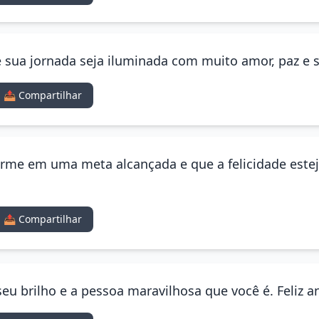
ue sua jornada seja iluminada com muito amor, paz e 
📤 Compartilhar
rme em uma meta alcançada e que a felicidade este
📤 Compartilhar
seu brilho e a pessoa maravilhosa que você é. Feliz a