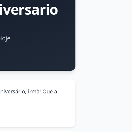
versario
Hoje
aniversário, irmã! Que a