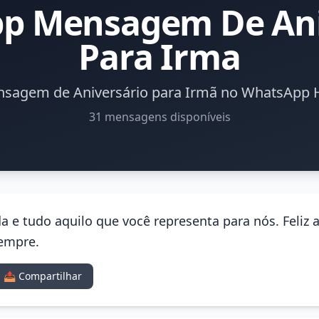
p Mensagem De Ani
Para Irma
sagem de Aniversário para Irmã no WhatsApp 
31 mensagens disponíveis
da e tudo aquilo que você representa para nós. Feliz 
sempre.
📤 Compartilhar