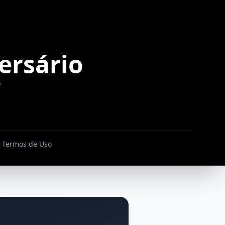
ersário
s
|
Termos de Uso