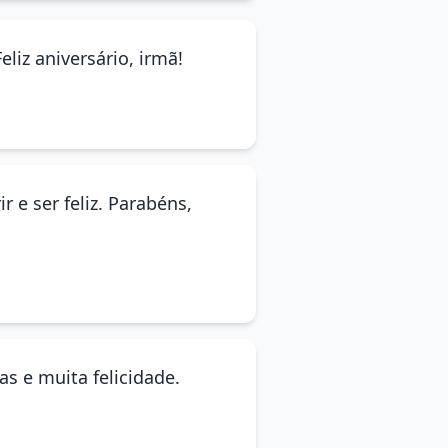
liz aniversário, irmã!
 e ser feliz. Parabéns,
as e muita felicidade.