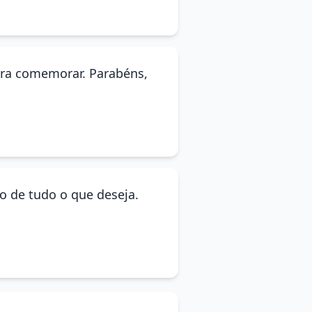
ara comemorar. Parabéns,
o de tudo o que deseja.