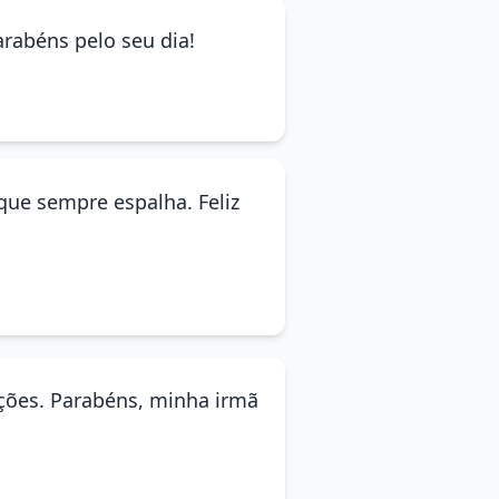
arabéns pelo seu dia!
 que sempre espalha. Feliz
ações. Parabéns, minha irmã