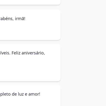
rabéns, irmã!
eis. Feliz aniversário,
pleto de luz e amor!