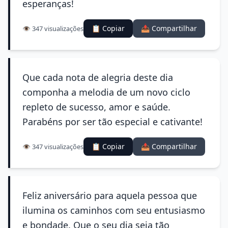
esperanças!
📋 Copiar
📤 Compartilhar
👁️ 347 visualizações
Que cada nota de alegria deste dia
componha a melodia de um novo ciclo
repleto de sucesso, amor e saúde.
Parabéns por ser tão especial e cativante!
📋 Copiar
📤 Compartilhar
👁️ 347 visualizações
Feliz aniversário para aquela pessoa que
ilumina os caminhos com seu entusiasmo
e bondade. Que o seu dia seja tão