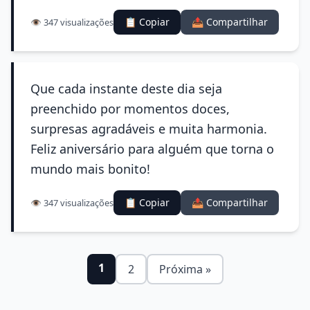
📋 Copiar
📤 Compartilhar
👁️ 347 visualizações
Que cada instante deste dia seja
preenchido por momentos doces,
surpresas agradáveis e muita harmonia.
Feliz aniversário para alguém que torna o
mundo mais bonito!
📋 Copiar
📤 Compartilhar
👁️ 347 visualizações
1
2
Próxima »