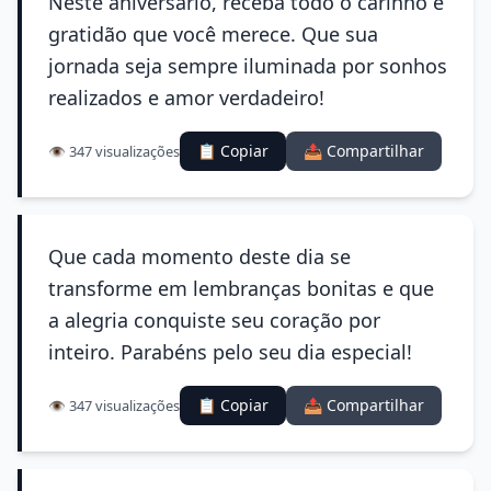
Neste aniversário, receba todo o carinho e
gratidão que você merece. Que sua
jornada seja sempre iluminada por sonhos
realizados e amor verdadeiro!
📋 Copiar
📤 Compartilhar
👁️ 347 visualizações
Que cada momento deste dia se
transforme em lembranças bonitas e que
a alegria conquiste seu coração por
inteiro. Parabéns pelo seu dia especial!
📋 Copiar
📤 Compartilhar
👁️ 347 visualizações