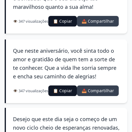
maravilhoso quanto a sua alma!
📋 Copiar
📤 Compartilhar
👁️ 347 visualizações
Que neste aniversário, você sinta todo o
amor e gratidão de quem tem a sorte de
te conhecer. Que a vida lhe sorria sempre
e encha seu caminho de alegrias!
📋 Copiar
📤 Compartilhar
👁️ 347 visualizações
Desejo que este dia seja o começo de um
novo ciclo cheio de esperanças renovadas,