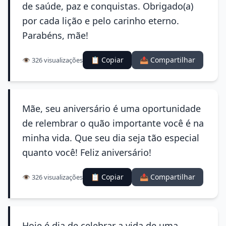
de saúde, paz e conquistas. Obrigado(a)
por cada lição e pelo carinho eterno.
Parabéns, mãe!
📋 Copiar
📤 Compartilhar
👁️ 326 visualizações
Mãe, seu aniversário é uma oportunidade
de relembrar o quão importante você é na
minha vida. Que seu dia seja tão especial
quanto você! Feliz aniversário!
📋 Copiar
📤 Compartilhar
👁️ 326 visualizações
Hoje é dia de celebrar a vida de uma