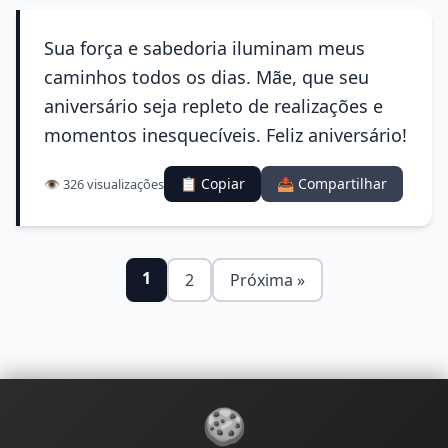
Sua força e sabedoria iluminam meus
caminhos todos os dias. Mãe, que seu
aniversário seja repleto de realizações e
momentos inesquecíveis. Feliz aniversário!
📋 Copiar
📤 Compartilhar
👁️ 326 visualizações
1
2
Próxima »
🍪