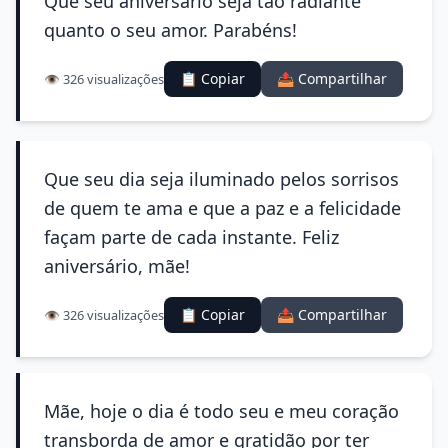
Que seu aniversário seja tão radiante
quanto o seu amor. Parabéns!
📋 Copiar
📤 Compartilhar
👁️ 326 visualizações
Que seu dia seja iluminado pelos sorrisos
de quem te ama e que a paz e a felicidade
façam parte de cada instante. Feliz
aniversário, mãe!
📋 Copiar
📤 Compartilhar
👁️ 326 visualizações
Mãe, hoje o dia é todo seu e meu coração
transborda de amor e gratidão por ter