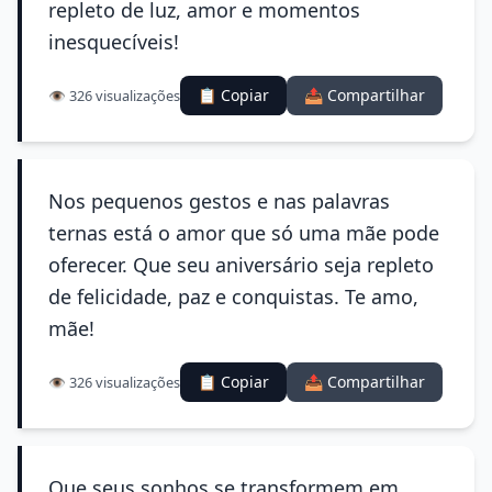
repleto de luz, amor e momentos
inesquecíveis!
📋 Copiar
📤 Compartilhar
👁️ 326 visualizações
Nos pequenos gestos e nas palavras
ternas está o amor que só uma mãe pode
oferecer. Que seu aniversário seja repleto
de felicidade, paz e conquistas. Te amo,
mãe!
📋 Copiar
📤 Compartilhar
👁️ 326 visualizações
Que seus sonhos se transformem em