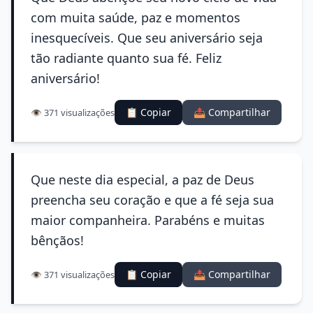
com muita saúde, paz e momentos
inesquecíveis. Que seu aniversário seja
tão radiante quanto sua fé. Feliz
aniversário!
📋 Copiar
📤 Compartilhar
👁️ 371 visualizações
Que neste dia especial, a paz de Deus
preencha seu coração e que a fé seja sua
maior companheira. Parabéns e muitas
bênçãos!
📋 Copiar
📤 Compartilhar
👁️ 371 visualizações