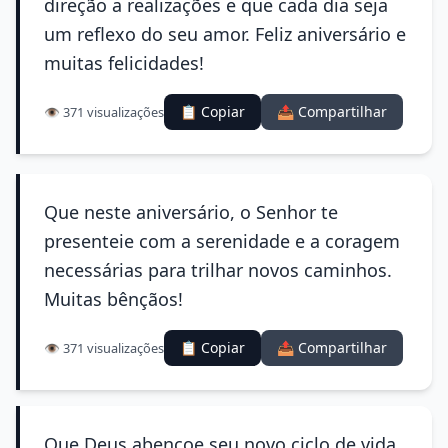
direção a realizações e que cada dia seja
um reflexo do seu amor. Feliz aniversário e
muitas felicidades!
📋 Copiar
📤 Compartilhar
👁️ 371 visualizações
Que neste aniversário, o Senhor te
presenteie com a serenidade e a coragem
necessárias para trilhar novos caminhos.
Muitas bênçãos!
📋 Copiar
📤 Compartilhar
👁️ 371 visualizações
Que Deus abençoe seu novo ciclo de vida