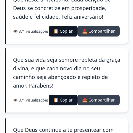
Deus se concretize em prosperidade,
saúde e felicidade. Feliz aniversário!
📋 Copiar
📤 Compartilhar
👁️ 371 visualizações
Que sua vida seja sempre repleta da graça
divina, e que cada novo dia no seu
caminho seja abençoado e repleto de
amor. Parabéns!
📋 Copiar
📤 Compartilhar
👁️ 371 visualizações
Que Deus continue a te presentear com