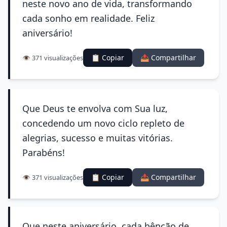
neste novo ano de vida, transformando
cada sonho em realidade. Feliz
aniversário!
📋 Copiar
📤 Compartilhar
👁️ 371 visualizações
Que Deus te envolva com Sua luz,
concedendo um novo ciclo repleto de
alegrias, sucesso e muitas vitórias.
Parabéns!
📋 Copiar
📤 Compartilhar
👁️ 371 visualizações
Que neste aniversário, cada bênção de