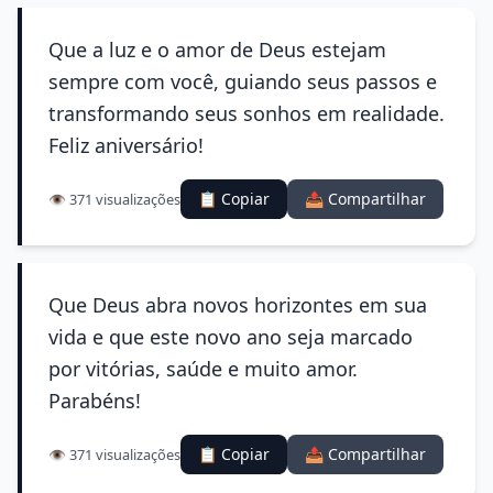
Que a luz e o amor de Deus estejam
sempre com você, guiando seus passos e
transformando seus sonhos em realidade.
Feliz aniversário!
📋 Copiar
📤 Compartilhar
👁️ 371 visualizações
Que Deus abra novos horizontes em sua
vida e que este novo ano seja marcado
por vitórias, saúde e muito amor.
Parabéns!
📋 Copiar
📤 Compartilhar
👁️ 371 visualizações