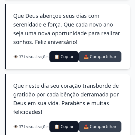
Que Deus abençoe seus dias com
serenidade e força. Que cada novo ano
seja uma nova oportunidade para realizar
sonhos. Feliz aniversário!
📋 Copiar
📤 Compartilhar
👁️ 371 visualizações
Que neste dia seu coração transborde de
gratidão por cada bênção derramada por
Deus em sua vida. Parabéns e muitas
felicidades!
📋 Copiar
📤 Compartilhar
👁️ 371 visualizações