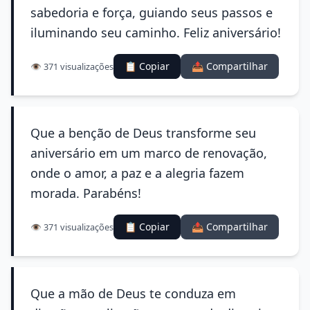
sabedoria e força, guiando seus passos e
iluminando seu caminho. Feliz aniversário!
📋 Copiar
📤 Compartilhar
👁️ 371 visualizações
Que a benção de Deus transforme seu
aniversário em um marco de renovação,
onde o amor, a paz e a alegria fazem
morada. Parabéns!
📋 Copiar
📤 Compartilhar
👁️ 371 visualizações
Que a mão de Deus te conduza em