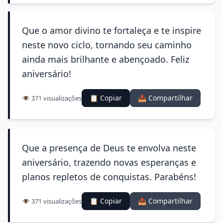
Que o amor divino te fortaleça e te inspire
neste novo ciclo, tornando seu caminho
ainda mais brilhante e abençoado. Feliz
aniversário!
📋 Copiar
📤 Compartilhar
👁️ 371 visualizações
Que a presença de Deus te envolva neste
aniversário, trazendo novas esperanças e
planos repletos de conquistas. Parabéns!
📋 Copiar
📤 Compartilhar
👁️ 371 visualizações