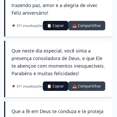
trazendo paz, amor e a alegria de viver.
Feliz aniversário!
📋 Copiar
📤 Compartilhar
👁️ 371 visualizações
Que neste dia especial, você sinta a
presença consoladora de Deus, e que Ele
te abençoe com momentos inesquecíveis.
Parabéns e muitas felicidades!
📋 Copiar
📤 Compartilhar
👁️ 371 visualizações
Que a fé em Deus te conduza e te proteja