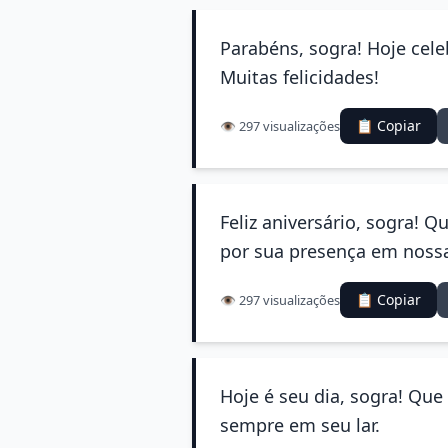
Parabéns, sogra! Hoje cele
Muitas felicidades!
📋 Copiar
👁️ 297 visualizações
Feliz aniversário, sogra! 
por sua presença em nossa
📋 Copiar
👁️ 297 visualizações
Hoje é seu dia, sogra! Que 
sempre em seu lar.