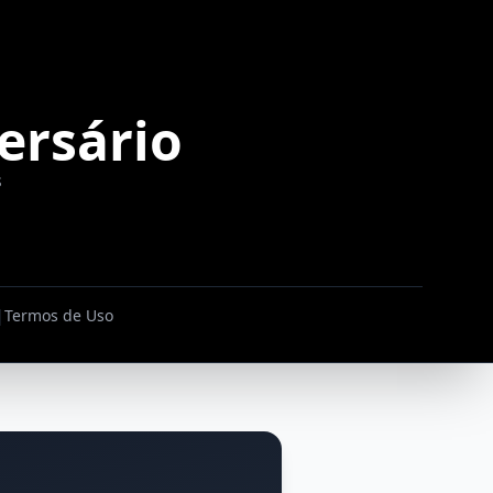
ersário
s
|
Termos de Uso