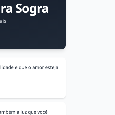
ra Sogra
ais
lidade e que o amor esteja
também a luz que você