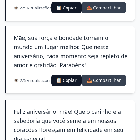
📋 Copiar
📤 Compartilhar
👁️ 275 visualizações
Mãe, sua força e bondade tornam o
mundo um lugar melhor. Que neste
aniversário, cada momento seja repleto de
amor e gratidão. Parabéns!
📋 Copiar
📤 Compartilhar
👁️ 275 visualizações
Feliz aniversário, mãe! Que o carinho e a
sabedoria que você semeia em nossos
corações floresçam em felicidade em seu
dia especial.