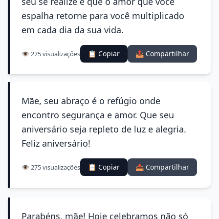
seu se realize e que o amor que você
espalha retorne para você multiplicado
em cada dia da sua vida.
📋 Copiar
📤 Compartilhar
👁️ 275 visualizações
Mãe, seu abraço é o refúgio onde
encontro segurança e amor. Que seu
aniversário seja repleto de luz e alegria.
Feliz aniversário!
📋 Copiar
📤 Compartilhar
👁️ 275 visualizações
Parabéns, mãe! Hoje celebramos não só