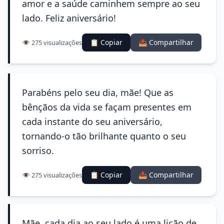
amor e a saúde caminhem sempre ao seu
lado. Feliz aniversário!
📋 Copiar
📤 Compartilhar
👁️ 275 visualizações
Parabéns pelo seu dia, mãe! Que as
bênçãos da vida se façam presentes em
cada instante do seu aniversário,
tornando-o tão brilhante quanto o seu
sorriso.
📋 Copiar
📤 Compartilhar
👁️ 275 visualizações
Mãe, cada dia ao seu lado é uma lição de