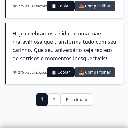
📋 Copiar
📤 Compartilhar
👁️ 275 visualizações
Hoje celebramos a vida de uma mãe
maravilhosa que transforma tudo com seu
carinho. Que seu aniversário seja repleto
de sorrisos e momentos inesquecíveis!
📋 Copiar
📤 Compartilhar
👁️ 275 visualizações
1
2
Próxima »