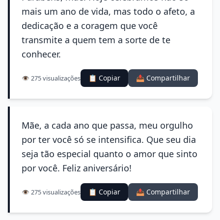
mais um ano de vida, mas todo o afeto, a
dedicação e a coragem que você
transmite a quem tem a sorte de te
conhecer.
📋 Copiar
📤 Compartilhar
👁️ 275 visualizações
Mãe, a cada ano que passa, meu orgulho
por ter você só se intensifica. Que seu dia
seja tão especial quanto o amor que sinto
por você. Feliz aniversário!
📋 Copiar
📤 Compartilhar
👁️ 275 visualizações