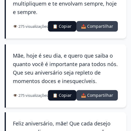
multipliquem e te envolvam sempre, hoje
e sempre.
📋 Copiar
📤 Compartilhar
👁️ 275 visualizações
Mãe, hoje é seu dia, e quero que saiba o
quanto você é importante para todos nós.
Que seu aniversário seja repleto de
momentos doces e inesquecíveis.
📋 Copiar
📤 Compartilhar
👁️ 275 visualizações
Feliz aniversário, mãe! Que cada desejo