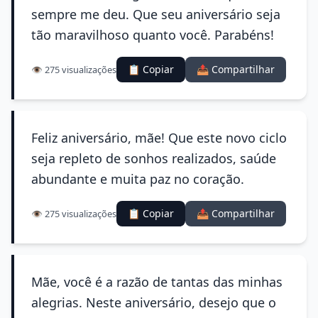
sempre me deu. Que seu aniversário seja
tão maravilhoso quanto você. Parabéns!
📋 Copiar
📤 Compartilhar
👁️ 275 visualizações
Feliz aniversário, mãe! Que este novo ciclo
seja repleto de sonhos realizados, saúde
abundante e muita paz no coração.
📋 Copiar
📤 Compartilhar
👁️ 275 visualizações
Mãe, você é a razão de tantas das minhas
alegrias. Neste aniversário, desejo que o