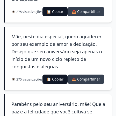
📋 Copiar
📤 Compartilhar
👁️ 275 visualizações
Mãe, neste dia especial, quero agradecer
por seu exemplo de amor e dedicação.
Desejo que seu aniversário seja apenas o
início de um novo ciclo repleto de
conquistas e alegrias.
📋 Copiar
📤 Compartilhar
👁️ 275 visualizações
Parabéns pelo seu aniversário, mãe! Que a
paz e a felicidade que você cultiva se