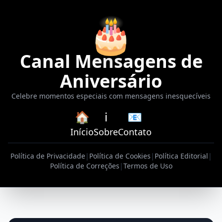
🎂
Canal Mensagens de
Aniversário
Celebre momentos especiais com mensagens inesquecíveis
🏠
ℹ️
📧
Início
Sobre
Contato
Política de Privacidade
|
Política de Cookies
|
Política Editorial
|
Política de Correções
|
Termos de Uso