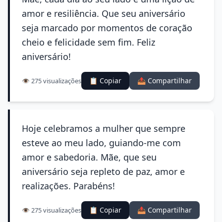
amor e resiliência. Que seu aniversário
seja marcado por momentos de coração
cheio e felicidade sem fim. Feliz
aniversário!
📋 Copiar
📤 Compartilhar
👁️ 275 visualizações
Hoje celebramos a mulher que sempre
esteve ao meu lado, guiando-me com
amor e sabedoria. Mãe, que seu
aniversário seja repleto de paz, amor e
realizações. Parabéns!
📋 Copiar
📤 Compartilhar
👁️ 275 visualizações