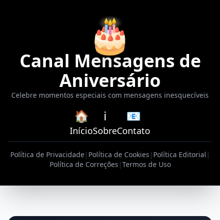
🎂
Canal Mensagens de
Aniversário
Celebre momentos especiais com mensagens inesquecíveis
🏠
ℹ️
📧
Início
Sobre
Contato
Política de Privacidade
|
Política de Cookies
|
Política Editorial
|
Política de Correções
|
Termos de Uso