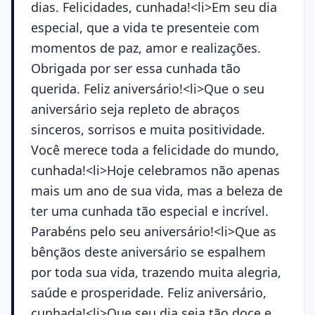
dias. Felicidades, cunhada!<li>Em seu dia
especial, que a vida te presenteie com
momentos de paz, amor e realizações.
Obrigada por ser essa cunhada tão
querida. Feliz aniversário!<li>Que o seu
aniversário seja repleto de abraços
sinceros, sorrisos e muita positividade.
Você merece toda a felicidade do mundo,
cunhada!<li>Hoje celebramos não apenas
mais um ano de sua vida, mas a beleza de
ter uma cunhada tão especial e incrível.
Parabéns pelo seu aniversário!<li>Que as
bênçãos deste aniversário se espalhem
por toda sua vida, trazendo muita alegria,
saúde e prosperidade. Feliz aniversário,
cunhada!<li>Que seu dia seja tão doce e