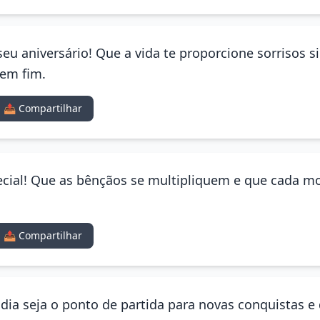
eu aniversário! Que a vida te proporcione sorrisos 
sem fim.
📤 Compartilhar
ecial! Que as bênçãos se multipliquem e que cada 
📤 Compartilhar
e dia seja o ponto de partida para novas conquistas