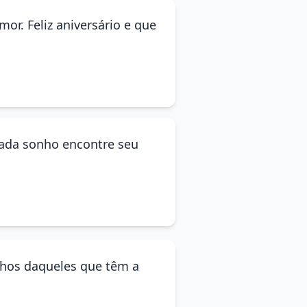
or. Feliz aniversário e que
cada sonho encontre seu
inhos daqueles que têm a