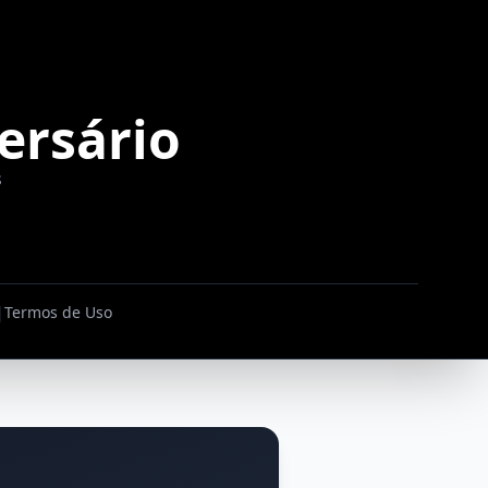
ersário
s
|
Termos de Uso