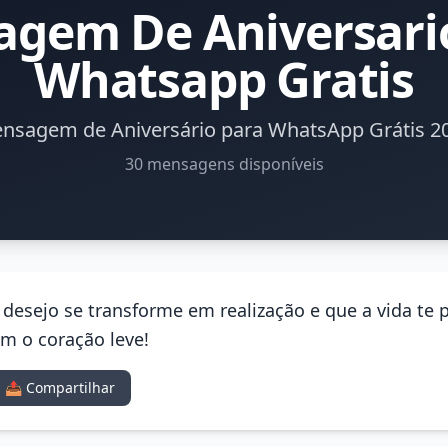
gem De Aniversari
Whatsapp Gratis
nsagem de Aniversário para WhatsApp Grátis 2
30 mensagens disponíveis
a desejo se transforme em realização e que a vida te
m o coração leve!
📤 Compartilhar