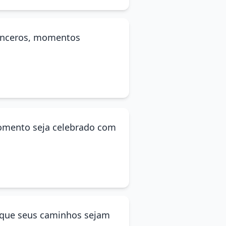
sinceros, momentos
momento seja celebrado com
 e que seus caminhos sejam