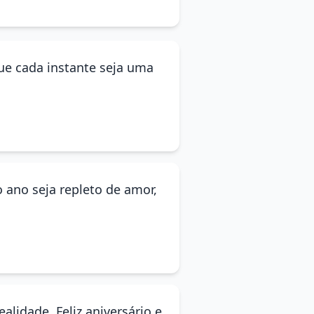
ue cada instante seja uma
 ano seja repleto de amor,
lidade. Feliz aniversário e