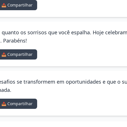
📤 Compartilhar
a quanto os sorrisos que você espalha. Hoje celebra
. Parabéns!
📤 Compartilhar
 desafios se transformem em oportunidades e que o
nada.
📤 Compartilhar