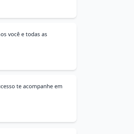
mos você e todas as
 sucesso te acompanhe em