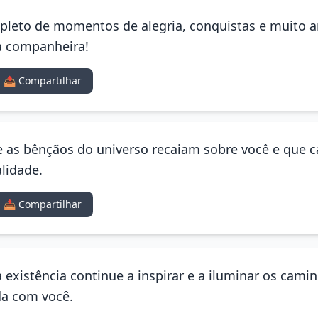
epleto de momentos de alegria, conquistas e muito am
na companheira!
📤 Compartilhar
e as bênçãos do universo recaiam sobre você e que 
lidade.
📤 Compartilhar
ua existência continue a inspirar e a iluminar os cam
da com você.