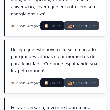
aniversário, jovem que encanta com sua
energia positiva!
📋 Copiar
📤 Compartilhar
👁️ 518 visualizações
Desejo que este novo ciclo seja marcado
por grandes vitórias e por momentos de
pura felicidade. Continue espalhando sua
luz pelo mundo!
📋 Copiar
📤 Compartilhar
👁️ 518 visualizações
Feliz aniversário, jovem extraordinária!