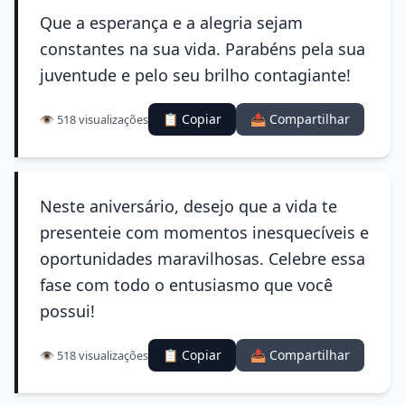
Que a esperança e a alegria sejam
constantes na sua vida. Parabéns pela sua
juventude e pelo seu brilho contagiante!
📋 Copiar
📤 Compartilhar
👁️ 518 visualizações
Neste aniversário, desejo que a vida te
presenteie com momentos inesquecíveis e
oportunidades maravilhosas. Celebre essa
fase com todo o entusiasmo que você
possui!
📋 Copiar
📤 Compartilhar
👁️ 518 visualizações