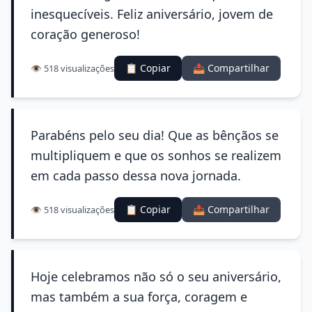
inesquecíveis. Feliz aniversário, jovem de
coração generoso!
📋 Copiar
📤 Compartilhar
👁️ 518 visualizações
Parabéns pelo seu dia! Que as bênçãos se
multipliquem e que os sonhos se realizem
em cada passo dessa nova jornada.
📋 Copiar
📤 Compartilhar
👁️ 518 visualizações
Hoje celebramos não só o seu aniversário,
mas também a sua força, coragem e