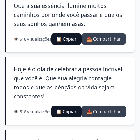
Que a sua essência ilumine muitos
caminhos por onde você passar e que os
seus sonhos ganhem asas.
📋 Copiar
📤 Compartilhar
👁️ 518 visualizações
Hoje é o dia de celebrar a pessoa incrível
que você é. Que sua alegria contagie
todos e que as bênçãos da vida sejam
constantes!
📋 Copiar
📤 Compartilhar
👁️ 518 visualizações