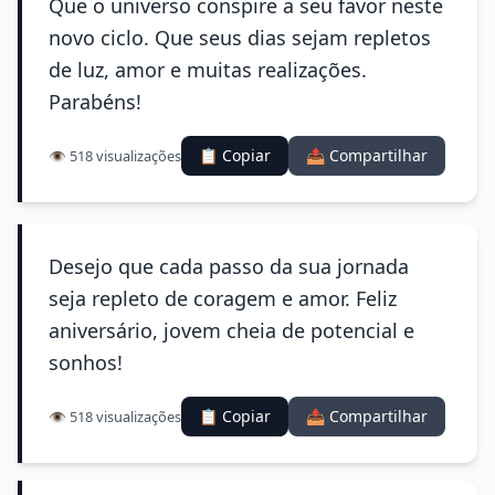
Que o universo conspire a seu favor neste
novo ciclo. Que seus dias sejam repletos
de luz, amor e muitas realizações.
Parabéns!
📋 Copiar
📤 Compartilhar
👁️ 518 visualizações
Desejo que cada passo da sua jornada
seja repleto de coragem e amor. Feliz
aniversário, jovem cheia de potencial e
sonhos!
📋 Copiar
📤 Compartilhar
👁️ 518 visualizações