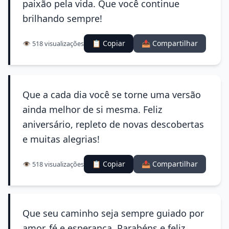
paixão pela vida. Que você continue
brilhando sempre!
📋 Copiar
📤 Compartilhar
👁️ 518 visualizações
Que a cada dia você se torne uma versão
ainda melhor de si mesma. Feliz
aniversário, repleto de novas descobertas
e muitas alegrias!
📋 Copiar
📤 Compartilhar
👁️ 518 visualizações
Que seu caminho seja sempre guiado por
amor, fé e esperança. Parabéns e feliz