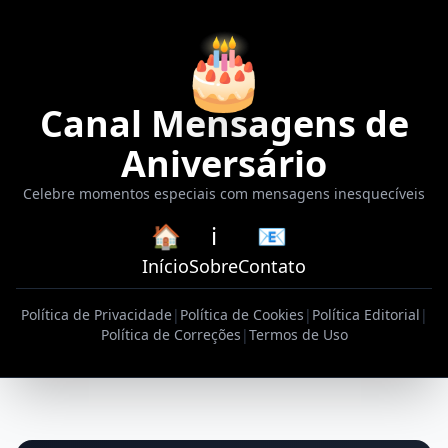
🎂
Canal Mensagens de
Aniversário
Celebre momentos especiais com mensagens inesquecíveis
🏠
ℹ️
📧
Início
Sobre
Contato
Política de Privacidade
|
Política de Cookies
|
Política Editorial
|
Política de Correções
|
Termos de Uso