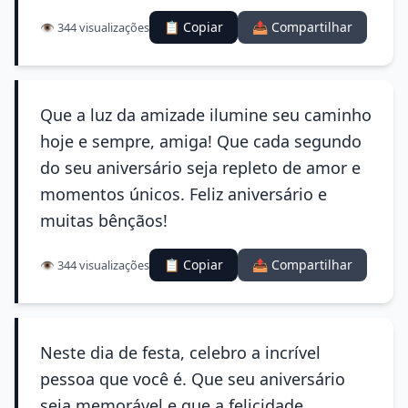
📋 Copiar
📤 Compartilhar
👁️ 344 visualizações
Que a luz da amizade ilumine seu caminho
hoje e sempre, amiga! Que cada segundo
do seu aniversário seja repleto de amor e
momentos únicos. Feliz aniversário e
muitas bênçãos!
📋 Copiar
📤 Compartilhar
👁️ 344 visualizações
Neste dia de festa, celebro a incrível
pessoa que você é. Que seu aniversário
seja memorável e que a felicidade