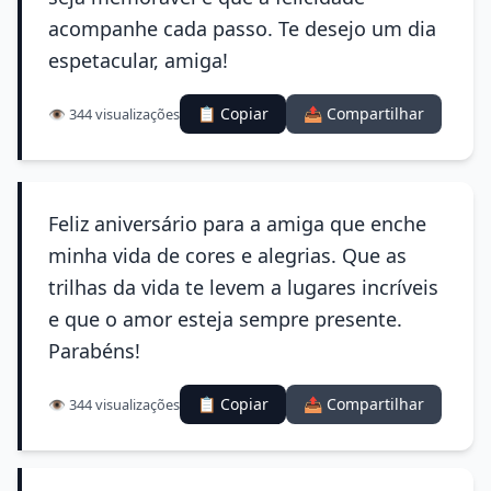
acompanhe cada passo. Te desejo um dia
espetacular, amiga!
📋 Copiar
📤 Compartilhar
👁️ 344 visualizações
Feliz aniversário para a amiga que enche
minha vida de cores e alegrias. Que as
trilhas da vida te levem a lugares incríveis
e que o amor esteja sempre presente.
Parabéns!
📋 Copiar
📤 Compartilhar
👁️ 344 visualizações