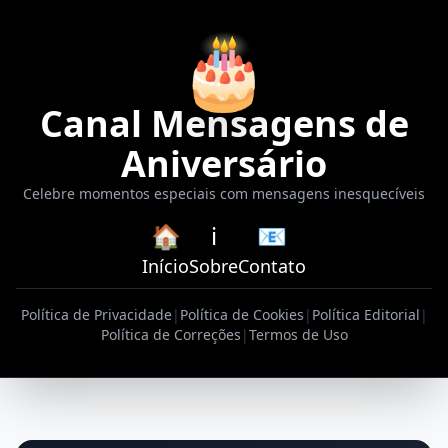
🎂
Canal Mensagens de
Aniversário
Celebre momentos especiais com mensagens inesquecíveis
🏠
ℹ️
📧
Início
Sobre
Contato
Política de Privacidade
|
Política de Cookies
|
Política Editorial
|
Política de Correções
|
Termos de Uso