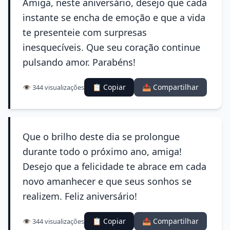
Amiga, neste aniversário, desejo que cada
instante se encha de emoção e que a vida
te presenteie com surpresas
inesquecíveis. Que seu coração continue
pulsando amor. Parabéns!
📋 Copiar
📤 Compartilhar
👁️ 344 visualizações
Que o brilho deste dia se prolongue
durante todo o próximo ano, amiga!
Desejo que a felicidade te abrace em cada
novo amanhecer e que seus sonhos se
realizem. Feliz aniversário!
📋 Copiar
📤 Compartilhar
👁️ 344 visualizações