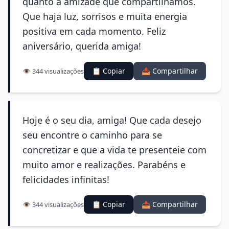
quanto a amizade que compartilhamos.
Que haja luz, sorrisos e muita energia
positiva em cada momento. Feliz
aniversário, querida amiga!
📋 Copiar
📤 Compartilhar
👁️ 344 visualizações
Hoje é o seu dia, amiga! Que cada desejo
seu encontre o caminho para se
concretizar e que a vida te presenteie com
muito amor e realizações. Parabéns e
felicidades infinitas!
📋 Copiar
📤 Compartilhar
👁️ 344 visualizações