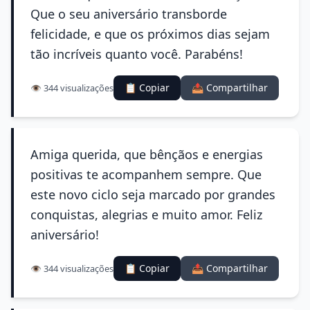
Que o seu aniversário transborde
felicidade, e que os próximos dias sejam
tão incríveis quanto você. Parabéns!
📋 Copiar
📤 Compartilhar
👁️ 344 visualizações
Amiga querida, que bênçãos e energias
positivas te acompanhem sempre. Que
este novo ciclo seja marcado por grandes
conquistas, alegrias e muito amor. Feliz
aniversário!
📋 Copiar
📤 Compartilhar
👁️ 344 visualizações