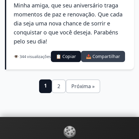
Minha amiga, que seu aniversário traga
momentos de paz e renovação. Que cada
dia seja uma nova chance de sorrir e
conquistar o que você deseja. Parabéns
pelo seu dia!
📋 Copiar
📤 Compartilhar
👁️ 344 visualizações
1
2
Próxima »
🍪