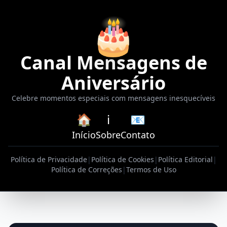
🎂
Canal Mensagens de
Aniversário
Celebre momentos especiais com mensagens inesquecíveis
🏠
ℹ️
📧
Início
Sobre
Contato
Política de Privacidade
|
Política de Cookies
|
Política Editorial
|
Política de Correções
|
Termos de Uso