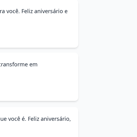
 você. Feliz aniversário e
 transforme em
e você é. Feliz aniversário,