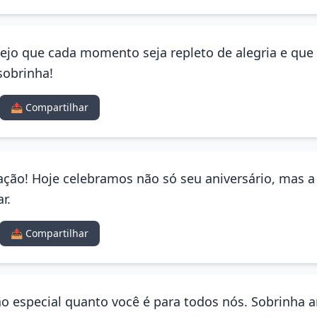
sejo que cada momento seja repleto de alegria e que
 sobrinha!
📤 Compartilhar
ção! Hoje celebramos não só seu aniversário, mas a 
r.
📤 Compartilhar
tão especial quanto você é para todos nós. Sobrinha