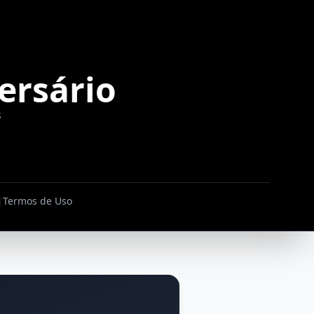
ersário
s
|
Termos de Uso