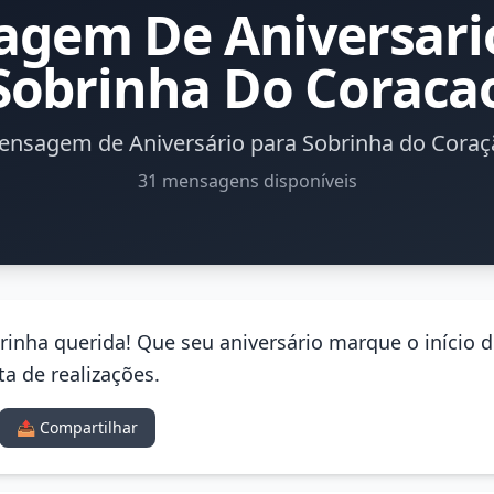
gem De Aniversari
Sobrinha Do Coraca
ensagem de Aniversário para Sobrinha do Coraç
31 mensagens disponíveis
rinha querida! Que seu aniversário marque o início
a de realizações.
📤 Compartilhar