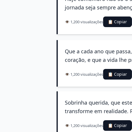
jornada seja sempre abenç
📋 Copiar
👁️ 1,200 visualizações
Que a cada ano que passa, 
coração, e que a vida lhe 
📋 Copiar
👁️ 1,200 visualizações
Sobrinha querida, que est
transforme em realidade. 
📋 Copiar
👁️ 1,200 visualizações