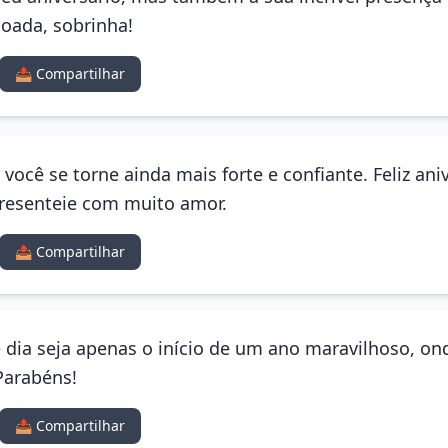
oada, sobrinha!
📤 Compartilhar
você se torne ainda mais forte e confiante. Feliz ani
presenteie com muito amor.
📤 Compartilhar
e dia seja apenas o início de um ano maravilhoso, o
Parabéns!
📤 Compartilhar