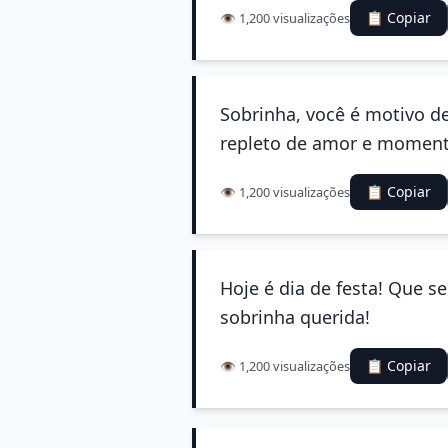
📋 Copiar
👁️ 1,200 visualizações
Sobrinha, você é motivo de
repleto de amor e momento
📋 Copiar
👁️ 1,200 visualizações
Hoje é dia de festa! Que 
sobrinha querida!
📋 Copiar
👁️ 1,200 visualizações