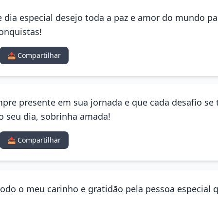
 dia especial desejo toda a paz e amor do mundo para
onquistas!
📤 Compartilhar
empre presente em sua jornada e que cada desafio se
o seu dia, sobrinha amada!
📤 Compartilhar
todo o meu carinho e gratidão pela pessoa especial qu