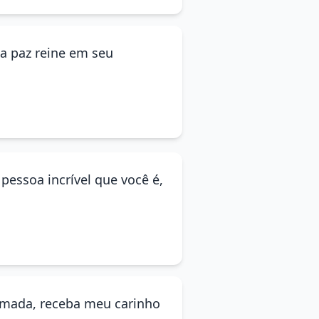
 a paz reine em seu
pessoa incrível que você é,
 amada, receba meu carinho