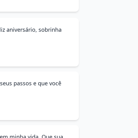
iz aniversário, sobrinha
 seus passos e que você
 em minha vida. Que sua