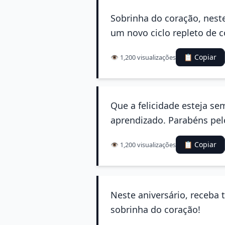
Sobrinha do coração, neste
um novo ciclo repleto de c
📋 Copiar
👁️ 1,200 visualizações
Que a felicidade esteja s
aprendizado. Parabéns pel
📋 Copiar
👁️ 1,200 visualizações
Neste aniversário, receba 
sobrinha do coração!