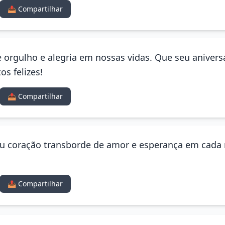
📤 Compartilhar
 orgulho e alegria em nossas vidas. Que seu anivers
s felizes!
📤 Compartilhar
seu coração transborde de amor e esperança em cada
📤 Compartilhar