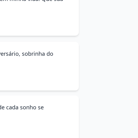
versário, sobrinha do
nde cada sonho se