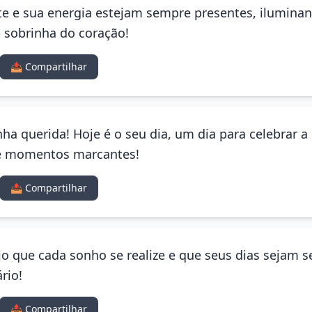
te e sua energia estejam sempre presentes, ilumina
o, sobrinha do coração!
📤 Compartilhar
nha querida! Hoje é o seu dia, um dia para celebrar 
de momentos marcantes!
📤 Compartilhar
o que cada sonho se realize e que seus dias sejam s
rio!
📤 Compartilhar