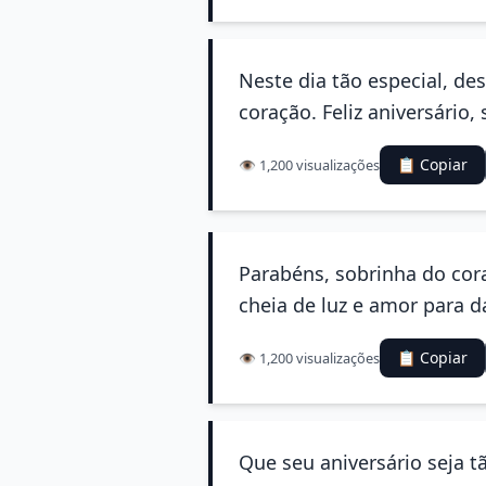
Neste dia tão especial, de
coração. Feliz aniversário,
📋 Copiar
👁️ 1,200 visualizações
Parabéns, sobrinha do cora
cheia de luz e amor para da
📋 Copiar
👁️ 1,200 visualizações
Que seu aniversário seja 