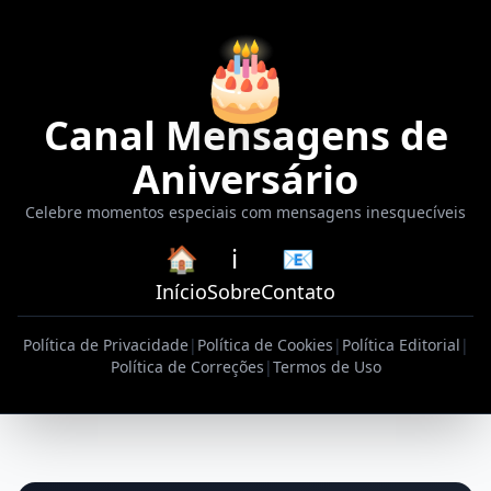
🎂
Canal Mensagens de
Aniversário
Celebre momentos especiais com mensagens inesquecíveis
🏠
ℹ️
📧
Início
Sobre
Contato
Política de Privacidade
|
Política de Cookies
|
Política Editorial
|
Política de Correções
|
Termos de Uso