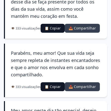
desse dia se faça presente por todos os
dias da sua vida, assim como você
mantém meu coração em festa.
📋 Copiar
📤 Compartilhar
👁️ 333 visualizações
Parabéns, meu amor! Que sua vida seja
sempre repleta de instantes encantadores
e que o amor nos envolva em cada sonho
compartilhado.
📋 Copiar
📤 Compartilhar
👁️ 333 visualizações
Meu amor, neste dia tão especial, desejo