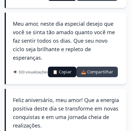
Meu amor, neste dia especial desejo que
você se sinta tão amado quanto você me
faz sentir todos os dias. Que seu novo
ciclo seja brilhante e repleto de
esperanças.
📋 Copiar
📤 Compartilhar
👁️ 333 visualizações
Feliz aniversário, meu amor! Que a energia
positiva deste dia se transforme em novas
conquistas e em uma jornada cheia de
realizações.