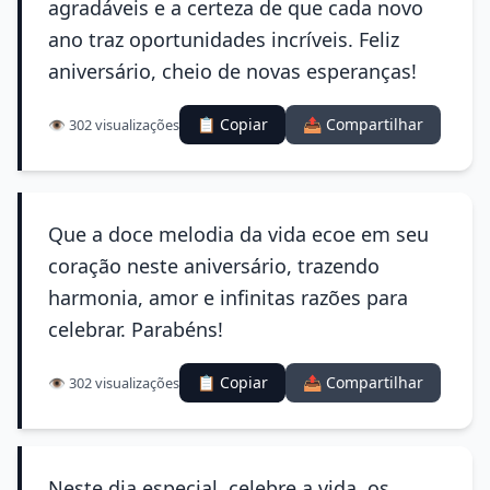
agradáveis e a certeza de que cada novo
ano traz oportunidades incríveis. Feliz
aniversário, cheio de novas esperanças!
📋 Copiar
📤 Compartilhar
👁️ 302 visualizações
Que a doce melodia da vida ecoe em seu
coração neste aniversário, trazendo
harmonia, amor e infinitas razões para
celebrar. Parabéns!
📋 Copiar
📤 Compartilhar
👁️ 302 visualizações
Neste dia especial, celebre a vida, os