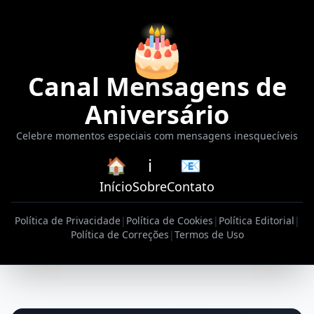
🎂
Canal Mensagens de
Aniversário
Celebre momentos especiais com mensagens inesquecíveis
🏠
ℹ️
📧
Início
Sobre
Contato
Política de Privacidade
|
Política de Cookies
|
Política Editorial
|
Política de Correções
|
Termos de Uso