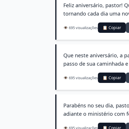
Feliz aniversário, pastor! 
tornando cada dia uma nov
📋 Copiar
👁️ 695 visualizações
Que neste aniversário, a 
passo de sua caminhada e
📋 Copiar
👁️ 695 visualizações
Parabéns no seu dia, pasto
adiante o ministério com f
📋 Copiar
👁️ 695 visualizações