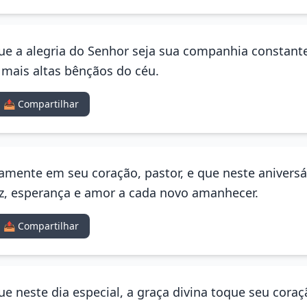
 Que a alegria do Senhor seja sua companhia constant
mais altas bênçãos do céu.
📤 Compartilhar
amente em seu coração, pastor, e que neste aniversá
z, esperança e amor a cada novo amanhecer.
📤 Compartilhar
Que neste dia especial, a graça divina toque seu coraç