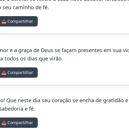
 seu caminho de fé.
📤 Compartilhar
mor e a graça de Deus se façam presentes em sua vid
a todos os dias que virão.
📤 Compartilhar
o! Que neste dia seu coração se encha de gratidão e 
abedoria e fé.
📤 Compartilhar