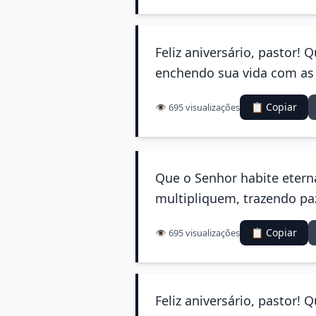
Feliz aniversário, pastor!
enchendo sua vida com as 
📋 Copiar
👁️ 695 visualizações
Que o Senhor habite etern
multipliquem, trazendo pa
📋 Copiar
👁️ 695 visualizações
Feliz aniversário, pastor! 