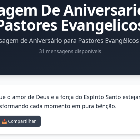
gem De Aniversari
Pastores Evangelico
agem de Aniversário para Pastores Evangélicos
31 mensagens disponíveis
 Que o amor de Deus e a força do Espírito Santo est
ransformando cada momento em pura bênção.
📤 Compartilhar