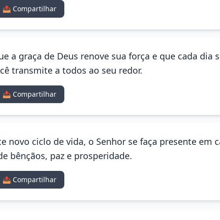
📤 Compartilhar
 Que a graça de Deus renove sua força e que cada dia 
ê transmite a todos ao seu redor.
📤 Compartilhar
e novo ciclo de vida, o Senhor se faça presente em c
e bênçãos, paz e prosperidade.
📤 Compartilhar