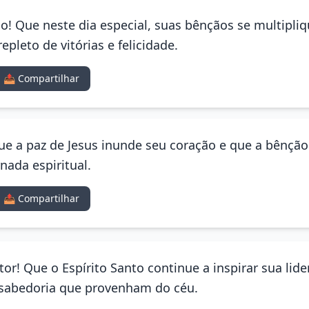
co! Que neste dia especial, suas bênçãos se multipli
pleto de vitórias e felicidade.
📤 Compartilhar
 Que a paz de Jesus inunde seu coração e que a bênç
nada espiritual.
📤 Compartilhar
tor! Que o Espírito Santo continue a inspirar sua lid
 sabedoria que provenham do céu.