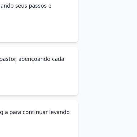
uiando seus passos e
 pastor, abençoando cada
rgia para continuar levando