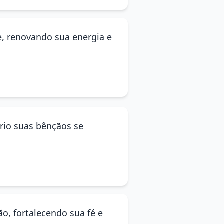
e, renovando sua energia e
rio suas bênçãos se
ão, fortalecendo sua fé e