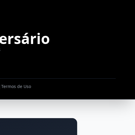
ersário
s
|
Termos de Uso