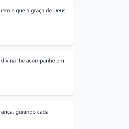
quem e que a graça de Deus
ão divina lhe acompanhe em
erança, guiando cada