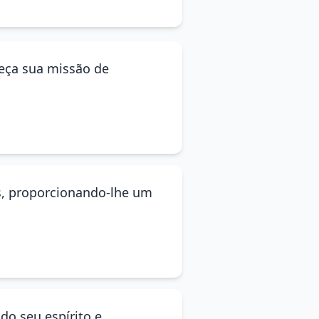
leça sua missão de
es, proporcionando-lhe um
ndo seu espírito e