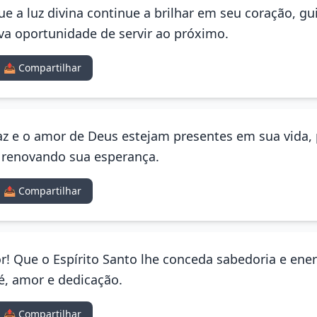
Que a luz divina continue a brilhar em seu coração, g
a oportunidade de servir ao próximo.
📤 Compartilhar
paz e o amor de Deus estejam presentes em sua vida,
 renovando sua esperança.
📤 Compartilhar
r! Que o Espírito Santo lhe conceda sabedoria e ene
é, amor e dedicação.
📤 Compartilhar