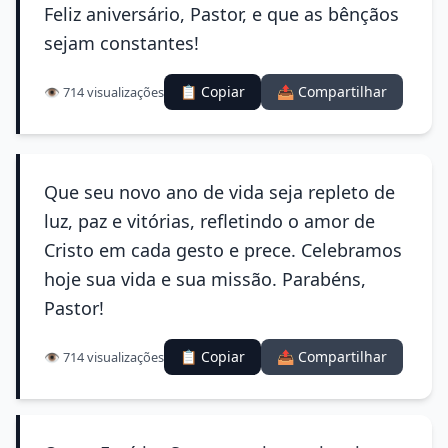
Feliz aniversário, Pastor, e que as bênçãos
sejam constantes!
📋 Copiar
📤 Compartilhar
👁️ 714 visualizações
Que seu novo ano de vida seja repleto de
luz, paz e vitórias, refletindo o amor de
Cristo em cada gesto e prece. Celebramos
hoje sua vida e sua missão. Parabéns,
Pastor!
📋 Copiar
📤 Compartilhar
👁️ 714 visualizações