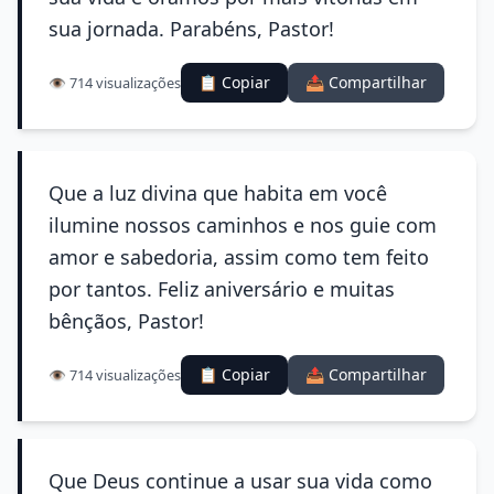
sua jornada. Parabéns, Pastor!
📋 Copiar
📤 Compartilhar
👁️ 714 visualizações
Que a luz divina que habita em você
ilumine nossos caminhos e nos guie com
amor e sabedoria, assim como tem feito
por tantos. Feliz aniversário e muitas
bênçãos, Pastor!
📋 Copiar
📤 Compartilhar
👁️ 714 visualizações
Que Deus continue a usar sua vida como