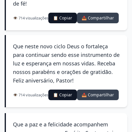
de fé!
📋 Copiar
📤 Compartilhar
👁️ 714 visualizações
Que neste novo ciclo Deus o fortaleça
para continuar sendo esse instrumento de
luz e esperança em nossas vidas. Receba
nossos parabéns e orações de gratidão.
Feliz aniversário, Pastor!
📋 Copiar
📤 Compartilhar
👁️ 714 visualizações
Que a paz e a felicidade acompanhem