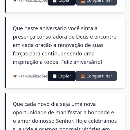
📋 Copiar
📤 Compartilhar
👁️ 714 visualizações
Que neste aniversário você sinta a
presença consoladora de Deus e encontre
em cada oração a renovação de suas
forças para continuar sendo uma
inspiração a todos. Feliz aniversário!
📋 Copiar
📤 Compartilhar
👁️ 714 visualizações
Que cada novo dia seja uma nova
oportunidade de manifestar a bondade e
o amor do nosso Senhor. Hoje celebramos
sua vida e oramos por mais vitórias em