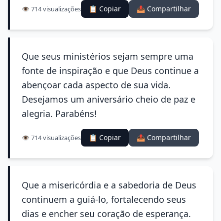
📋 Copiar
📤 Compartilhar
👁️ 714 visualizações
Que seus ministérios sejam sempre uma
fonte de inspiração e que Deus continue a
abençoar cada aspecto de sua vida.
Desejamos um aniversário cheio de paz e
alegria. Parabéns!
📋 Copiar
📤 Compartilhar
👁️ 714 visualizações
Que a misericórdia e a sabedoria de Deus
continuem a guiá-lo, fortalecendo seus
dias e encher seu coração de esperança.