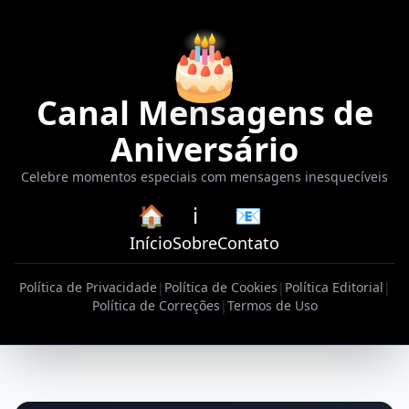
🎂
Canal Mensagens de
Aniversário
Celebre momentos especiais com mensagens inesquecíveis
🏠
ℹ️
📧
Início
Sobre
Contato
Política de Privacidade
|
Política de Cookies
|
Política Editorial
|
Política de Correções
|
Termos de Uso