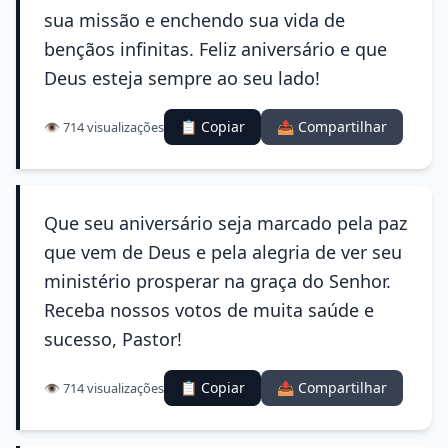
sua missão e enchendo sua vida de
bençãos infinitas. Feliz aniversário e que
Deus esteja sempre ao seu lado!
📋 Copiar
📤 Compartilhar
👁️ 714 visualizações
Que seu aniversário seja marcado pela paz
que vem de Deus e pela alegria de ver seu
ministério prosperar na graça do Senhor.
Receba nossos votos de muita saúde e
sucesso, Pastor!
📋 Copiar
📤 Compartilhar
👁️ 714 visualizações