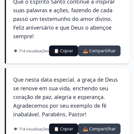
Que o Espírito Santo continue a inspirar
suas palavras e ações, fazendo de cada
passo um testemunho do amor divino.
Feliz aniversário e que Deus o abençoe
sempre!
📋 Copiar
📤 Compartilhar
👁️ 714 visualizações
Que nesta data especial, a graça de Deus
se renove em sua vida, enchendo seu
coração de paz, alegria e esperança.
Agradecemos por seu exemplo de fé
inabalável. Parabéns, Pastor!
📋 Copiar
📤 Compartilhar
👁️ 714 visualizações