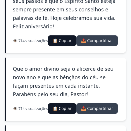
seus passos e que o Espírito Santo esteja
sempre presente em seus conselhos e
palavras de fé. Hoje celebramos sua vida.
Feliz aniversário!
📋 Copiar
📤 Compartilhar
👁️ 714 visualizações
Que o amor divino seja o alicerce de seu
novo ano e que as bênçãos do céu se
façam presentes em cada instante.
Parabéns pelo seu dia, Pastor!
📋 Copiar
📤 Compartilhar
👁️ 714 visualizações