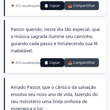
📋 Copiar
📤 Compartilhar
👁️ 372 visualizações
Pastor querido, neste dia tão especial, que
a música sagrada ilumine seu caminho,
guiando cada passo e fortalecendo sua fé
inabalável.
📋 Copiar
📤 Compartilhar
👁️ 372 visualizações
Amado Pastor, que o cântico da salvação
envolva seu novo ano de vida, fazendo do
seu ministério uma linda sinfonia de
esperança e luz.