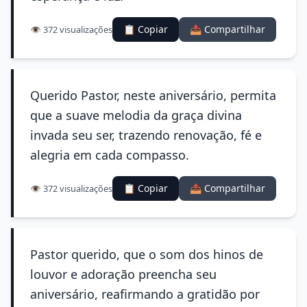
📋 Copiar
📤 Compartilhar
👁️ 372 visualizações
Querido Pastor, neste aniversário, permita
que a suave melodia da graça divina
invada seu ser, trazendo renovação, fé e
alegria em cada compasso.
📋 Copiar
📤 Compartilhar
👁️ 372 visualizações
Pastor querido, que o som dos hinos de
louvor e adoração preencha seu
aniversário, reafirmando a gratidão por