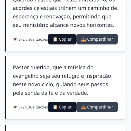
acordes celestiais trilhem um caminho de
esperança e renovação, permitindo que
seu ministério alcance novos horizontes.
📋 Copiar
📤 Compartilhar
👁️ 372 visualizações
Pastor querido, que a música do
evangelho seja seu refúgio e inspiração
neste novo ciclo, guiando seus passos
pela senda da fé e da verdade.
📋 Copiar
📤 Compartilhar
👁️ 372 visualizações