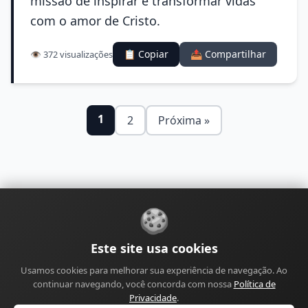
missão de inspirar e transformar vidas
com o amor de Cristo.
📋 Copiar
📤 Compartilhar
👁️ 372 visualizações
1
2
Próxima »
🍪
Sobre
Contato
Política de Privacidade
Este site usa cookies
Política de Cookies
Política Editorial
Usamos cookies para melhorar sua experiência de navegação. Ao
Política de Correções
Política de Monetização
continuar navegando, você concorda com nossa
Política de
Perfil do Autor
Termos de Uso
Site
Sitemap
Privacidade
.