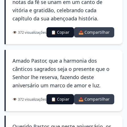
notas da fé se unam em um canto de
vitória e gratidão, celebrando cada
capítulo da sua abençoada história.
📋 Copiar
📤 Compartilhar
👁️ 372 visualizações
Amado Pastor, que a harmonia dos
cânticos sagrados seja o presente que o
Senhor lhe reserva, fazendo deste
aniversário um marco de amor e luz.
📋 Copiar
📤 Compartilhar
👁️ 372 visualizações
Querido Pastor, que neste aniversário, os