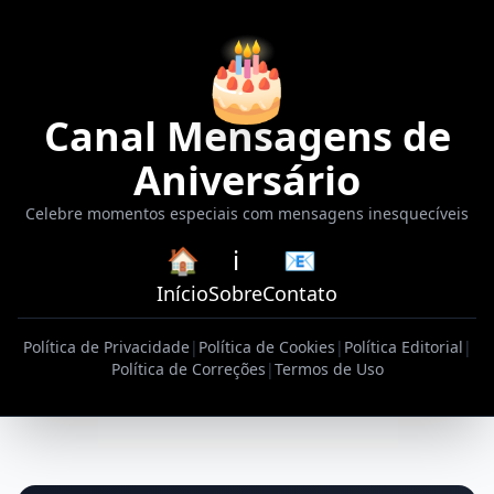
🎂
Canal Mensagens de
Aniversário
Celebre momentos especiais com mensagens inesquecíveis
🏠
ℹ️
📧
Início
Sobre
Contato
Política de Privacidade
|
Política de Cookies
|
Política Editorial
|
Política de Correções
|
Termos de Uso