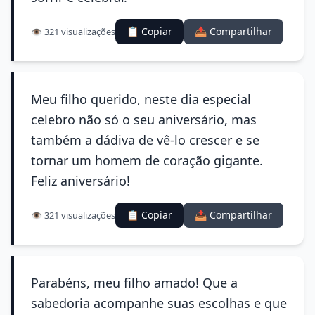
📋 Copiar
📤 Compartilhar
👁️ 321 visualizações
Meu filho querido, neste dia especial
celebro não só o seu aniversário, mas
também a dádiva de vê-lo crescer e se
tornar um homem de coração gigante.
Feliz aniversário!
📋 Copiar
📤 Compartilhar
👁️ 321 visualizações
Parabéns, meu filho amado! Que a
sabedoria acompanhe suas escolhas e que