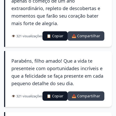
apenas o começo de um ano
extraordinário, repleto de descobertas e
momentos que farão seu coração bater
mais forte de alegria.
📋 Copiar
📤 Compartilhar
👁️ 321 visualizações
Parabéns, filho amado! Que a vida te
presenteie com oportunidades incríveis e
que a felicidade se faça presente em cada
pequeno detalhe do seu dia.
📋 Copiar
📤 Compartilhar
👁️ 321 visualizações