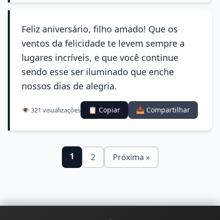
Feliz aniversário, filho amado! Que os
ventos da felicidade te levem sempre a
lugares incríveis, e que você continue
sendo esse ser iluminado que enche
nossos dias de alegria.
📋 Copiar
📤 Compartilhar
👁️ 321 visualizações
1
2
Próxima »