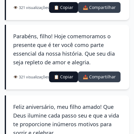
📋 Copiar
📤 Compartilhar
👁️ 321 visualizações
Parabéns, filho! Hoje comemoramos o
presente que é ter você como parte
essencial da nossa história. Que seu dia
seja repleto de amor e alegria.
📋 Copiar
📤 Compartilhar
👁️ 321 visualizações
Feliz aniversário, meu filho amado! Que
Deus ilumine cada passo seu e que a vida
te proporcione inúmeros motivos para
sorrir e celebrar.