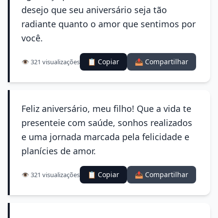
desejo que seu aniversário seja tão
radiante quanto o amor que sentimos por
você.
📋 Copiar
📤 Compartilhar
👁️ 321 visualizações
Feliz aniversário, meu filho! Que a vida te
presenteie com saúde, sonhos realizados
e uma jornada marcada pela felicidade e
planícies de amor.
📋 Copiar
📤 Compartilhar
👁️ 321 visualizações