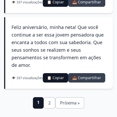
📋 Copiar
📤 Compartilhar
👁️ 337 visualizações
Feliz aniversário, minha neta! Que você
continue a ser essa jovem pensadora que
encanta a todos com sua sabedoria. Que
seus sonhos se realizem e seus
pensamentos se transformem em ações
de amor.
📋 Copiar
📤 Compartilhar
👁️ 337 visualizações
1
2
Próxima »