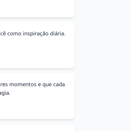
ocê como inspiração diária.
hores momentos e que cada
agia.