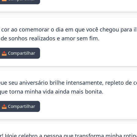
 cor ao comemorar o dia em que você chegou para il
o de sonhos realizados e amor sem fim.
📤 Compartilhar
ue seu aniversário brilhe intensamente, repleto de c
que torna minha vida ainda mais bonita.
📤 Compartilhar
lor! Hoje celebro a pessoa que transforma minha roti