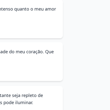
 intenso quanto o meu amor
idade do meu coração. Que
tante seja repleto de
s pode iluminar.