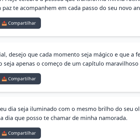
 a paz te acompanhem em cada passo do seu novo an
📤 Compartilhar
ial, desejo que cada momento seja mágico e que a fe
io seja apenas o começo de um capítulo maravilhoso 
📤 Compartilhar
eu dia seja iluminado com o mesmo brilho do seu ol
da dia que posso te chamar de minha namorada.
📤 Compartilhar