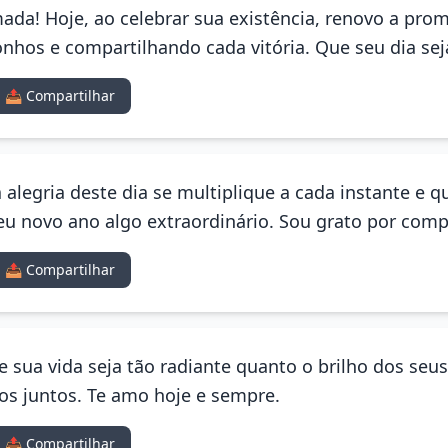
mada! Hoje, ao celebrar sua existência, renovo a pr
nhos e compartilhando cada vitória. Que seu dia sej
📤 Compartilhar
legria deste dia se multiplique a cada instante e q
u novo ano algo extraordinário. Sou grato por compa
📤 Compartilhar
ue sua vida seja tão radiante quanto o brilho dos seu
 juntos. Te amo hoje e sempre.
📤 Compartilhar