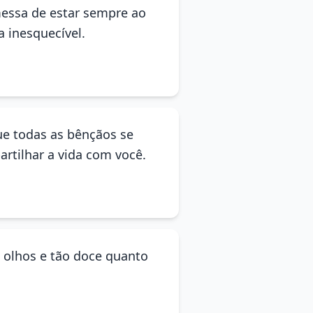
omessa de estar sempre ao
a inesquecível.
ue todas as bênçãos se
rtilhar a vida com você.
s olhos e tão doce quanto