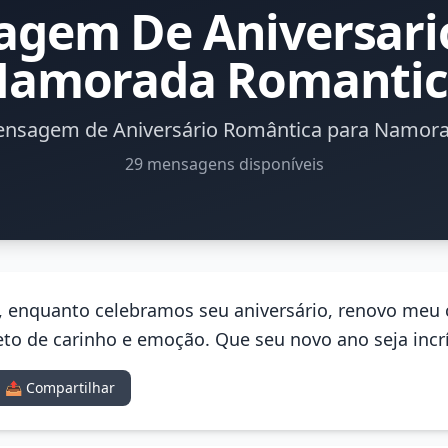
gem De Aniversari
amorada Romanti
nsagem de Aniversário Romântica para Namor
29 mensagens disponíveis
, enquanto celebramos seu aniversário, renovo meu
to de carinho e emoção. Que seu novo ano seja incrí
📤 Compartilhar