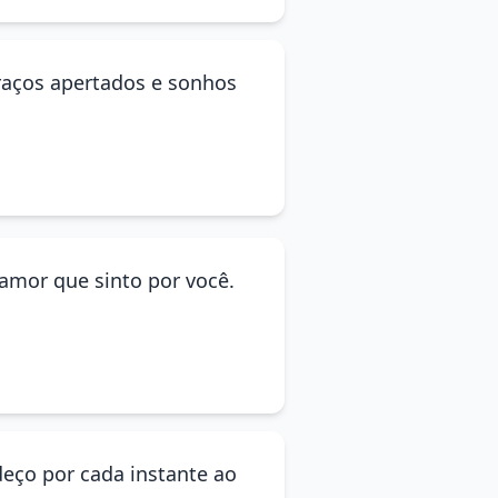
braços apertados e sonhos
amor que sinto por você.
eço por cada instante ao