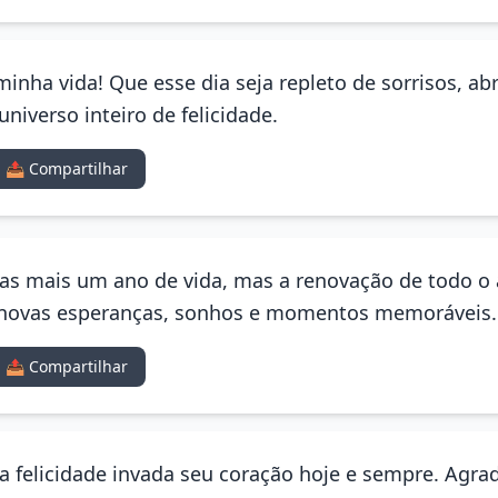
 minha vida! Que esse dia seja repleto de sorrisos, a
niverso inteiro de felicidade.
📤 Compartilhar
s mais um ano de vida, mas a renovação de todo o 
a novas esperanças, sonhos e momentos memoráveis.
📤 Compartilhar
 felicidade invada seu coração hoje e sempre. Agrad