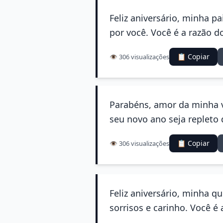
Feliz aniversário, minha 
por você. Você é a razão d
📋 Copiar
👁️ 306 visualizações
Parabéns, amor da minha v
seu novo ano seja repleto
📋 Copiar
👁️ 306 visualizações
Feliz aniversário, minha qu
sorrisos e carinho. Você é