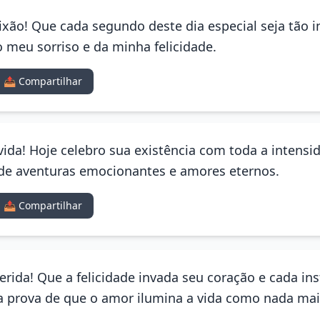
paixão! Que cada segundo deste dia especial seja tão
o meu sorriso e da minha felicidade.
📤 Compartilhar
ida! Hoje celebro sua existência com toda a intens
 de aventuras emocionantes e amores eternos.
📤 Compartilhar
erida! Que a felicidade invada seu coração e cada ins
 a prova de que o amor ilumina a vida como nada mai