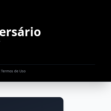
ersário
s
|
Termos de Uso