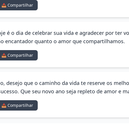
📤 Compartilhar
e é o dia de celebrar sua vida e agradecer por ter v
tão encantador quanto o amor que compartilhamos.
📤 Compartilhar
io, desejo que o caminho da vida te reserve os mel
sucesso. Que seu novo ano seja repleto de amor e m
📤 Compartilhar