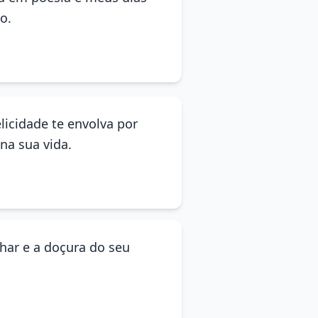
o.
licidade te envolva por
na sua vida.
har e a doçura do seu