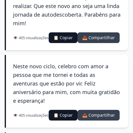
realizar. Que este novo ano seja uma linda
jornada de autodescoberta. Parabéns para
mim!
📋 Copiar
📤 Compartilhar
👁️ 405 visualizações
Neste novo ciclo, celebro com amor a
pessoa que me tornei e todas as
aventuras que estão por vir. Feliz
aniversário para mim, com muita gratidão
e esperança!
📋 Copiar
📤 Compartilhar
👁️ 405 visualizações