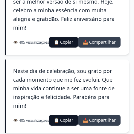
ser a melhor versão de si mesmo. Hoje,
celebro a minha essência com muita
alegria e gratidão. Feliz aniversário para
mim!
📋 Copiar
📤 Compartilhar
👁️ 405 visualizações
Neste dia de celebração, sou grato por
cada momento que me fez evoluir. Que
minha vida continue a ser uma fonte de
inspiração e felicidade. Parabéns para
mim!
📋 Copiar
📤 Compartilhar
👁️ 405 visualizações