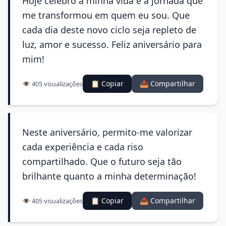
Hoje celebro a minha vida e a jornada que
me transformou em quem eu sou. Que
cada dia deste novo ciclo seja repleto de
luz, amor e sucesso. Feliz aniversário para
mim!
📋 Copiar
📤 Compartilhar
👁️ 405 visualizações
Neste aniversário, permito-me valorizar
cada experiência e cada riso
compartilhado. Que o futuro seja tão
brilhante quanto a minha determinação!
📋 Copiar
📤 Compartilhar
👁️ 405 visualizações