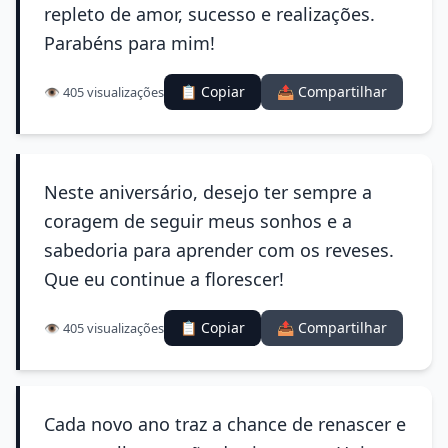
repleto de amor, sucesso e realizações.
Parabéns para mim!
📋 Copiar
📤 Compartilhar
👁️ 405 visualizações
Neste aniversário, desejo ter sempre a
coragem de seguir meus sonhos e a
sabedoria para aprender com os reveses.
Que eu continue a florescer!
📋 Copiar
📤 Compartilhar
👁️ 405 visualizações
Cada novo ano traz a chance de renascer e