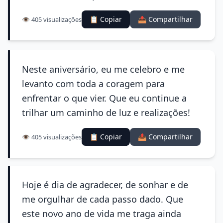
📋 Copiar
📤 Compartilhar
👁️ 405 visualizações
Neste aniversário, eu me celebro e me
levanto com toda a coragem para
enfrentar o que vier. Que eu continue a
trilhar um caminho de luz e realizações!
📋 Copiar
📤 Compartilhar
👁️ 405 visualizações
Hoje é dia de agradecer, de sonhar e de
me orgulhar de cada passo dado. Que
este novo ano de vida me traga ainda