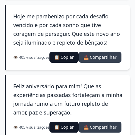
Hoje me parabenizo por cada desafio
vencido e por cada sonho que tive
coragem de perseguir. Que este novo ano
seja iluminado e repleto de bênçãos!
📋 Copiar
📤 Compartilhar
👁️ 405 visualizações
Feliz aniversário para mim! Que as
experiências passadas fortaleçam a minha
jornada rumo a um futuro repleto de
amor, paz e superação.
📋 Copiar
📤 Compartilhar
👁️ 405 visualizações