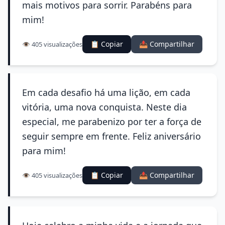
mais motivos para sorrir. Parabéns para
mim!
📋 Copiar
📤 Compartilhar
👁️ 405 visualizações
Em cada desafio há uma lição, em cada
vitória, uma nova conquista. Neste dia
especial, me parabenizo por ter a força de
seguir sempre em frente. Feliz aniversário
para mim!
📋 Copiar
📤 Compartilhar
👁️ 405 visualizações