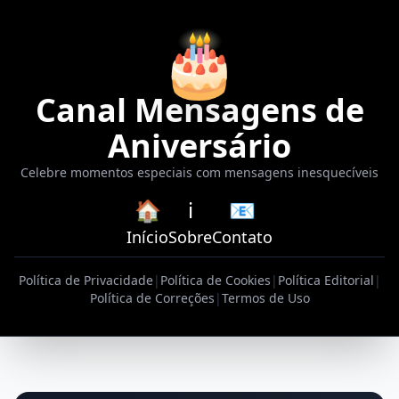
🎂
Canal Mensagens de
Aniversário
Celebre momentos especiais com mensagens inesquecíveis
🏠
ℹ️
📧
Início
Sobre
Contato
Política de Privacidade
|
Política de Cookies
|
Política Editorial
|
Política de Correções
|
Termos de Uso