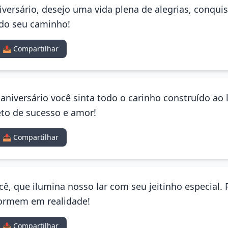
versário, desejo uma vida plena de alegrias, conquis
do seu caminho!
📤 Compartilhar
 aniversário você sinta todo o carinho construído ao
to de sucesso e amor!
📤 Compartilhar
ocê, que ilumina nosso lar com seu jeitinho especial.
formem em realidade!
📤 Compartilhar