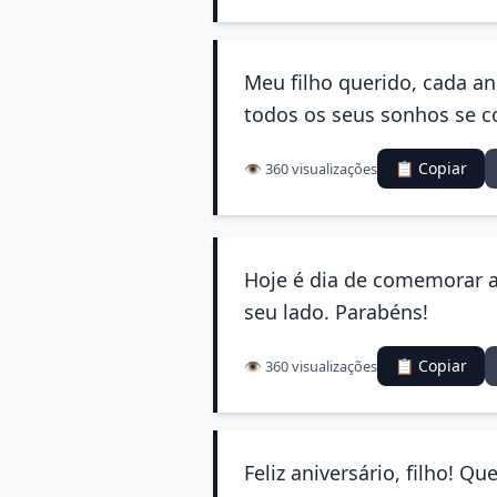
Meu filho querido, cada an
todos os seus sonhos se c
📋 Copiar
👁️ 360 visualizações
Hoje é dia de comemorar 
seu lado. Parabéns!
📋 Copiar
👁️ 360 visualizações
Feliz aniversário, filho! 