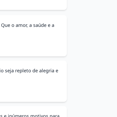
. Que o amor, a saúde e a
 seja repleto de alegria e
oas e inúmeros motivos para