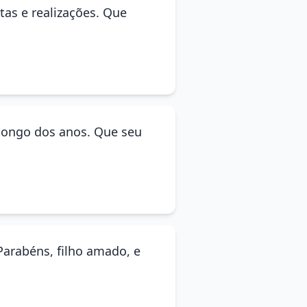
tas e realizações. Que
 longo dos anos. Que seu
 Parabéns, filho amado, e