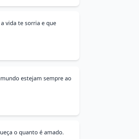
a vida te sorria e que
o mundo estejam sempre ao
esqueça o quanto é amado.