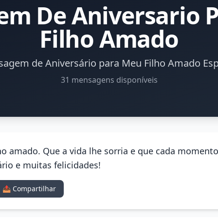
m De Aniversario 
Filho Amado
agem de Aniversário para Meu Filho Amado Esp
31 mensagens disponíveis
ilho amado. Que a vida lhe sorria e que cada momento
ário e muitas felicidades!
📤 Compartilhar