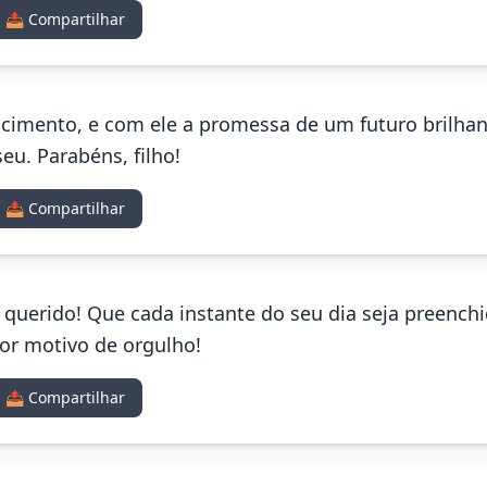
📤 Compartilhar
cimento, e com ele a promessa de um futuro brilhant
u. Parabéns, filho!
📤 Compartilhar
ho querido! Que cada instante do seu dia seja preenc
ior motivo de orgulho!
📤 Compartilhar