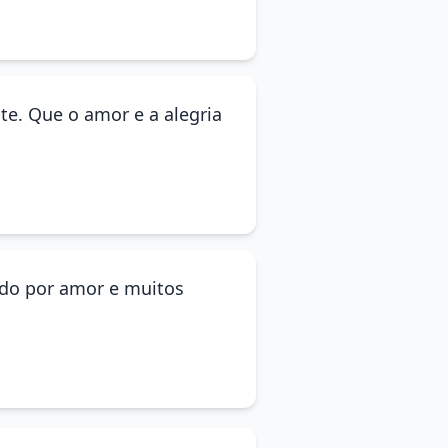
e. Que o amor e a alegria
hido por amor e muitos