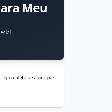
Para Meu
ecial
 seja repleto de amor, paz