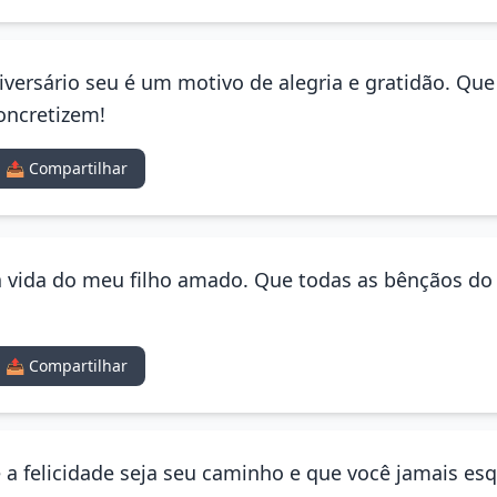
iversário seu é um motivo de alegria e gratidão. Que 
oncretizem!
📤 Compartilhar
a vida do meu filho amado. Que todas as bênçãos d
📤 Compartilhar
Que a felicidade seja seu caminho e que você jamais 