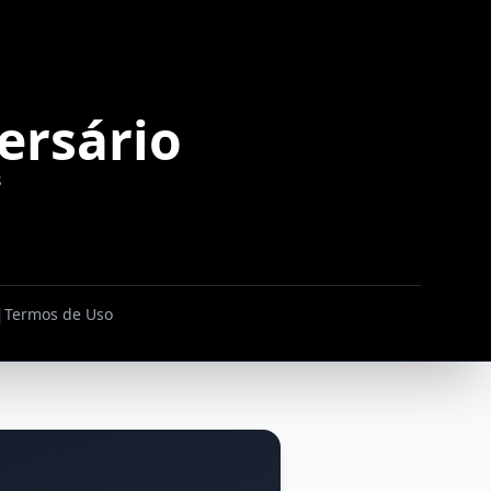
ersário
s
|
Termos de Uso