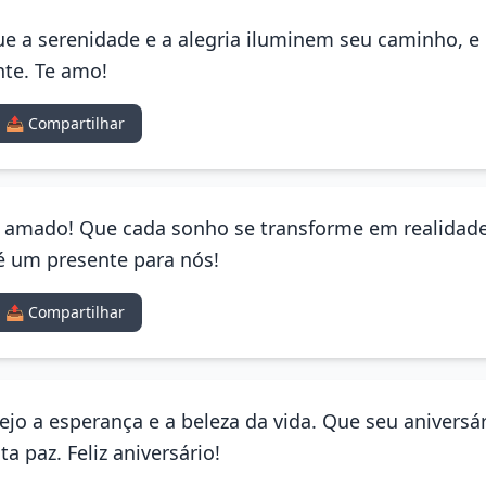
Que a serenidade e a alegria iluminem seu caminho, e
nte. Te amo!
📤 Compartilhar
ho amado! Que cada sonho se transforme em realidade 
é um presente para nós!
📤 Compartilhar
vejo a esperança e a beleza da vida. Que seu aniversár
 paz. Feliz aniversário!