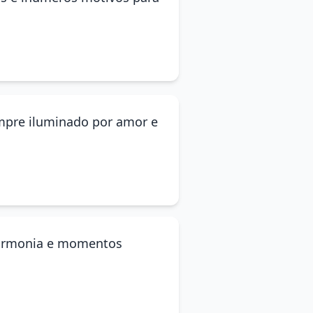
empre iluminado por amor e
 harmonia e momentos