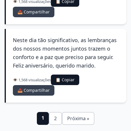
📋 Copiar
👁️ 1,568 visualizações
📤 Compartilhar
Neste dia tão significativo, as lembranças
dos nossos momentos juntos trazem o
conforto e a paz que preciso para seguir.
Feliz aniversário, querido marido.
📋 Copiar
👁️ 1,568 visualizações
📤 Compartilhar
1
2
Próxima »