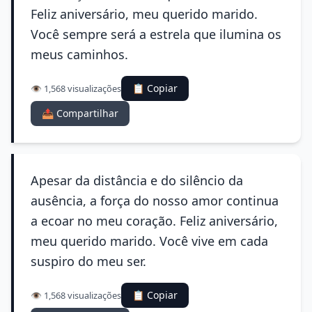
Feliz aniversário, meu querido marido.
Você sempre será a estrela que ilumina os
meus caminhos.
📋 Copiar
👁️ 1,568 visualizações
📤 Compartilhar
Apesar da distância e do silêncio da
ausência, a força do nosso amor continua
a ecoar no meu coração. Feliz aniversário,
meu querido marido. Você vive em cada
suspiro do meu ser.
📋 Copiar
👁️ 1,568 visualizações