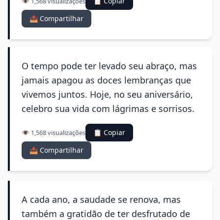
📋 Copiar
👁️ 1,568 visualizações
📤 Compartilhar
O tempo pode ter levado seu abraço, mas
jamais apagou as doces lembranças que
vivemos juntos. Hoje, no seu aniversário,
celebro sua vida com lágrimas e sorrisos.
📋 Copiar
👁️ 1,568 visualizações
📤 Compartilhar
A cada ano, a saudade se renova, mas
também a gratidão de ter desfrutado de