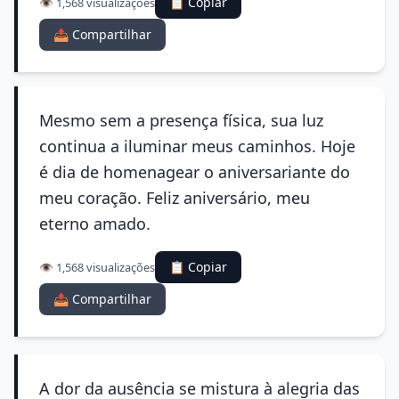
📋 Copiar
👁️ 1,568 visualizações
📤 Compartilhar
Mesmo sem a presença física, sua luz
continua a iluminar meus caminhos. Hoje
é dia de homenagear o aniversariante do
meu coração. Feliz aniversário, meu
eterno amado.
📋 Copiar
👁️ 1,568 visualizações
📤 Compartilhar
A dor da ausência se mistura à alegria das