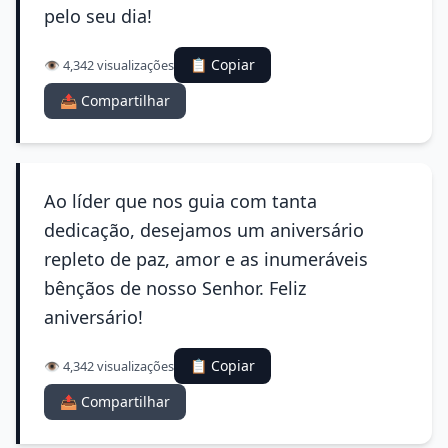
pelo seu dia!
📋 Copiar
👁️ 4,342 visualizações
📤 Compartilhar
Ao líder que nos guia com tanta
dedicação, desejamos um aniversário
repleto de paz, amor e as inumeráveis
bênçãos de nosso Senhor. Feliz
aniversário!
📋 Copiar
👁️ 4,342 visualizações
📤 Compartilhar