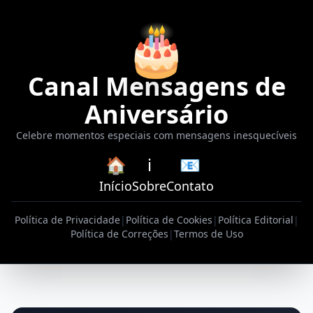
🎂
Canal Mensagens de
Aniversário
Celebre momentos especiais com mensagens inesquecíveis
🏠
ℹ️
📧
Início
Sobre
Contato
Política de Privacidade
|
Política de Cookies
|
Política Editorial
|
Política de Correções
|
Termos de Uso