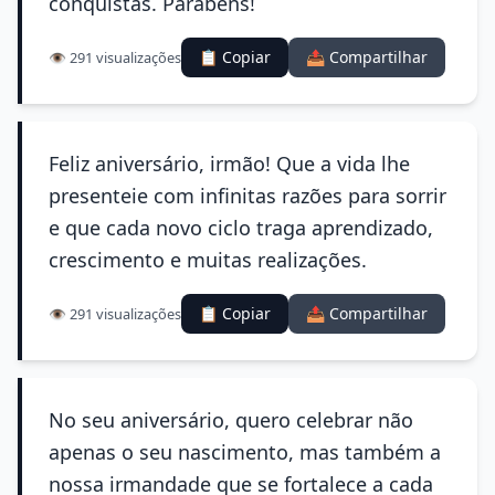
conquistas. Parabéns!
📋 Copiar
📤 Compartilhar
👁️ 291 visualizações
Feliz aniversário, irmão! Que a vida lhe
presenteie com infinitas razões para sorrir
e que cada novo ciclo traga aprendizado,
crescimento e muitas realizações.
📋 Copiar
📤 Compartilhar
👁️ 291 visualizações
No seu aniversário, quero celebrar não
apenas o seu nascimento, mas também a
nossa irmandade que se fortalece a cada