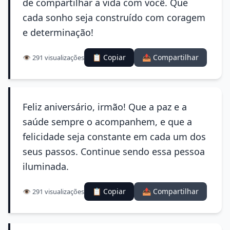
de compartilhar a vida com você. Que
cada sonho seja construído com coragem
e determinação!
📋 Copiar
📤 Compartilhar
👁️ 291 visualizações
Feliz aniversário, irmão! Que a paz e a
saúde sempre o acompanhem, e que a
felicidade seja constante em cada um dos
seus passos. Continue sendo essa pessoa
iluminada.
📋 Copiar
📤 Compartilhar
👁️ 291 visualizações