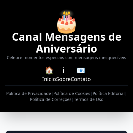
🎂
Canal Mensagens de
Aniversário
Celebre momentos especiais com mensagens inesquecíveis
🏠
ℹ️
📧
Início
Sobre
Contato
Política de Privacidade
|
Política de Cookies
|
Política Editorial
|
Política de Correções
|
Termos de Uso