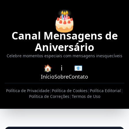
🎂
Canal Mensagens de
Aniversário
Celebre momentos especiais com mensagens inesquecíveis
🏠
ℹ️
📧
Início
Sobre
Contato
Política de Privacidade
|
Política de Cookies
|
Política Editorial
|
Política de Correções
|
Termos de Uso