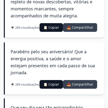
repleto de novas descobertas, vitórias e
momentos marcantes, sempre
acompanhados de muita alegria.
📋 Copiar
📤 Compartilhar
👁️ 289 visualizações
Parabéns pelo seu aniversário! Que a
energia positiva, a saúde e o amor
estejam presentes em cada passo de sua
jornada.
📋 Copiar
📤 Compartilhar
👁️ 289 visualizações
Que seu dia seja tão extraordinário