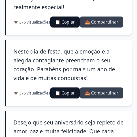
realmente especial!
📋 Copiar
📤 Compartilhar
👁️ 376 visualizações
Neste dia de festa, que a emoção e a
alegria contagiante preencham o seu
coração. Parabéns por mais um ano de
vida e de muitas conquistas!
📋 Copiar
📤 Compartilhar
👁️ 376 visualizações
Desejo que seu aniversário seja repleto de
amor, paz e muita felicidade. Que cada