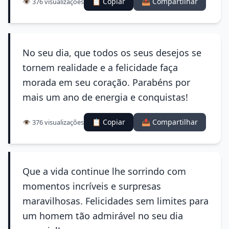
📋 Copiar
📤 Compartilhar
👁️ 376 visualizações
No seu dia, que todos os seus desejos se
tornem realidade e a felicidade faça
morada em seu coração. Parabéns por
mais um ano de energia e conquistas!
📋 Copiar
📤 Compartilhar
👁️ 376 visualizações
Que a vida continue lhe sorrindo com
momentos incríveis e surpresas
maravilhosas. Felicidades sem limites para
um homem tão admirável no seu dia