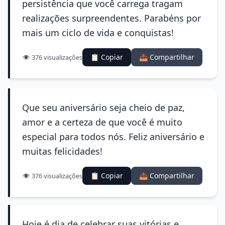
persistência que você carrega tragam
realizações surpreendentes. Parabéns por
mais um ciclo de vida e conquistas!
📋 Copiar
📤 Compartilhar
👁️ 376 visualizações
Que seu aniversário seja cheio de paz,
amor e a certeza de que você é muito
especial para todos nós. Feliz aniversário e
muitas felicidades!
📋 Copiar
📤 Compartilhar
👁️ 376 visualizações
Hoje é dia de celebrar suas vitórias e