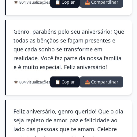
📋 Copiar
📤 Compartilhar
👁️ 804 visualizações
Genro, parabéns pelo seu aniversário! Que
todas as bênçãos se façam presentes e
que cada sonho se transforme em
realidade. Você faz parte da nossa família
e é muito especial. Feliz aniversário!
📋 Copiar
📤 Compartilhar
👁️ 804 visualizações
Feliz aniversário, genro querido! Que o dia
seja repleto de amor, paz e felicidade ao
lado das pessoas que te amam. Celebre