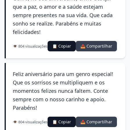
que a paz, o amor e a saúde estejam
sempre presentes na sua vida. Que cada
sonho se realize. Parabéns e muitas
felicidades!
📋 Copiar
📤 Compartilhar
👁️ 804 visualizações
Feliz aniversário para um genro especial!
Que os sorrisos se multipliquem e os
momentos felizes nunca faltem. Conte
sempre com o nosso carinho e apoio.
Parabéns!
📋 Copiar
📤 Compartilhar
👁️ 804 visualizações