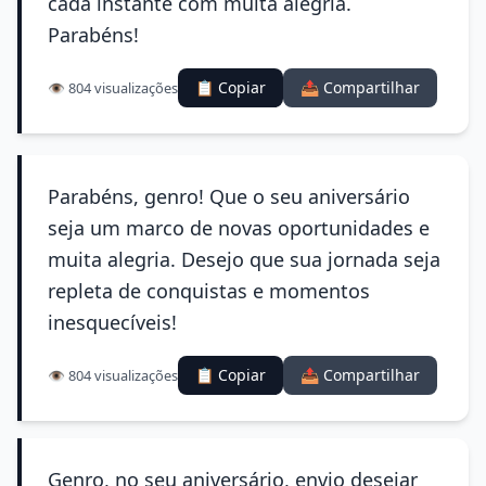
cada instante com muita alegria.
Parabéns!
📋 Copiar
📤 Compartilhar
👁️ 804 visualizações
Parabéns, genro! Que o seu aniversário
seja um marco de novas oportunidades e
muita alegria. Desejo que sua jornada seja
repleta de conquistas e momentos
inesquecíveis!
📋 Copiar
📤 Compartilhar
👁️ 804 visualizações
Genro, no seu aniversário, envio desejar