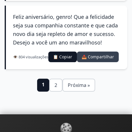
Feliz aniversário, genro! Que a felicidade
seja sua companhia constante e que cada
novo dia seja repleto de amor e sucesso.
Desejo a você um ano maravilhoso!
📋 Copiar
📤 Compartilhar
👁️ 804 visualizações
1
2
Próxima »
🍪