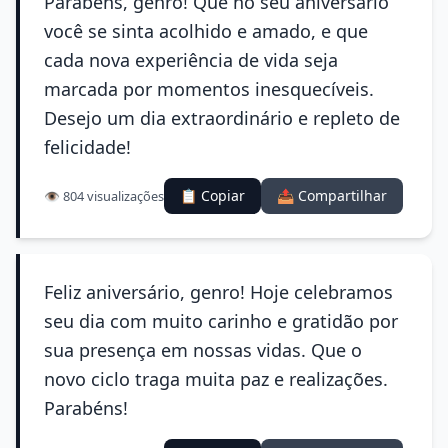
Parabéns, genro! Que no seu aniversário
você se sinta acolhido e amado, e que
cada nova experiência de vida seja
marcada por momentos inesquecíveis.
Desejo um dia extraordinário e repleto de
felicidade!
📋 Copiar
📤 Compartilhar
👁️ 804 visualizações
Feliz aniversário, genro! Hoje celebramos
seu dia com muito carinho e gratidão por
sua presença em nossas vidas. Que o
novo ciclo traga muita paz e realizações.
Parabéns!