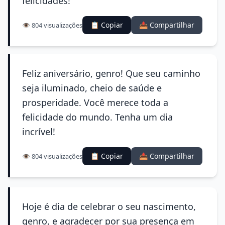
felicidades!
📋 Copiar
📤 Compartilhar
👁️ 804 visualizações
Feliz aniversário, genro! Que seu caminho
seja iluminado, cheio de saúde e
prosperidade. Você merece toda a
felicidade do mundo. Tenha um dia
incrível!
📋 Copiar
📤 Compartilhar
👁️ 804 visualizações
Hoje é dia de celebrar o seu nascimento,
genro, e agradecer por sua presença em