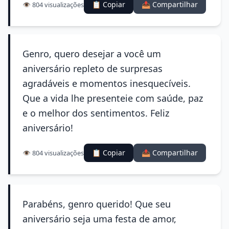
📋 Copiar
📤 Compartilhar
👁️ 804 visualizações
Genro, quero desejar a você um
aniversário repleto de surpresas
agradáveis e momentos inesquecíveis.
Que a vida lhe presenteie com saúde, paz
e o melhor dos sentimentos. Feliz
aniversário!
📋 Copiar
📤 Compartilhar
👁️ 804 visualizações
Parabéns, genro querido! Que seu
aniversário seja uma festa de amor,