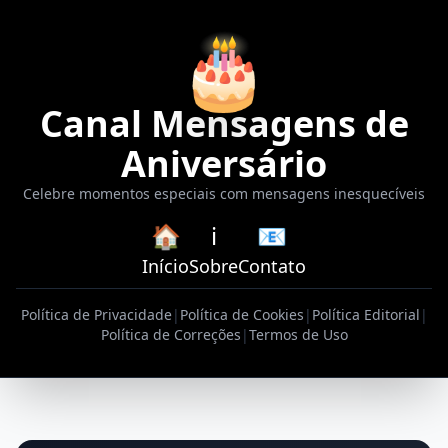
🎂
Canal Mensagens de
Aniversário
Celebre momentos especiais com mensagens inesquecíveis
🏠
ℹ️
📧
Início
Sobre
Contato
Política de Privacidade
|
Política de Cookies
|
Política Editorial
|
Política de Correções
|
Termos de Uso