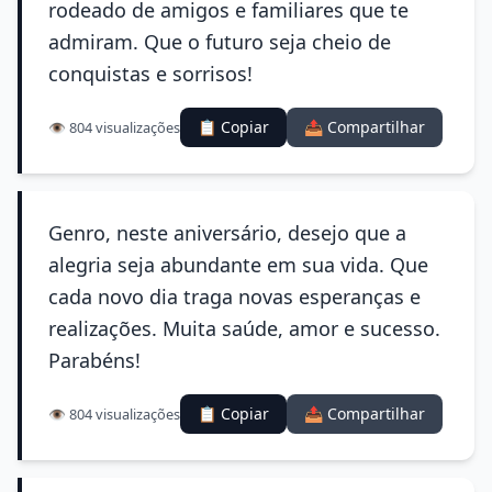
rodeado de amigos e familiares que te
admiram. Que o futuro seja cheio de
conquistas e sorrisos!
📋 Copiar
📤 Compartilhar
👁️ 804 visualizações
Genro, neste aniversário, desejo que a
alegria seja abundante em sua vida. Que
cada novo dia traga novas esperanças e
realizações. Muita saúde, amor e sucesso.
Parabéns!
📋 Copiar
📤 Compartilhar
👁️ 804 visualizações