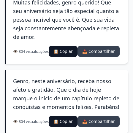
Muitas felicidades, genro querido! Que
seu aniversário seja tão especial quanto a
pessoa incrível que você é. Que sua vida
seja constantemente abençoada e repleta
de amor.
📋 Copiar
📤 Compartilhar
👁️ 804 visualizações
Genro, neste aniversário, receba nosso
afeto e gratidão. Que o dia de hoje
marque o início de um capítulo repleto de
conquistas e momentos felizes. Parabéns!
📋 Copiar
📤 Compartilhar
👁️ 804 visualizações