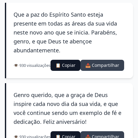
Que a paz do Espírito Santo esteja
presente em todas as áreas da sua vida
neste novo ano que se inicia. Parabéns,
genro, e que Deus te abençoe
abundantemente.
📋 Copiar
📤 Compartilhar
👁️ 930 visualizações
Genro querido, que a graça de Deus
inspire cada novo dia da sua vida, e que
você continue sendo um exemplo de fé e
dedicação. Feliz aniversário!
📋 Copiar
📤 Compartilhar
👁️ 930 visualizações