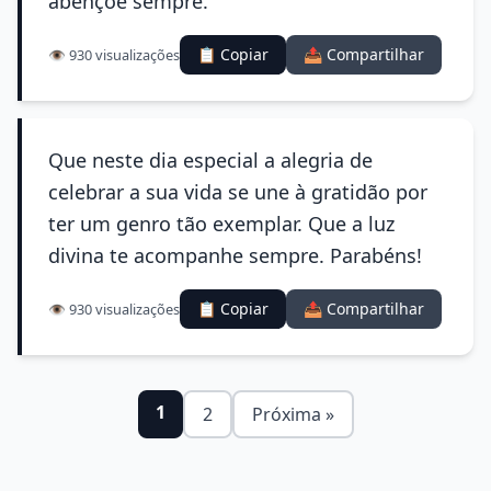
abençoe sempre.
📋 Copiar
📤 Compartilhar
👁️ 930 visualizações
Que neste dia especial a alegria de
celebrar a sua vida se une à gratidão por
ter um genro tão exemplar. Que a luz
divina te acompanhe sempre. Parabéns!
📋 Copiar
📤 Compartilhar
👁️ 930 visualizações
1
2
Próxima »