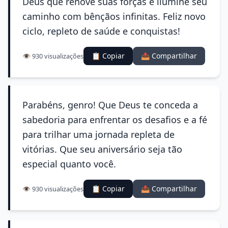
Deus que renove suas forças e ilumine seu
caminho com bênçãos infinitas. Feliz novo
ciclo, repleto de saúde e conquistas!
📋 Copiar
📤 Compartilhar
👁️ 930 visualizações
Parabéns, genro! Que Deus te conceda a
sabedoria para enfrentar os desafios e a fé
para trilhar uma jornada repleta de
vitórias. Que seu aniversário seja tão
especial quanto você.
📋 Copiar
📤 Compartilhar
👁️ 930 visualizações