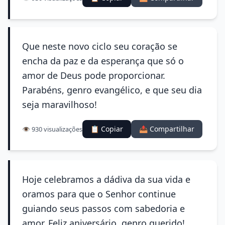
Que neste novo ciclo seu coração se
encha da paz e da esperança que só o
amor de Deus pode proporcionar.
Parabéns, genro evangélico, e que seu dia
seja maravilhoso!
📋 Copiar
📤 Compartilhar
👁️ 930 visualizações
Hoje celebramos a dádiva da sua vida e
oramos para que o Senhor continue
guiando seus passos com sabedoria e
amor. Feliz aniversário, genro querido!