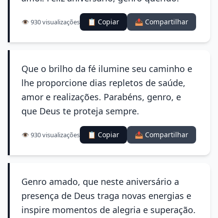
📋 Copiar
📤 Compartilhar
👁️ 930 visualizações
Que o brilho da fé ilumine seu caminho e
lhe proporcione dias repletos de saúde,
amor e realizações. Parabéns, genro, e
que Deus te proteja sempre.
📋 Copiar
📤 Compartilhar
👁️ 930 visualizações
Genro amado, que neste aniversário a
presença de Deus traga novas energias e
inspire momentos de alegria e superação.