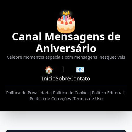
🎂
Canal Mensagens de
Aniversário
Celebre momentos especiais com mensagens inesquecíveis
🏠
ℹ️
📧
Início
Sobre
Contato
Política de Privacidade
|
Política de Cookies
|
Política Editorial
|
Política de Correções
|
Termos de Uso