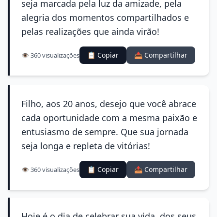
seja marcada pela luz da amizade, pela
alegria dos momentos compartilhados e
pelas realizações que ainda virão!
📋 Copiar
📤 Compartilhar
👁️ 360 visualizações
Filho, aos 20 anos, desejo que você abrace
cada oportunidade com a mesma paixão e
entusiasmo de sempre. Que sua jornada
seja longa e repleta de vitórias!
📋 Copiar
📤 Compartilhar
👁️ 360 visualizações
Hoje é o dia de celebrar sua vida, dos seus