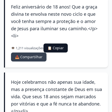
Feliz aniversário de 18 anos! Que a graça
divina te envolva neste novo ciclo e que
você tenha sempre a proteção e o amor
de Jesus para iluminar seu caminho.</p>
<li>
📋 Copiar
👁️ 1,211 visualizações
📤 Compartilhar
Hoje celebramos não apenas sua idade,
mas a presença constante de Deus em sua
vida. Que seus 18 anos sejam marcados
por vitórias e que a fé nunca te abandone.
</p><li>