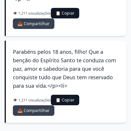
📋 Copiar
👁️ 1,211 visualizações
📤 Compartilhar
Parabéns pelos 18 anos, filho! Que a
benção do Espírito Santo te conduza com
paz, amor e sabedoria para que você
conquiste tudo que Deus tem reservado
para sua vida.</p><li>
📋 Copiar
👁️ 1,211 visualizações
📤 Compartilhar