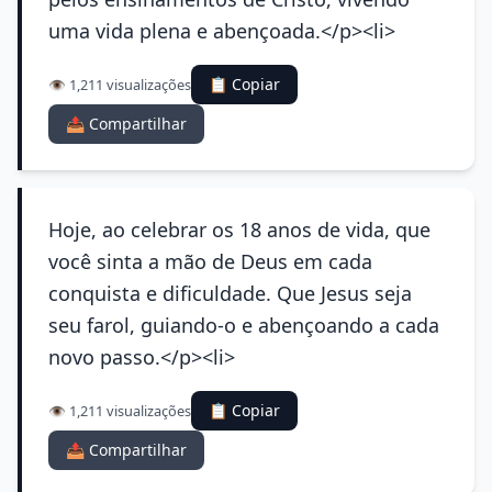
uma vida plena e abençoada.</p><li>
📋 Copiar
👁️ 1,211 visualizações
📤 Compartilhar
Hoje, ao celebrar os 18 anos de vida, que
você sinta a mão de Deus em cada
conquista e dificuldade. Que Jesus seja
seu farol, guiando-o e abençoando a cada
novo passo.</p><li>
📋 Copiar
👁️ 1,211 visualizações
📤 Compartilhar