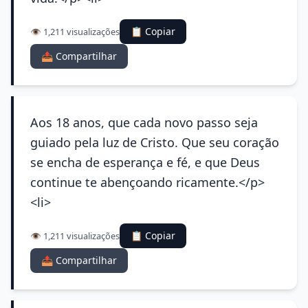
📋 Copiar
👁️ 1,211 visualizações
📤 Compartilhar
Aos 18 anos, que cada novo passo seja
guiado pela luz de Cristo. Que seu coração
se encha de esperança e fé, e que Deus
continue te abençoando ricamente.</p>
<li>
📋 Copiar
👁️ 1,211 visualizações
📤 Compartilhar