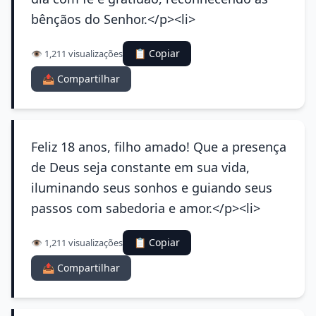
bênçãos do Senhor.</p><li>
📋 Copiar
👁️ 1,211 visualizações
📤 Compartilhar
Feliz 18 anos, filho amado! Que a presença
de Deus seja constante em sua vida,
iluminando seus sonhos e guiando seus
passos com sabedoria e amor.</p><li>
📋 Copiar
👁️ 1,211 visualizações
📤 Compartilhar