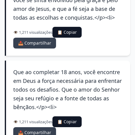
você se sinta envolvido pela graça e pelo
amor de Jesus, e que a fé seja a base de
todas as escolhas e conquistas.</p><li>
📋 Copiar
👁️ 1,211 visualizações
📤 Compartilhar
Que ao completar 18 anos, você encontre
em Deus a força necessária para enfrentar
todos os desafios. Que o amor do Senhor
seja seu refúgio e a fonte de todas as
bênçãos.</p><li>
📋 Copiar
👁️ 1,211 visualizações
📤 Compartilhar