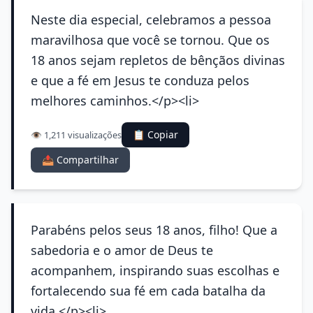
Neste dia especial, celebramos a pessoa
maravilhosa que você se tornou. Que os
18 anos sejam repletos de bênçãos divinas
e que a fé em Jesus te conduza pelos
melhores caminhos.</p><li>
📋 Copiar
👁️ 1,211 visualizações
📤 Compartilhar
Parabéns pelos seus 18 anos, filho! Que a
sabedoria e o amor de Deus te
acompanhem, inspirando suas escolhas e
fortalecendo sua fé em cada batalha da
vida.</p><li>