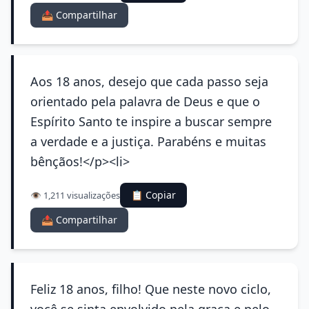
📤 Compartilhar
Aos 18 anos, desejo que cada passo seja
orientado pela palavra de Deus e que o
Espírito Santo te inspire a buscar sempre
a verdade e a justiça. Parabéns e muitas
bênçãos!</p><li>
📋 Copiar
👁️ 1,211 visualizações
📤 Compartilhar
Feliz 18 anos, filho! Que neste novo ciclo,