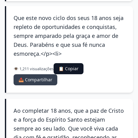
Que este novo ciclo dos seus 18 anos seja
repleto de oportunidades e conquistas,
sempre amparado pela graça e amor de
Deus. Parabéns e que sua fé nunca
esmoreça.</p><li>
📋 Copiar
👁️ 1,211 visualizações
📤 Compartilhar
Ao completar 18 anos, que a paz de Cristo
e a força do Espírito Santo estejam
sempre ao seu lado. Que você viva cada
dia com fé e gratidão, reconhecendo as