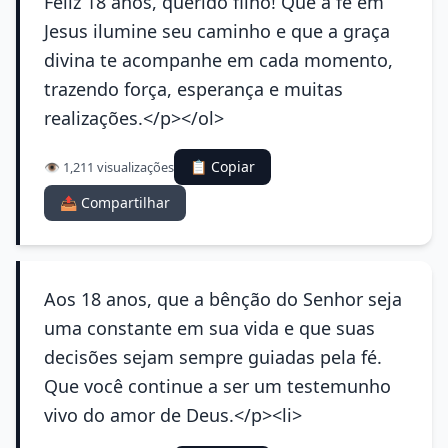
Feliz 18 anos, querido filho! Que a fé em
Jesus ilumine seu caminho e que a graça
divina te acompanhe em cada momento,
trazendo força, esperança e muitas
realizações.</p></ol>
📋 Copiar
👁️ 1,211 visualizações
📤 Compartilhar
Aos 18 anos, que a bênção do Senhor seja
uma constante em sua vida e que suas
decisões sejam sempre guiadas pela fé.
Que você continue a ser um testemunho
vivo do amor de Deus.</p><li>