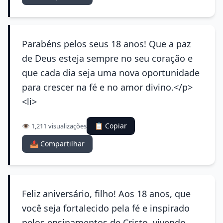
Parabéns pelos seus 18 anos! Que a paz
de Deus esteja sempre no seu coração e
que cada dia seja uma nova oportunidade
para crescer na fé e no amor divino.</p>
<li>
📋 Copiar
👁️ 1,211 visualizações
📤 Compartilhar
Feliz aniversário, filho! Aos 18 anos, que
você seja fortalecido pela fé e inspirado
pelos ensinamentos de Cristo, vivendo