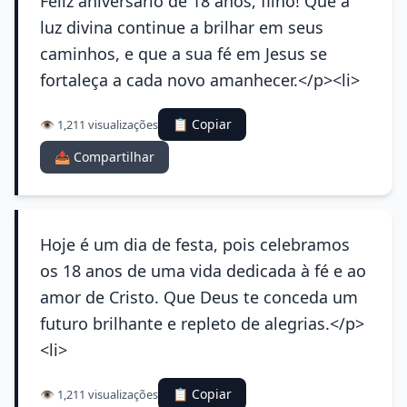
Feliz aniversário de 18 anos, filho! Que a
luz divina continue a brilhar em seus
caminhos, e que a sua fé em Jesus se
fortaleça a cada novo amanhecer.</p><li>
📋 Copiar
👁️ 1,211 visualizações
📤 Compartilhar
Hoje é um dia de festa, pois celebramos
os 18 anos de uma vida dedicada à fé e ao
amor de Cristo. Que Deus te conceda um
futuro brilhante e repleto de alegrias.</p>
<li>
📋 Copiar
👁️ 1,211 visualizações