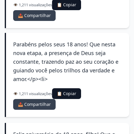
📋 Copiar
👁️ 1,211 visualizações
📤 Compartilhar
Parabéns pelos seus 18 anos! Que nesta
nova etapa, a presença de Deus seja
constante, trazendo paz ao seu coração e
guiando você pelos trilhos da verdade e
amor.</p><li>
📋 Copiar
👁️ 1,211 visualizações
📤 Compartilhar