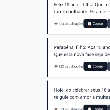
Feliz 18 anos, filho! Que
futuro brilhante. Estamos
📋 Copiar
👁️ 323 visualizações
Parabéns, filho! Aos 18 a
Que esta nova fase seja d
📋 Copiar
👁️ 323 visualizações
Hoje, ao celebrar seus 18
te guie com amor e muitas 
📋 Copiar
👁️ 323 visualizações