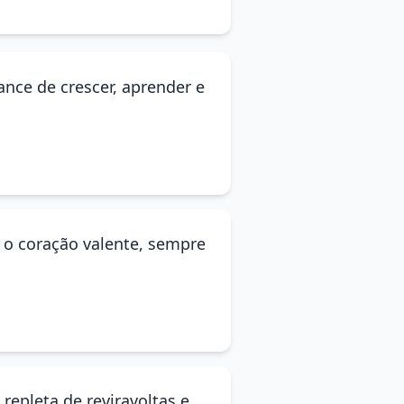
ance de crescer, aprender e
 o coração valente, sempre
repleta de reviravoltas e