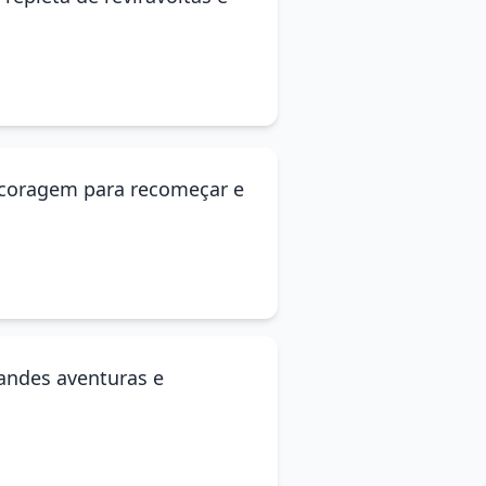
 a coragem para recomeçar e
randes aventuras e