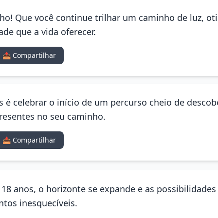
lho! Que você continue trilhar um caminho de luz, ot
de que a vida oferecer.
📤 Compartilhar
os é celebrar o início de um percurso cheio de descobe
resentes no seu caminho.
📤 Compartilhar
os 18 anos, o horizonte se expande e as possibilidade
ntos inesquecíveis.