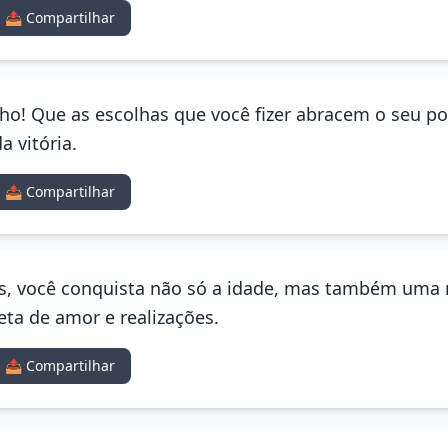
📤 Compartilhar
lho! Que as escolhas que você fizer abracem o seu po
 vitória.
📤 Compartilhar
os, você conquista não só a idade, mas também uma n
ta de amor e realizações.
📤 Compartilhar