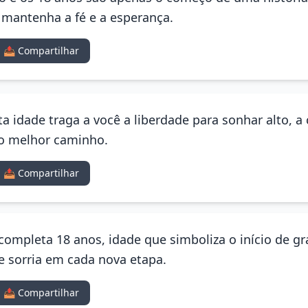
 mantenha a fé e a esperança.
📤 Compartilhar
esta idade traga a você a liberdade para sonhar alto,
 o melhor caminho.
📤 Compartilhar
 completa 18 anos, idade que simboliza o início de g
e sorria em cada nova etapa.
📤 Compartilhar