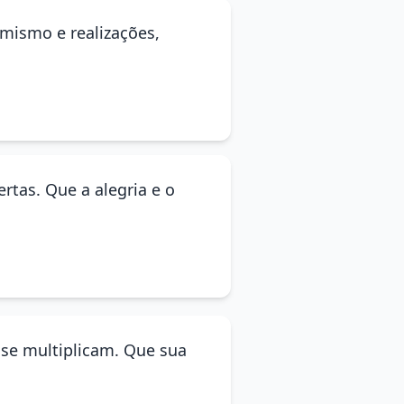
imismo e realizações,
rtas. Que a alegria e o
s se multiplicam. Que sua