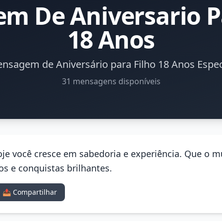
m De Aniversario Pa
18 Anos
nsagem de Aniversário para Filho 18 Anos Espec
31 mensagens disponíveis
 Hoje você cresce em sabedoria e experiência. Que o
s e conquistas brilhantes.
📤 Compartilhar