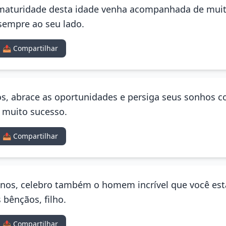
 a maturidade desta idade venha acompanhada de muit
 sempre ao seu lado.
📤 Compartilhar
nos, abrace as oportunidades e persiga seus sonhos 
e muito sucesso.
📤 Compartilhar
 anos, celebro também o homem incrível que você est
bênçãos, filho.
📤 Compartilhar