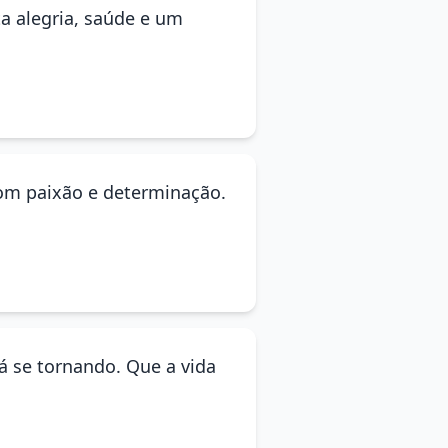
a alegria, saúde e um
com paixão e determinação.
á se tornando. Que a vida