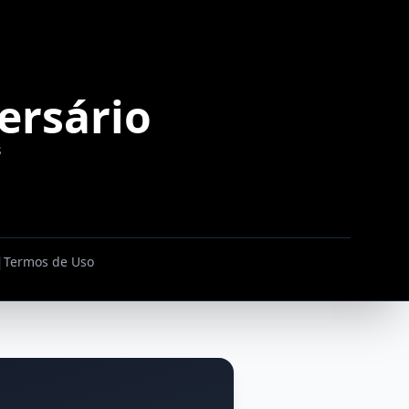
ersário
s
|
Termos de Uso