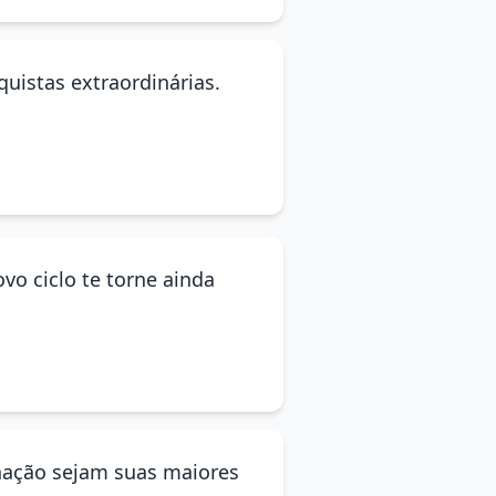
uistas extraordinárias.
ovo ciclo te torne ainda
inação sejam suas maiores