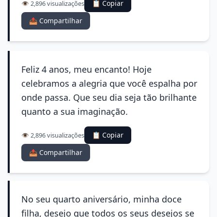
📋 Copiar
👁️ 2,896 visualizações
📤 Compartilhar
Feliz 4 anos, meu encanto! Hoje
celebramos a alegria que você espalha por
onde passa. Que seu dia seja tão brilhante
quanto a sua imaginação.
📋 Copiar
👁️ 2,896 visualizações
📤 Compartilhar
No seu quarto aniversário, minha doce
filha, desejo que todos os seus desejos se