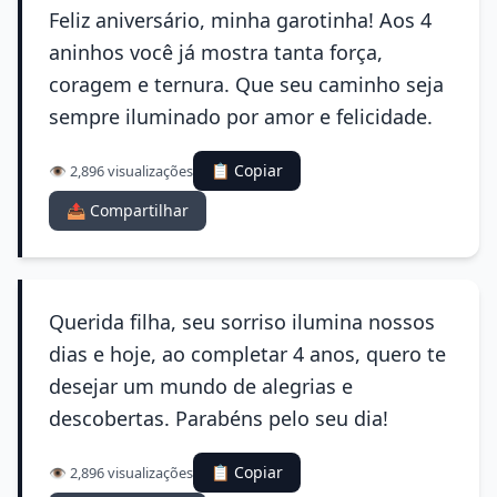
Feliz aniversário, minha garotinha! Aos 4
aninhos você já mostra tanta força,
coragem e ternura. Que seu caminho seja
sempre iluminado por amor e felicidade.
📋 Copiar
👁️ 2,896 visualizações
📤 Compartilhar
Querida filha, seu sorriso ilumina nossos
dias e hoje, ao completar 4 anos, quero te
desejar um mundo de alegrias e
descobertas. Parabéns pelo seu dia!
📋 Copiar
👁️ 2,896 visualizações