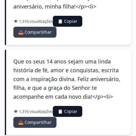
aniversário, minha filha!</p><li>
📋 Copiar
👁️ 1,316 visualizações
📤 Compartilhar
Que os seus 14 anos sejam uma linda
história de fé, amor e conquistas, escrita
com a inspiração divina. Feliz aniversário,
filha, e que a graça do Senhor te
acompanhe em cada novo dia!</p><li>
📋 Copiar
👁️ 1,316 visualizações
📤 Compartilhar