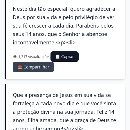
Neste dia tão especial, quero agradecer a
Deus por sua vida e pelo privilégio de ver
sua fé crescer a cada dia. Parabéns pelos
seus 14 anos, que o Senhor a abençoe
incontavelmente.</p><li>
📋 Copiar
👁️ 1,317 visualizações
📤 Compartilhar
Que a presença de Jesus em sua vida se
fortaleça a cada novo dia e que você sinta
a proteção divina na sua jornada. Feliz 14
anos, filha amada, que a graça de Deus te
acompanhe sempre!</p><li>