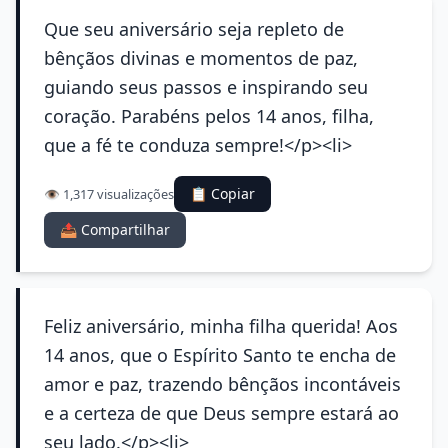
Que seu aniversário seja repleto de
bênçãos divinas e momentos de paz,
guiando seus passos e inspirando seu
coração. Parabéns pelos 14 anos, filha,
que a fé te conduza sempre!</p><li>
📋 Copiar
👁️ 1,317 visualizações
📤 Compartilhar
Feliz aniversário, minha filha querida! Aos
14 anos, que o Espírito Santo te encha de
amor e paz, trazendo bênçãos incontáveis
e a certeza de que Deus sempre estará ao
seu lado.</p><li>