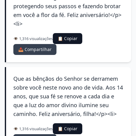
protegendo seus passos e fazendo brotar
em você a flor da fé. Feliz aniversário!</p>
<li>
📋 Copiar
👁️ 1,316 visualizações
📤 Compartilhar
Que as bênçãos do Senhor se derramem
sobre você neste novo ano de vida. Aos 14
anos, que sua fé se renove a cada dia e
que a luz do amor divino ilumine seu
caminho. Feliz aniversário, filha!</p><li>
📋 Copiar
👁️ 1,316 visualizações