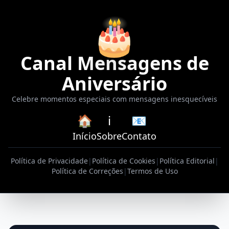
🎂
Canal Mensagens de
Aniversário
Celebre momentos especiais com mensagens inesquecíveis
🏠
ℹ️
📧
Início
Sobre
Contato
Política de Privacidade
|
Política de Cookies
|
Política Editorial
|
Política de Correções
|
Termos de Uso