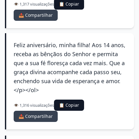
📋 Copiar
👁️ 1,317 visualizações
📤 Compartilhar
Feliz aniversário, minha filha! Aos 14 anos,
receba as bênçãos do Senhor e permita
que a sua fé floresça cada vez mais. Que a
graça divina acompanhe cada passo seu,
enchendo sua vida de esperança e amor.
</p></ol>
📋 Copiar
👁️ 1,316 visualizações
📤 Compartilhar