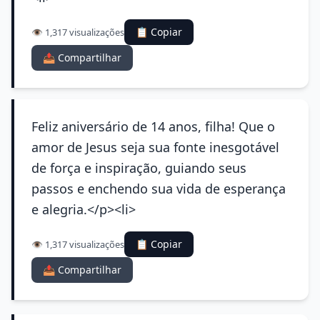
📋 Copiar
👁️ 1,317 visualizações
📤 Compartilhar
Feliz aniversário de 14 anos, filha! Que o
amor de Jesus seja sua fonte inesgotável
de força e inspiração, guiando seus
passos e enchendo sua vida de esperança
e alegria.</p><li>
📋 Copiar
👁️ 1,317 visualizações
📤 Compartilhar