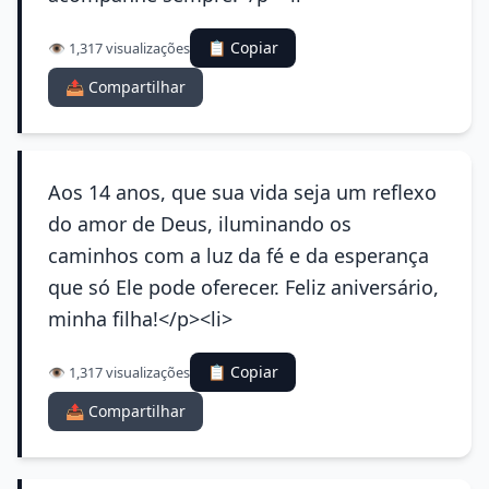
📋 Copiar
👁️ 1,317 visualizações
📤 Compartilhar
Aos 14 anos, que sua vida seja um reflexo
do amor de Deus, iluminando os
caminhos com a luz da fé e da esperança
que só Ele pode oferecer. Feliz aniversário,
minha filha!</p><li>
📋 Copiar
👁️ 1,317 visualizações
📤 Compartilhar