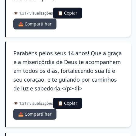
📋 Copiar
👁️ 1,317 visualizações
📤 Compartilhar
Parabéns pelos seus 14 anos! Que a graça
e a misericórdia de Deus te acompanhem
em todos os dias, fortalecendo sua fé e
seu coração, e te guiando por caminhos
de luz e sabedoria.</p><li>
📋 Copiar
👁️ 1,317 visualizações
📤 Compartilhar