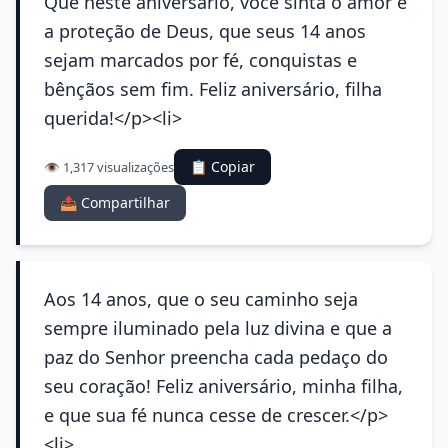
Que neste aniversário, você sinta o amor e
a proteção de Deus, que seus 14 anos
sejam marcados por fé, conquistas e
bênçãos sem fim. Feliz aniversário, filha
querida!</p><li>
📋 Copiar
👁️ 1,317 visualizações
📤 Compartilhar
Aos 14 anos, que o seu caminho seja
sempre iluminado pela luz divina e que a
paz do Senhor preencha cada pedaço do
seu coração! Feliz aniversário, minha filha,
e que sua fé nunca cesse de crescer.</p>
<li>