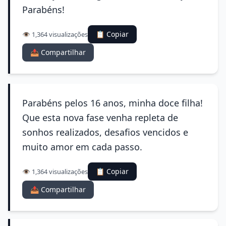
Parabéns!
📋 Copiar
👁️ 1,364 visualizações
📤 Compartilhar
Parabéns pelos 16 anos, minha doce filha!
Que esta nova fase venha repleta de
sonhos realizados, desafios vencidos e
muito amor em cada passo.
📋 Copiar
👁️ 1,364 visualizações
📤 Compartilhar