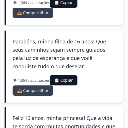
📋 Copiar
👁️ 1,364 visualizações
📤 Compartilhar
Parabéns, minha filha de 16 anos! Que
seus caminhos sejam sempre guiados
pela luz da esperança e que você
conquiste tudo o que desejar.
📋 Copiar
👁️ 1,364 visualizações
📤 Compartilhar
Feliz 16 anos, minha princesa! Que a vida
te sorria com muitas oportunidades e que