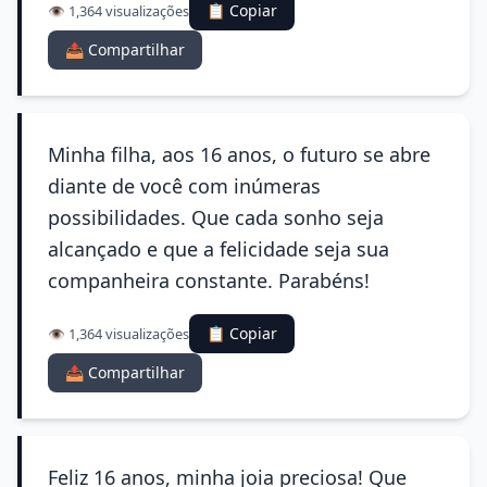
📋 Copiar
👁️ 1,364 visualizações
📤 Compartilhar
Minha filha, aos 16 anos, o futuro se abre
diante de você com inúmeras
possibilidades. Que cada sonho seja
alcançado e que a felicidade seja sua
companheira constante. Parabéns!
📋 Copiar
👁️ 1,364 visualizações
📤 Compartilhar
Feliz 16 anos, minha joia preciosa! Que