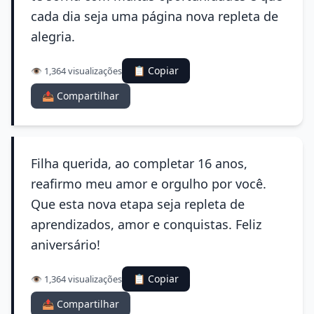
cada dia seja uma página nova repleta de
alegria.
📋 Copiar
👁️ 1,364 visualizações
📤 Compartilhar
Filha querida, ao completar 16 anos,
reafirmo meu amor e orgulho por você.
Que esta nova etapa seja repleta de
aprendizados, amor e conquistas. Feliz
aniversário!
📋 Copiar
👁️ 1,364 visualizações
📤 Compartilhar