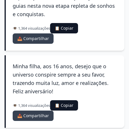
guias nesta nova etapa repleta de sonhos
e conquistas.
📋 Copiar
👁️ 1,364 visualizações
📤 Compartilhar
Minha filha, aos 16 anos, desejo que o
universo conspire sempre a seu favor,
trazendo muita luz, amor e realizações.
Feliz aniversário!
📋 Copiar
👁️ 1,364 visualizações
📤 Compartilhar