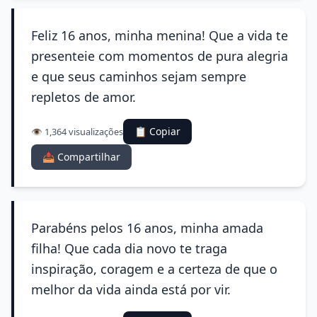
Feliz 16 anos, minha menina! Que a vida te
presenteie com momentos de pura alegria
e que seus caminhos sejam sempre
repletos de amor.
📋 Copiar
👁️ 1,364 visualizações
📤 Compartilhar
Parabéns pelos 16 anos, minha amada
filha! Que cada dia novo te traga
inspiração, coragem e a certeza de que o
melhor da vida ainda está por vir.