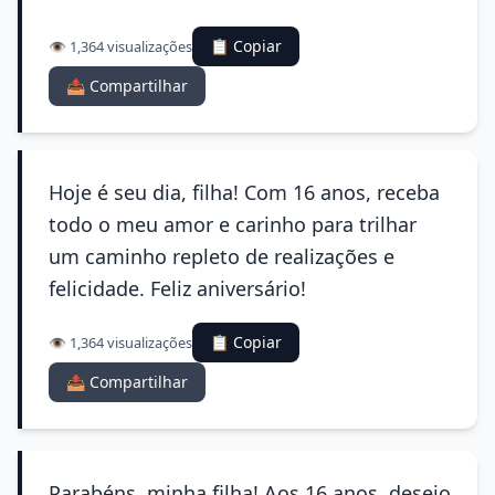
📋 Copiar
👁️ 1,364 visualizações
📤 Compartilhar
Hoje é seu dia, filha! Com 16 anos, receba
todo o meu amor e carinho para trilhar
um caminho repleto de realizações e
felicidade. Feliz aniversário!
📋 Copiar
👁️ 1,364 visualizações
📤 Compartilhar
Parabéns, minha filha! Aos 16 anos, desejo