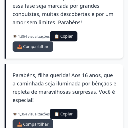
essa fase seja marcada por grandes
conquistas, muitas descobertas e por um
amor sem limites. Parabéns!
📋 Copiar
👁️ 1,364 visualizações
📤 Compartilhar
Parabéns, filha querida! Aos 16 anos, que
a caminhada seja iluminada por bênçãos e
repleta de maravilhosas surpresas. Você é
especial!
📋 Copiar
👁️ 1,364 visualizações
📤 Compartilhar