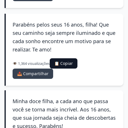
Parabéns pelos seus 16 anos, filha! Que
seu caminho seja sempre iluminado e que
cada sonho encontre um motivo para se
realizar. Te amo!
📋 Copiar
👁️ 1,364 visualizações
📤 Compartilhar
Minha doce filha, a cada ano que passa
você se torna mais incrível. Aos 16 anos,
que sua jornada seja cheia de descobertas
e sucesso. Parabéns!