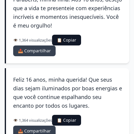
que a vida te presenteie com experiências
incríveis e momentos inesquecíveis. Você
é meu orgulho!
📋 Copiar
👁️ 1,364 visualizações
📤 Compartilhar
Feliz 16 anos, minha querida! Que seus
dias sejam iluminados por boas energias e
que você continue espalhando seu
encanto por todos os lugares.
📋 Copiar
👁️ 1,364 visualizações
📤 Compartilhar