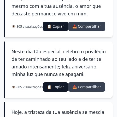
mesmo com a tua ausência, o amor que
deixaste permanece vivo em mim.
📋 Copiar
📤 Compartilhar
👁️ 805 visualizações
Neste dia tão especial, celebro o privilégio
de ter caminhado ao teu lado e de ter te
amado intensamente; feliz aniversário,
minha luz que nunca se apagará.
📋 Copiar
📤 Compartilhar
👁️ 805 visualizações
Hoje, a tristeza da tua ausência se mescla