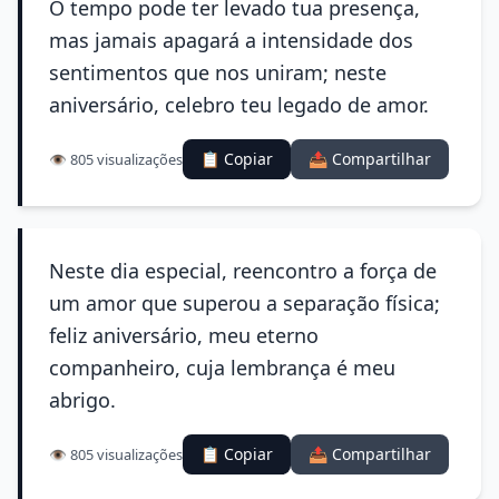
O tempo pode ter levado tua presença,
mas jamais apagará a intensidade dos
sentimentos que nos uniram; neste
aniversário, celebro teu legado de amor.
📋 Copiar
📤 Compartilhar
👁️ 805 visualizações
Neste dia especial, reencontro a força de
um amor que superou a separação física;
feliz aniversário, meu eterno
companheiro, cuja lembrança é meu
abrigo.
📋 Copiar
📤 Compartilhar
👁️ 805 visualizações