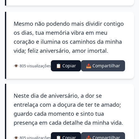
Mesmo não podendo mais dividir contigo
os dias, tua memória vibra em meu
coração e ilumina os caminhos da minha
vida; feliz aniversário, amor imortal.
📋 Copiar
📤 Compartilhar
👁️ 805 visualizações
Neste dia de aniversário, a dor se
entrelaça com a doçura de ter te amado;
guardo cada momento e sinto tua
presença em cada detalhe da minha vida.
📋 Copiar
📤 Compartilhar
👁️ 805 visualizações