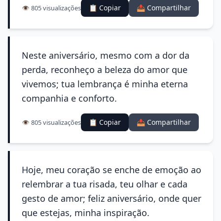
📋 Copiar
📤 Compartilhar
👁️ 805 visualizações
Neste aniversário, mesmo com a dor da
perda, reconheço a beleza do amor que
vivemos; tua lembrança é minha eterna
companhia e conforto.
📋 Copiar
📤 Compartilhar
👁️ 805 visualizações
Hoje, meu coração se enche de emoção ao
relembrar a tua risada, teu olhar e cada
gesto de amor; feliz aniversário, onde quer
que estejas, minha inspiração.