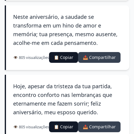
Neste aniversário, a saudade se
transforma em um hino de amor e
memória; tua presença, mesmo ausente,
acolhe-me em cada pensamento.
📋 Copiar
📤 Compartilhar
👁️ 805 visualizações
Hoje, apesar da tristeza da tua partida,
encontro conforto nas lembranças que
eternamente me fazem sorrir; feliz
aniversário, meu esposo querido.
📋 Copiar
📤 Compartilhar
👁️ 805 visualizações