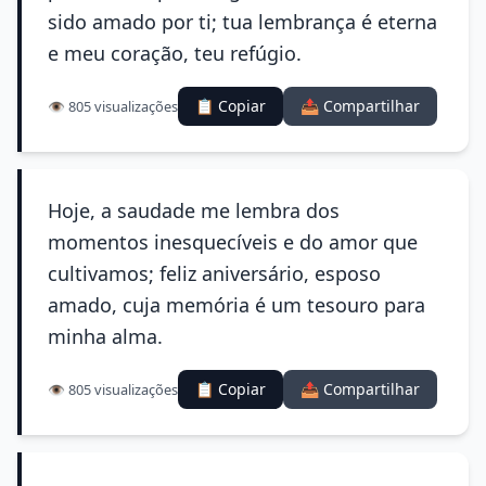
sido amado por ti; tua lembrança é eterna
e meu coração, teu refúgio.
📋 Copiar
📤 Compartilhar
👁️ 805 visualizações
Hoje, a saudade me lembra dos
momentos inesquecíveis e do amor que
cultivamos; feliz aniversário, esposo
amado, cuja memória é um tesouro para
minha alma.
📋 Copiar
📤 Compartilhar
👁️ 805 visualizações