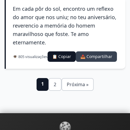
Em cada pôr do sol, encontro um reflexo
do amor que nos uniu; no teu aniversário,
reverencio a memória do homem
maravilhoso que foste. Te amo
eternamente.
📋 Copiar
📤 Compartilhar
👁️ 805 visualizações
1
2
Próxima »
🍪