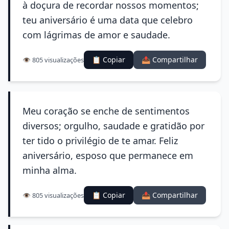
à doçura de recordar nossos momentos;
teu aniversário é uma data que celebro
com lágrimas de amor e saudade.
📋 Copiar
📤 Compartilhar
👁️ 805 visualizações
Meu coração se enche de sentimentos
diversos; orgulho, saudade e gratidão por
ter tido o privilégio de te amar. Feliz
aniversário, esposo que permanece em
minha alma.
📋 Copiar
📤 Compartilhar
👁️ 805 visualizações