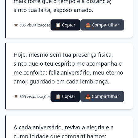
mais forte que o tempo e a distância;
sinto tua falta, esposo amado.
📋 Copiar
📤 Compartilhar
👁️ 805 visualizações
Hoje, mesmo sem tua presença física,
sinto que o teu espírito me acompanha e
me conforta; feliz aniversário, meu eterno
amor, guardado em cada lembrança.
📋 Copiar
📤 Compartilhar
👁️ 805 visualizações
A cada aniversário, revivo a alegria e a
cumplicidade que compartilhamos;