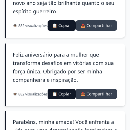
novo ano seja tão brilhante quanto o seu
espírito guerreiro.
📋 Copiar
📤 Compartilhar
👁️ 882 visualizações
Feliz aniversário para a mulher que
transforma desafios em vitórias com sua
força única. Obrigado por ser minha
companheira e inspiração.
📋 Copiar
📤 Compartilhar
👁️ 882 visualizações
Parabéns, minha amada! Você enfrenta a