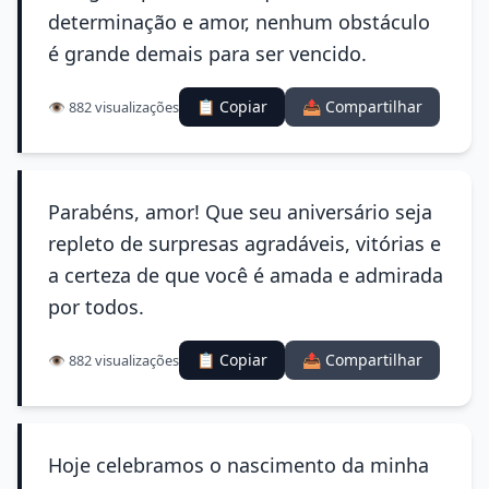
determinação e amor, nenhum obstáculo
é grande demais para ser vencido.
📋 Copiar
📤 Compartilhar
👁️ 882 visualizações
Parabéns, amor! Que seu aniversário seja
repleto de surpresas agradáveis, vitórias e
a certeza de que você é amada e admirada
por todos.
📋 Copiar
📤 Compartilhar
👁️ 882 visualizações
Hoje celebramos o nascimento da minha