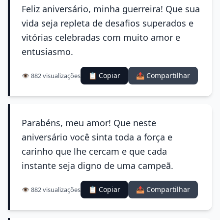
Feliz aniversário, minha guerreira! Que sua
vida seja repleta de desafios superados e
vitórias celebradas com muito amor e
entusiasmo.
📋 Copiar
📤 Compartilhar
👁️ 882 visualizações
Parabéns, meu amor! Que neste
aniversário você sinta toda a força e
carinho que lhe cercam e que cada
instante seja digno de uma campeã.
📋 Copiar
📤 Compartilhar
👁️ 882 visualizações