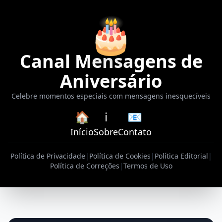
🎂
Canal Mensagens de
Aniversário
Celebre momentos especiais com mensagens inesquecíveis
🏠
ℹ️
📧
Início
Sobre
Contato
Política de Privacidade
|
Política de Cookies
|
Política Editorial
|
Política de Correções
|
Termos de Uso