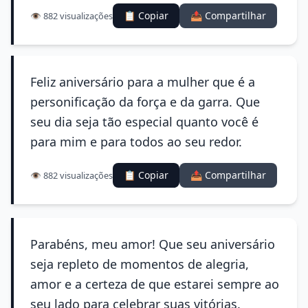
📋 Copiar
📤 Compartilhar
👁️ 882 visualizações
Feliz aniversário para a mulher que é a
personificação da força e da garra. Que
seu dia seja tão especial quanto você é
para mim e para todos ao seu redor.
📋 Copiar
📤 Compartilhar
👁️ 882 visualizações
Parabéns, meu amor! Que seu aniversário
seja repleto de momentos de alegria,
amor e a certeza de que estarei sempre ao
seu lado para celebrar suas vitórias.