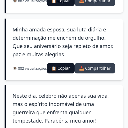
📋 Copiar
📤 Compartilhar
👁️ 882 visualizações
Minha amada esposa, sua luta diária e
determinação me enchem de orgulho.
Que seu aniversário seja repleto de amor,
paz e muitas alegrias.
📋 Copiar
📤 Compartilhar
👁️ 882 visualizações
Neste dia, celebro não apenas sua vida,
mas o espírito indomável de uma
guerreira que enfrenta qualquer
tempestade. Parabéns, meu amor!