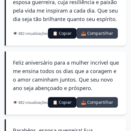
esposa guerreira, cuja resiliência e paixão
pela vida me inspiram a cada dia. Que seu
dia seja tão brilhante quanto seu espírito.
📋 Copiar
📤 Compartilhar
👁️ 882 visualizações
Feliz aniversário para a mulher incrível que
me ensina todos os dias que a coragem e
o amor caminham juntos. Que seu novo
ano seja abençoado e próspero.
📋 Copiar
📤 Compartilhar
👁️ 882 visualizações
Parabéns, esposa guerreira! Sua