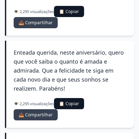
📋 Copiar
👁️ 2,295 visualizações
📤 Compartilhar
Enteada querida, neste aniversário, quero
que você saiba o quanto é amada e
admirada. Que a felicidade te siga em
cada novo dia e que seus sonhos se
realizem. Parabéns!
📋 Copiar
👁️ 2,295 visualizações
📤 Compartilhar