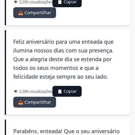
📋 Copiar
👁️ 2,295 visualizações
📤 Compartilhar
Feliz aniversário para uma enteada que
ilumina nossos dias com sua presença.
Que a alegria deste dia se estenda por
todos os seus momentos e que a
felicidade esteja sempre ao seu lado.
📋 Copiar
👁️ 2,295 visualizações
📤 Compartilhar
Parabéns, enteada! Que o seu aniversário