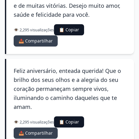
e de muitas vitórias. Desejo muito amor,
saúde e felicidade para você.
📋 Copiar
👁️ 2,295 visualizações
📤 Compartilhar
Feliz aniversário, enteada querida! Que o
brilho dos seus olhos e a alegria do seu
coração permaneçam sempre vivos,
iluminando o caminho daqueles que te
amam.
📋 Copiar
👁️ 2,295 visualizações
📤 Compartilhar