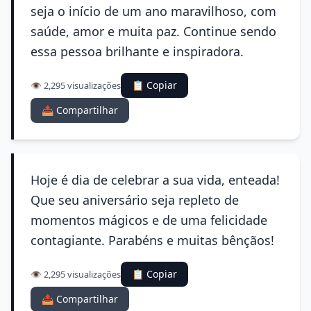
seja o início de um ano maravilhoso, com
saúde, amor e muita paz. Continue sendo
essa pessoa brilhante e inspiradora.
📋 Copiar
👁️ 2,295 visualizações
📤 Compartilhar
Hoje é dia de celebrar a sua vida, enteada!
Que seu aniversário seja repleto de
momentos mágicos e de uma felicidade
contagiante. Parabéns e muitas bênçãos!
📋 Copiar
👁️ 2,295 visualizações
📤 Compartilhar