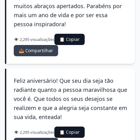
muitos abraços apertados. Parabéns por
mais um ano de vida e por ser essa
pessoa inspiradora!
📋 Copiar
👁️ 2,295 visualizações
📤 Compartilhar
Feliz aniversário! Que seu dia seja tão
radiante quanto a pessoa maravilhosa que
você é. Que todos os seus desejos se
realizem e que a alegria seja constante em
sua vida, enteada!
📋 Copiar
👁️ 2,295 visualizações