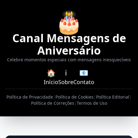
🎂
Canal Mensagens de
Aniversário
Celebre momentos especiais com mensagens inesquecíveis
🏠
ℹ️
📧
Início
Sobre
Contato
Política de Privacidade
|
Política de Cookies
|
Política Editorial
|
Política de Correções
|
Termos de Uso