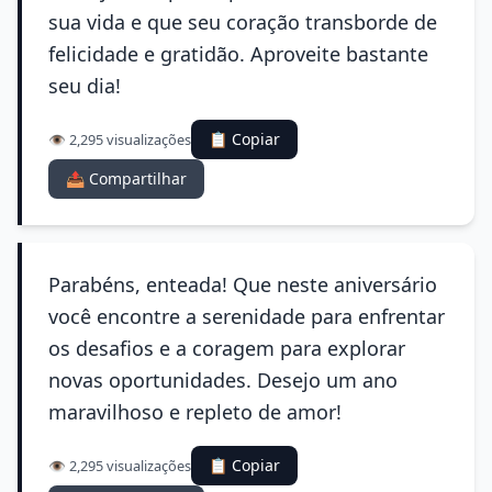
sua vida e que seu coração transborde de
felicidade e gratidão. Aproveite bastante
seu dia!
📋 Copiar
👁️ 2,295 visualizações
📤 Compartilhar
Parabéns, enteada! Que neste aniversário
você encontre a serenidade para enfrentar
os desafios e a coragem para explorar
novas oportunidades. Desejo um ano
maravilhoso e repleto de amor!
📋 Copiar
👁️ 2,295 visualizações