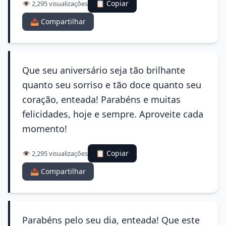
📋 Copiar
👁️ 2,295 visualizações
📤 Compartilhar
Que seu aniversário seja tão brilhante
quanto seu sorriso e tão doce quanto seu
coração, enteada! Parabéns e muitas
felicidades, hoje e sempre. Aproveite cada
momento!
📋 Copiar
👁️ 2,295 visualizações
📤 Compartilhar
Parabéns pelo seu dia, enteada! Que este