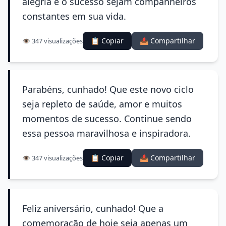
alegria e o sucesso sejam companheiros
constantes em sua vida.
📋 Copiar
📤 Compartilhar
👁️ 347 visualizações
Parabéns, cunhado! Que este novo ciclo
seja repleto de saúde, amor e muitos
momentos de sucesso. Continue sendo
essa pessoa maravilhosa e inspiradora.
📋 Copiar
📤 Compartilhar
👁️ 347 visualizações
Feliz aniversário, cunhado! Que a
comemoração de hoje seja apenas um