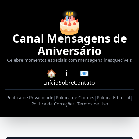
🎂
Canal Mensagens de
Aniversário
Celebre momentos especiais com mensagens inesquecíveis
🏠
ℹ️
📧
Início
Sobre
Contato
Política de Privacidade
|
Política de Cookies
|
Política Editorial
|
Política de Correções
|
Termos de Uso