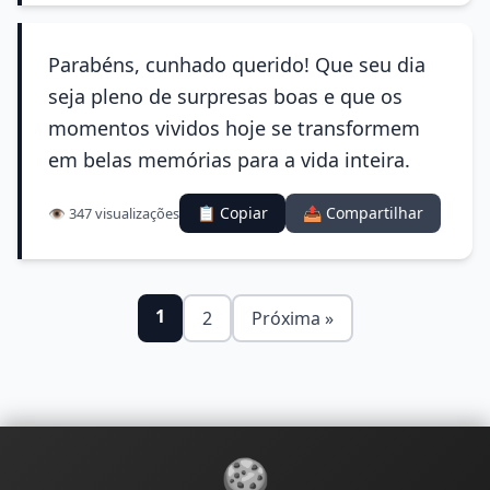
Parabéns, cunhado querido! Que seu dia
seja pleno de surpresas boas e que os
momentos vividos hoje se transformem
em belas memórias para a vida inteira.
📋 Copiar
📤 Compartilhar
👁️ 347 visualizações
1
2
Próxima »
🍪