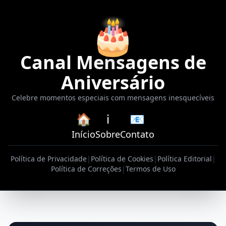
🎂
Canal Mensagens de
Aniversário
Celebre momentos especiais com mensagens inesquecíveis
🏠
ℹ️
📧
Início
Sobre
Contato
Política de Privacidade
|
Política de Cookies
|
Política Editorial
|
Política de Correções
|
Termos de Uso