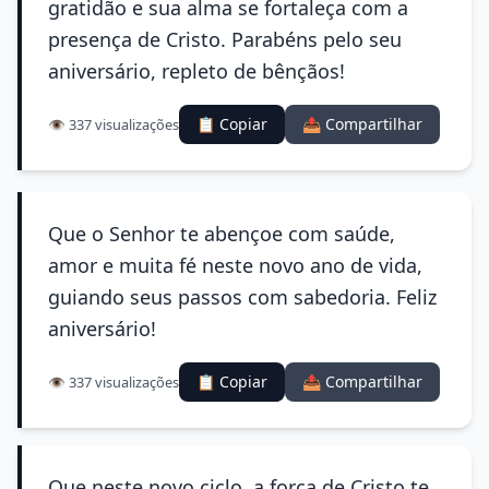
gratidão e sua alma se fortaleça com a
presença de Cristo. Parabéns pelo seu
aniversário, repleto de bênçãos!
📋 Copiar
📤 Compartilhar
👁️ 337 visualizações
Que o Senhor te abençoe com saúde,
amor e muita fé neste novo ano de vida,
guiando seus passos com sabedoria. Feliz
aniversário!
📋 Copiar
📤 Compartilhar
👁️ 337 visualizações
Que neste novo ciclo, a força de Cristo te