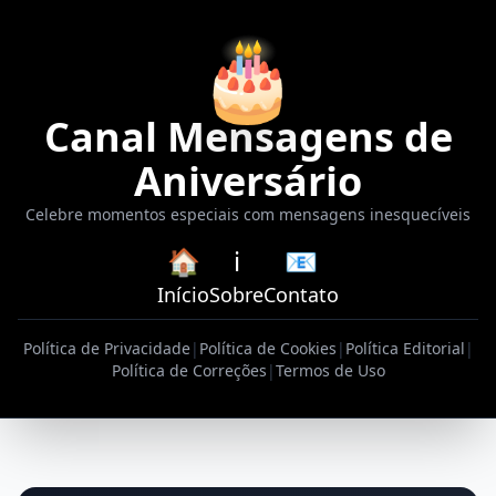
🎂
Canal Mensagens de
Aniversário
Celebre momentos especiais com mensagens inesquecíveis
🏠
ℹ️
📧
Início
Sobre
Contato
Política de Privacidade
|
Política de Cookies
|
Política Editorial
|
Política de Correções
|
Termos de Uso