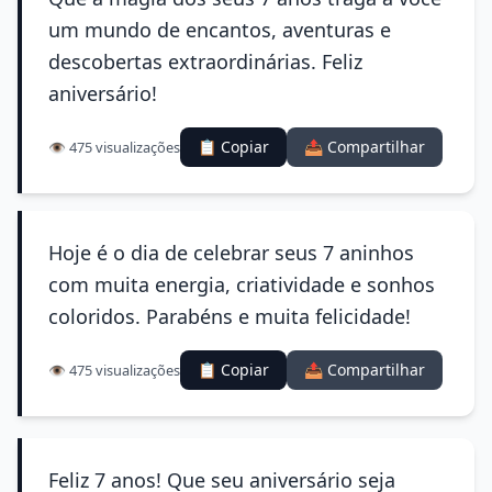
um mundo de encantos, aventuras e
descobertas extraordinárias. Feliz
aniversário!
📋 Copiar
📤 Compartilhar
👁️ 475 visualizações
Hoje é o dia de celebrar seus 7 aninhos
com muita energia, criatividade e sonhos
coloridos. Parabéns e muita felicidade!
📋 Copiar
📤 Compartilhar
👁️ 475 visualizações
Feliz 7 anos! Que seu aniversário seja