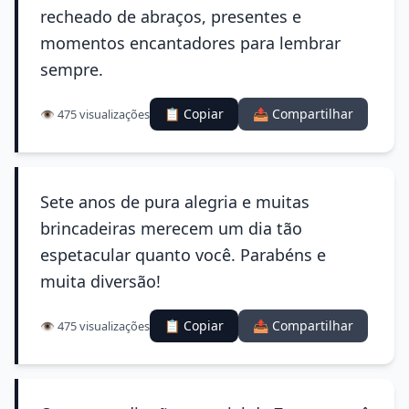
recheado de abraços, presentes e
momentos encantadores para lembrar
sempre.
📋 Copiar
📤 Compartilhar
👁️ 475 visualizações
Sete anos de pura alegria e muitas
brincadeiras merecem um dia tão
espetacular quanto você. Parabéns e
muita diversão!
📋 Copiar
📤 Compartilhar
👁️ 475 visualizações