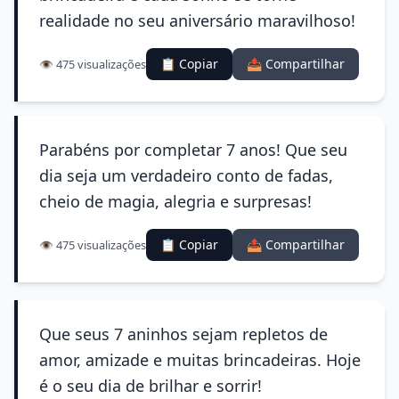
realidade no seu aniversário maravilhoso!
📋 Copiar
📤 Compartilhar
👁️ 475 visualizações
Parabéns por completar 7 anos! Que seu
dia seja um verdadeiro conto de fadas,
cheio de magia, alegria e surpresas!
📋 Copiar
📤 Compartilhar
👁️ 475 visualizações
Que seus 7 aninhos sejam repletos de
amor, amizade e muitas brincadeiras. Hoje
é o seu dia de brilhar e sorrir!