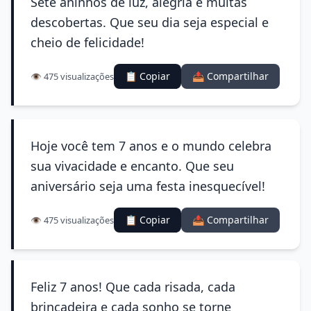
Sete aninhos de luz, alegria e muitas
descobertas. Que seu dia seja especial e
cheio de felicidade!
📋 Copiar
📤 Compartilhar
👁️ 475 visualizações
Hoje você tem 7 anos e o mundo celebra
sua vivacidade e encanto. Que seu
aniversário seja uma festa inesquecível!
📋 Copiar
📤 Compartilhar
👁️ 475 visualizações
Feliz 7 anos! Que cada risada, cada
brincadeira e cada sonho se torne