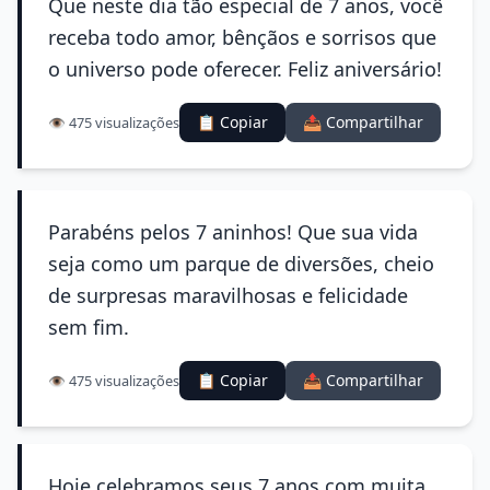
Que neste dia tão especial de 7 anos, você
receba todo amor, bênçãos e sorrisos que
o universo pode oferecer. Feliz aniversário!
📋 Copiar
📤 Compartilhar
👁️ 475 visualizações
Parabéns pelos 7 aninhos! Que sua vida
seja como um parque de diversões, cheio
de surpresas maravilhosas e felicidade
sem fim.
📋 Copiar
📤 Compartilhar
👁️ 475 visualizações
Hoje celebramos seus 7 anos com muita