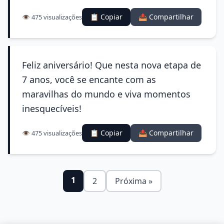
📋 Copiar
📤 Compartilhar
👁️ 475 visualizações
Feliz aniversário! Que nesta nova etapa de
7 anos, você se encante com as
maravilhas do mundo e viva momentos
inesquecíveis!
📋 Copiar
📤 Compartilhar
👁️ 475 visualizações
1
2
Próxima »