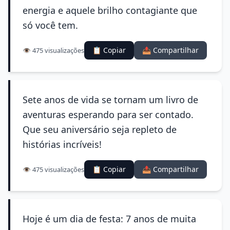
energia e aquele brilho contagiante que
só você tem.
📋 Copiar
📤 Compartilhar
👁️ 475 visualizações
Sete anos de vida se tornam um livro de
aventuras esperando para ser contado.
Que seu aniversário seja repleto de
histórias incríveis!
📋 Copiar
📤 Compartilhar
👁️ 475 visualizações
Hoje é um dia de festa: 7 anos de muita