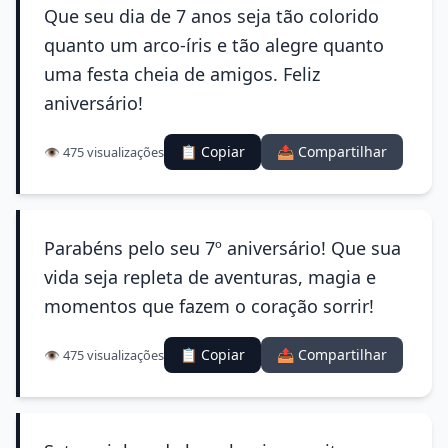
Que seu dia de 7 anos seja tão colorido
quanto um arco-íris e tão alegre quanto
uma festa cheia de amigos. Feliz
aniversário!
📋 Copiar
📤 Compartilhar
👁️ 475 visualizações
Parabéns pelo seu 7º aniversário! Que sua
vida seja repleta de aventuras, magia e
momentos que fazem o coração sorrir!
📋 Copiar
📤 Compartilhar
👁️ 475 visualizações