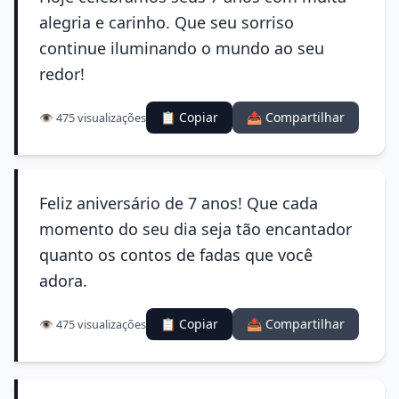
alegria e carinho. Que seu sorriso
continue iluminando o mundo ao seu
redor!
📋 Copiar
📤 Compartilhar
👁️ 475 visualizações
Feliz aniversário de 7 anos! Que cada
momento do seu dia seja tão encantador
quanto os contos de fadas que você
adora.
📋 Copiar
📤 Compartilhar
👁️ 475 visualizações