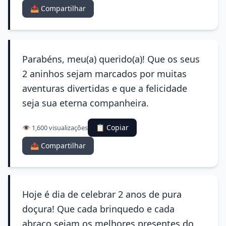
📤 Compartilhar
Parabéns, meu(a) querido(a)! Que os seus
2 aninhos sejam marcados por muitas
aventuras divertidas e que a felicidade
seja sua eterna companheira.
📋 Copiar
👁️ 1,600 visualizações
📤 Compartilhar
Hoje é dia de celebrar 2 anos de pura
doçura! Que cada brinquedo e cada
abraço sejam os melhores presentes do