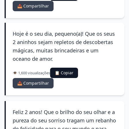
📤 Compartilhar
Hoje é o seu dia, pequeno(a)! Que os seus
2 aninhos sejam repletos de descobertas
mágicas, muitas brincadeiras e um
oceano de amor.
📋 Copiar
👁️ 1,600 visualizações
📤 Compartilhar
Feliz 2 anos! Que o brilho do seu olhar e a
pureza do seu sorriso tragam um rebanho
de felicidade para o seu mundo e para