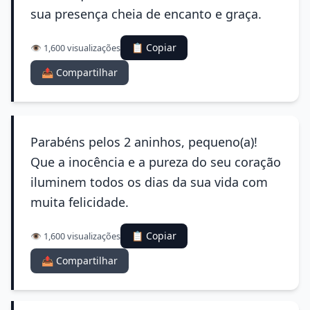
sua presença cheia de encanto e graça.
📋 Copiar
👁️ 1,600 visualizações
📤 Compartilhar
Parabéns pelos 2 aninhos, pequeno(a)!
Que a inocência e a pureza do seu coração
iluminem todos os dias da sua vida com
muita felicidade.
📋 Copiar
👁️ 1,600 visualizações
📤 Compartilhar