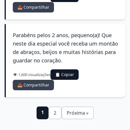
📤 Compartilhar
Parabéns pelos 2 anos, pequeno(a)! Que
neste dia especial você receba um montão
de abraços, beijos e muitas histórias para
guardar no coração.
📋 Copiar
👁️ 1,600 visualizações
📤 Compartilhar
1
2
Próxima »