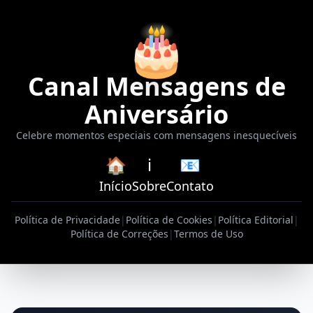
🎂
Canal Mensagens de
Aniversário
Celebre momentos especiais com mensagens inesquecíveis
🏠
ℹ️
📧
Início
Sobre
Contato
Política de Privacidade
|
Política de Cookies
|
Política Editorial
|
Política de Correções
|
Termos de Uso