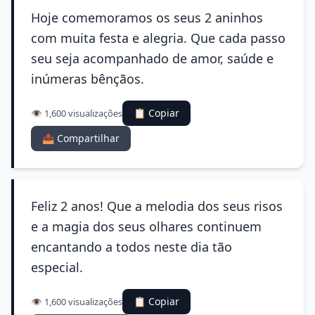
Hoje comemoramos os seus 2 aninhos
com muita festa e alegria. Que cada passo
seu seja acompanhado de amor, saúde e
inúmeras bênçãos.
📋 Copiar
👁️ 1,600 visualizações
📤 Compartilhar
Feliz 2 anos! Que a melodia dos seus risos
e a magia dos seus olhares continuem
encantando a todos neste dia tão
especial.
📋 Copiar
👁️ 1,600 visualizações