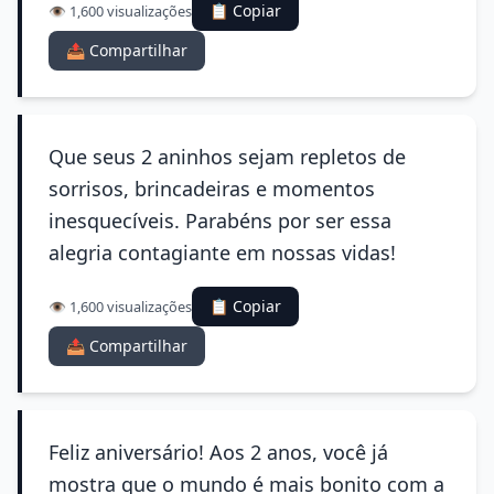
📋 Copiar
👁️ 1,600 visualizações
📤 Compartilhar
Que seus 2 aninhos sejam repletos de
sorrisos, brincadeiras e momentos
inesquecíveis. Parabéns por ser essa
alegria contagiante em nossas vidas!
📋 Copiar
👁️ 1,600 visualizações
📤 Compartilhar
Feliz aniversário! Aos 2 anos, você já
mostra que o mundo é mais bonito com a