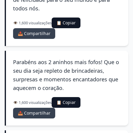
todos nós.
📋 Copiar
👁️ 1,600 visualizações
📤 Compartilhar
Parabéns aos 2 aninhos mais fofos! Que o
seu dia seja repleto de brincadeiras,
surpresas e momentos encantadores que
aquecem o coração.
📋 Copiar
👁️ 1,600 visualizações
📤 Compartilhar