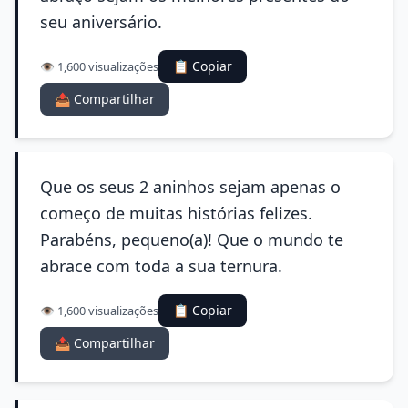
seu aniversário.
📋 Copiar
👁️ 1,600 visualizações
📤 Compartilhar
Que os seus 2 aninhos sejam apenas o
começo de muitas histórias felizes.
Parabéns, pequeno(a)! Que o mundo te
abrace com toda a sua ternura.
📋 Copiar
👁️ 1,600 visualizações
📤 Compartilhar