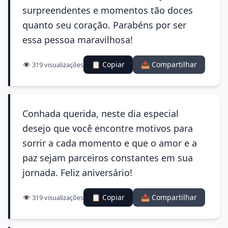
surpreendentes e momentos tão doces
quanto seu coração. Parabéns por ser
essa pessoa maravilhosa!
📋 Copiar
📤 Compartilhar
👁️ 319 visualizações
Conhada querida, neste dia especial
desejo que você encontre motivos para
sorrir a cada momento e que o amor e a
paz sejam parceiros constantes em sua
jornada. Feliz aniversário!
📋 Copiar
📤 Compartilhar
👁️ 319 visualizações