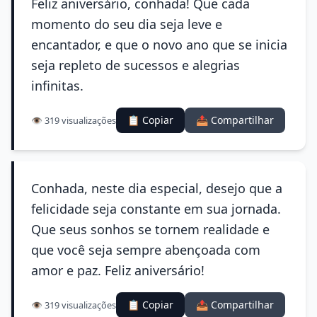
Feliz aniversário, conhada! Que cada
momento do seu dia seja leve e
encantador, e que o novo ano que se inicia
seja repleto de sucessos e alegrias
infinitas.
📋 Copiar
📤 Compartilhar
👁️ 319 visualizações
Conhada, neste dia especial, desejo que a
felicidade seja constante em sua jornada.
Que seus sonhos se tornem realidade e
que você seja sempre abençoada com
amor e paz. Feliz aniversário!
📋 Copiar
📤 Compartilhar
👁️ 319 visualizações