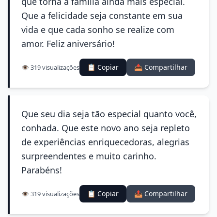
que torna a família ainda mais especial.
Que a felicidade seja constante em sua
vida e que cada sonho se realize com
amor. Feliz aniversário!
📋 Copiar
📤 Compartilhar
👁️ 319 visualizações
Que seu dia seja tão especial quanto você,
conhada. Que este novo ano seja repleto
de experiências enriquecedoras, alegrias
surpreendentes e muito carinho.
Parabéns!
📋 Copiar
📤 Compartilhar
👁️ 319 visualizações