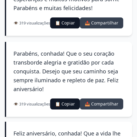
Parabéns e muitas felicidades!
📋 Copiar
📤 Compartilhar
👁️ 319 visualizações
Parabéns, conhada! Que o seu coração
transborde alegria e gratidão por cada
conquista. Desejo que seu caminho seja
sempre iluminado e repleto de paz. Feliz
aniversário!
📋 Copiar
📤 Compartilhar
👁️ 319 visualizações
Feliz aniversário, conhada! Que a vida lhe