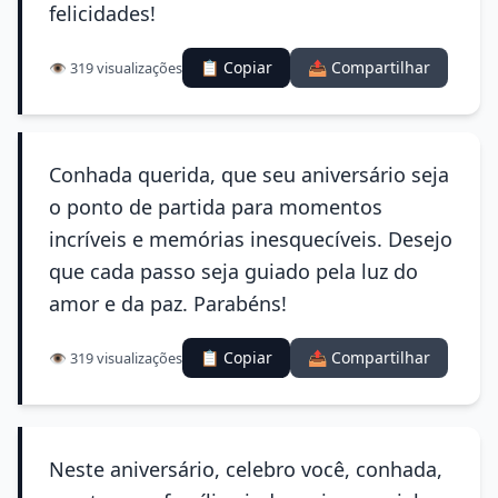
felicidades!
📋 Copiar
📤 Compartilhar
👁️ 319 visualizações
Conhada querida, que seu aniversário seja
o ponto de partida para momentos
incríveis e memórias inesquecíveis. Desejo
que cada passo seja guiado pela luz do
amor e da paz. Parabéns!
📋 Copiar
📤 Compartilhar
👁️ 319 visualizações
Neste aniversário, celebro você, conhada,