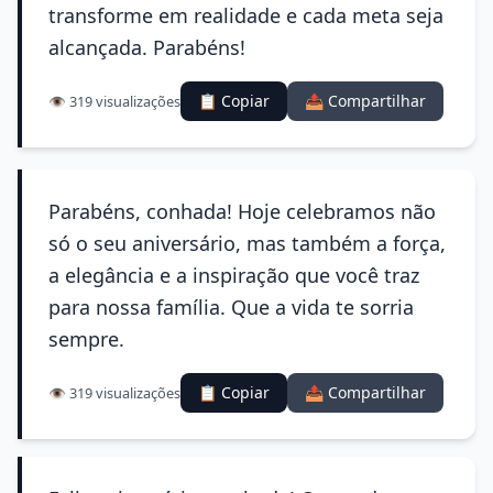
transforme em realidade e cada meta seja
alcançada. Parabéns!
📋 Copiar
📤 Compartilhar
👁️ 319 visualizações
Parabéns, conhada! Hoje celebramos não
só o seu aniversário, mas também a força,
a elegância e a inspiração que você traz
para nossa família. Que a vida te sorria
sempre.
📋 Copiar
📤 Compartilhar
👁️ 319 visualizações