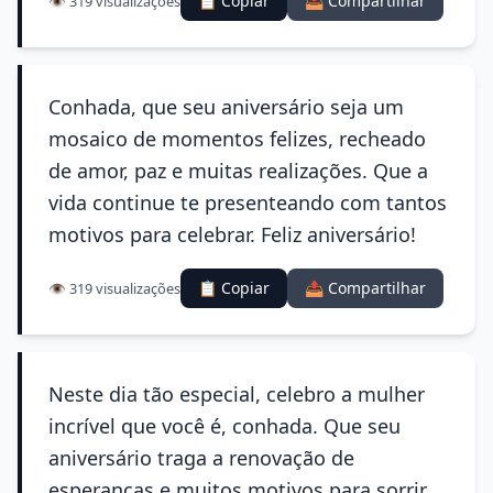
📋 Copiar
📤 Compartilhar
👁️ 319 visualizações
Conhada, que seu aniversário seja um
mosaico de momentos felizes, recheado
de amor, paz e muitas realizações. Que a
vida continue te presenteando com tantos
motivos para celebrar. Feliz aniversário!
📋 Copiar
📤 Compartilhar
👁️ 319 visualizações
Neste dia tão especial, celebro a mulher
incrível que você é, conhada. Que seu
aniversário traga a renovação de
esperanças e muitos motivos para sorrir.