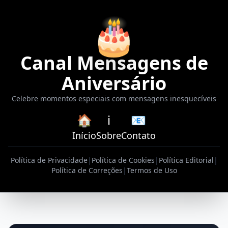
🎂
Canal Mensagens de
Aniversário
Celebre momentos especiais com mensagens inesquecíveis
🏠
ℹ️
📧
Início
Sobre
Contato
Política de Privacidade
|
Política de Cookies
|
Política Editorial
|
Política de Correções
|
Termos de Uso