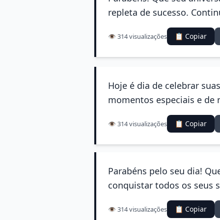
repleta de sucesso. Contin
📋 Copiar
👁️ 314 visualizações
Hoje é dia de celebrar suas
momentos especiais e de m
📋 Copiar
👁️ 314 visualizações
Parabéns pelo seu dia! Qu
conquistar todos os seus 
📋 Copiar
👁️ 314 visualizações