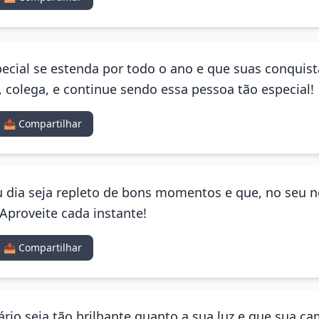
pecial se estenda por todo o ano e que suas conquist
o, colega, e continue sendo essa pessoa tão especial!
📤 Compartilhar
eu dia seja repleto de bons momentos e que, no seu 
Aproveite cada instante!
📤 Compartilhar
rio seja tão brilhante quanto a sua luz e que sua ca