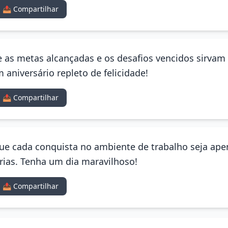
📤 Compartilhar
e as metas alcançadas e os desafios vencidos sirv
 aniversário repleto de felicidade!
📤 Compartilhar
 Que cada conquista no ambiente de trabalho seja ape
grias. Tenha um dia maravilhoso!
📤 Compartilhar