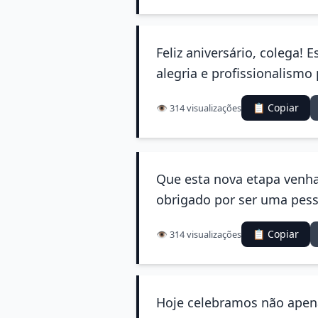
Feliz aniversário, colega!
alegria e profissionalismo
📋 Copiar
👁️ 314 visualizações
Que esta nova etapa venha
obrigado por ser uma pess
📋 Copiar
👁️ 314 visualizações
Hoje celebramos não apena