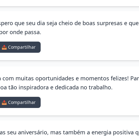
 Espero que seu dia seja cheio de boas surpresas e q
 por onde passa.
📤 Compartilhar
 com muitas oportunidades e momentos felizes! Para
oa tão inspiradora e dedicada no trabalho.
📤 Compartilhar
s seu aniversário, mas também a energia positiva q