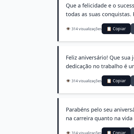
Que a felicidade e o suces
todas as suas conquistas. 
📋 Copiar
👁️ 314 visualizações
Feliz aniversário! Que sua
dedicação no trabalho é u
📋 Copiar
👁️ 314 visualizações
Parabéns pelo seu aniversá
na carreira quanto na vida 
📋 Copiar
👁️ 314 visualizações