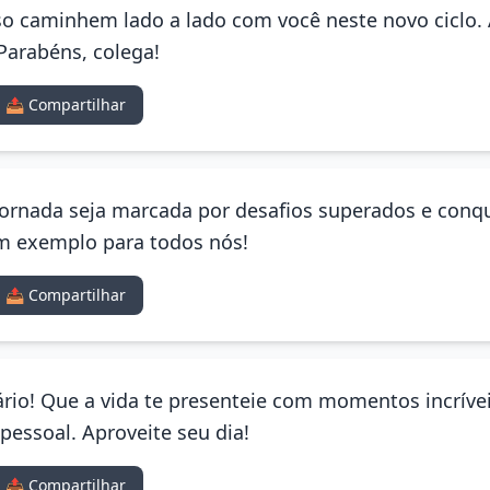
so caminhem lado a lado com você neste novo ciclo. 
Parabéns, colega!
📤 Compartilhar
 jornada seja marcada por desafios superados e conq
m exemplo para todos nós!
📤 Compartilhar
rio! Que a vida te presenteie com momentos incrívei
pessoal. Aproveite seu dia!
📤 Compartilhar