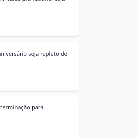
niversário seja repleto de
eterminação para