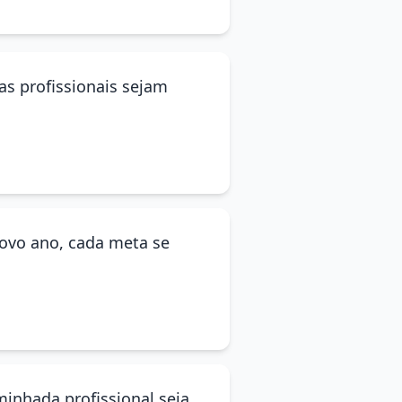
as profissionais sejam
novo ano, cada meta se
minhada profissional seja