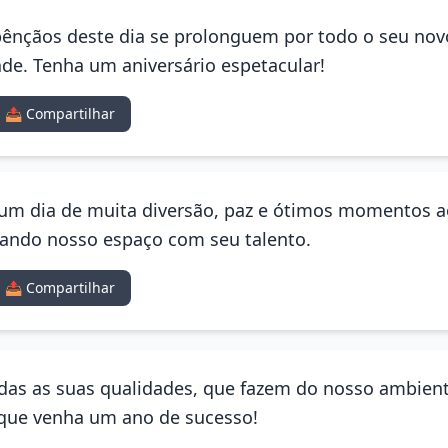
bênçãos deste dia se prolonguem por todo o seu nov
dade. Tenha um aniversário espetacular!
📤 Compartilhar
ja um dia de muita diversão, paz e ótimos momentos 
nando nosso espaço com seu talento.
📤 Compartilhar
das as suas qualidades, que fazem do nosso ambient
e que venha um ano de sucesso!