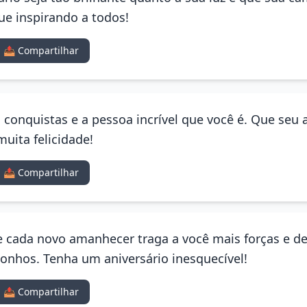
ue inspirando a todos!
📤 Compartilhar
 conquistas e a pessoa incrível que você é. Que seu a
uita felicidade!
📤 Compartilhar
e cada novo amanhecer traga a você mais forças e d
sonhos. Tenha um aniversário inesquecível!
📤 Compartilhar