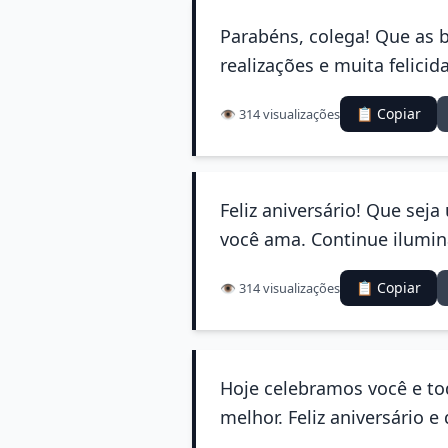
Parabéns, colega! Que as 
realizações e muita felici
📋 Copiar
👁️ 314 visualizações
Feliz aniversário! Que se
você ama. Continue ilumi
📋 Copiar
👁️ 314 visualizações
Hoje celebramos você e to
melhor. Feliz aniversário 