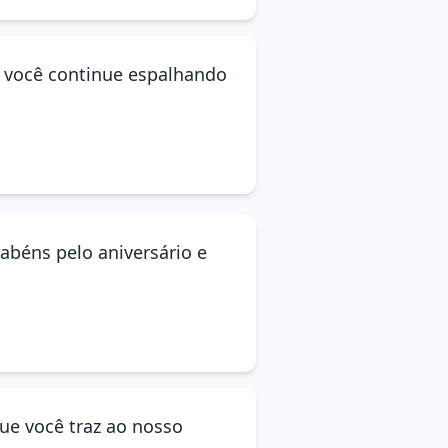
ue você continue espalhando
béns pelo aniversário e
ue você traz ao nosso