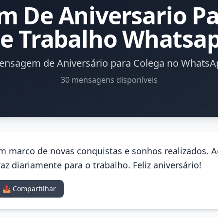
 De Aniversario Pa
e Trabalho Whatsa
ensagem de Aniversário para Colega no WhatsA
30 mensagens disponíveis
um marco de novas conquistas e sonhos realizados. A
az diariamente para o trabalho. Feliz aniversário!
📤 Compartilhar