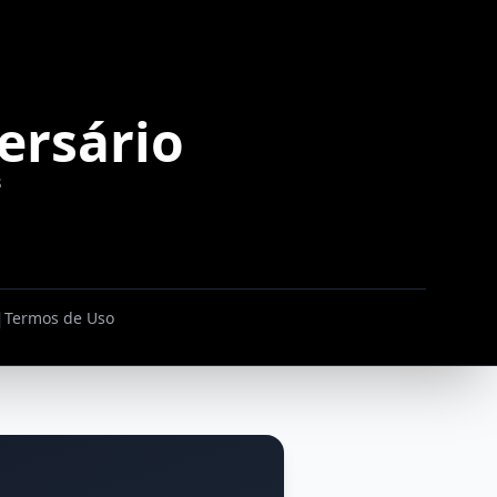
ersário
s
|
Termos de Uso