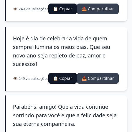
📋 Copiar
📤 Compartilhar
👁️ 249 visualizações
Hoje é dia de celebrar a vida de quem
sempre ilumina os meus dias. Que seu
novo ano seja repleto de paz, amor e
sucessos!
📋 Copiar
📤 Compartilhar
👁️ 249 visualizações
Parabéns, amigo! Que a vida continue
sorrindo para você e que a felicidade seja
sua eterna companheira.