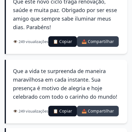
Que este novo ciclo traga renovação,
saúde e muita paz. Obrigado por ser esse
amigo que sempre sabe iluminar meus
dias. Parabéns!
📋 Copiar
📤 Compartilhar
👁️ 249 visualizações
Que a vida te surpreenda de maneira
maravilhosa em cada instante. Sua
presença é motivo de alegria e hoje
celebrado com todo o carinho do mundo!
📋 Copiar
📤 Compartilhar
👁️ 249 visualizações