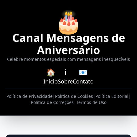
🎂
Canal Mensagens de
Aniversário
Celebre momentos especiais com mensagens inesquecíveis
🏠
ℹ️
📧
Início
Sobre
Contato
Política de Privacidade
|
Política de Cookies
|
Política Editorial
|
Política de Correções
|
Termos de Uso