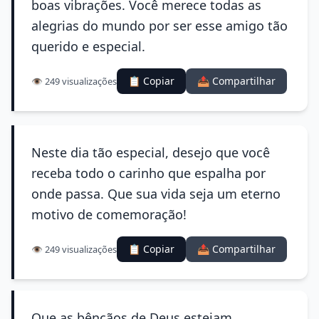
boas vibrações. Você merece todas as
alegrias do mundo por ser esse amigo tão
querido e especial.
📋 Copiar
📤 Compartilhar
👁️ 249 visualizações
Neste dia tão especial, desejo que você
receba todo o carinho que espalha por
onde passa. Que sua vida seja um eterno
motivo de comemoração!
📋 Copiar
📤 Compartilhar
👁️ 249 visualizações
Que as bênçãos de Deus estejam