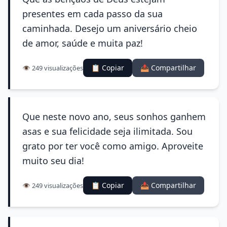
presentes em cada passo da sua
caminhada. Desejo um aniversário cheio
de amor, saúde e muita paz!
📋 Copiar
📤 Compartilhar
👁️ 249 visualizações
Que neste novo ano, seus sonhos ganhem
asas e sua felicidade seja ilimitada. Sou
grato por ter você como amigo. Aproveite
muito seu dia!
📋 Copiar
📤 Compartilhar
👁️ 249 visualizações