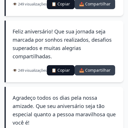
📋 Copiar
📤 Compartilhar
👁️ 249 visualizações
Feliz aniversário! Que sua jornada seja
marcada por sonhos realizados, desafios
superados e muitas alegrias
compartilhadas.
📋 Copiar
📤 Compartilhar
👁️ 249 visualizações
Agradeço todos os dias pela nossa
amizade. Que seu aniversário seja tão
especial quanto a pessoa maravilhosa que
você é!