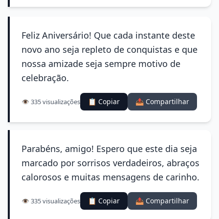
Feliz Aniversário! Que cada instante deste
novo ano seja repleto de conquistas e que
nossa amizade seja sempre motivo de
celebração.
📋 Copiar
📤 Compartilhar
👁️ 335 visualizações
Parabéns, amigo! Espero que este dia seja
marcado por sorrisos verdadeiros, abraços
calorosos e muitas mensagens de carinho.
📋 Copiar
📤 Compartilhar
👁️ 335 visualizações