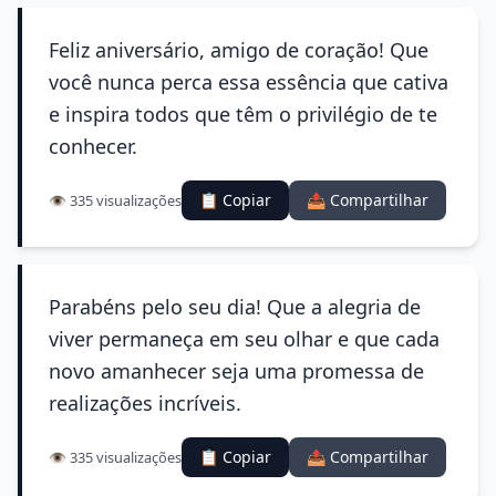
Feliz aniversário, amigo de coração! Que
você nunca perca essa essência que cativa
e inspira todos que têm o privilégio de te
conhecer.
📋 Copiar
📤 Compartilhar
👁️ 335 visualizações
Parabéns pelo seu dia! Que a alegria de
viver permaneça em seu olhar e que cada
novo amanhecer seja uma promessa de
realizações incríveis.
📋 Copiar
📤 Compartilhar
👁️ 335 visualizações