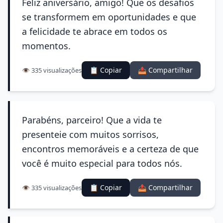
Feliz aniversário, amigo! Que os desafios
se transformem em oportunidades e que
a felicidade te abrace em todos os
momentos.
📋 Copiar
📤 Compartilhar
👁️ 335 visualizações
Parabéns, parceiro! Que a vida te
presenteie com muitos sorrisos,
encontros memoráveis e a certeza de que
você é muito especial para todos nós.
📋 Copiar
📤 Compartilhar
👁️ 335 visualizações