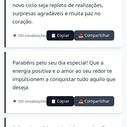
novo ciclo seja repleto de realizações,
surpresas agradáveis e muita paz no
coração.
📋 Copiar
📤 Compartilhar
👁️ 335 visualizações
Parabéns pelo seu dia especial! Que a
energia positiva e o amor ao seu redor te
impulsionem a conquistar tudo aquilo que
deseja.
📋 Copiar
📤 Compartilhar
👁️ 335 visualizações