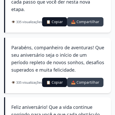
cada passo que você der nesta nova
etapa.
📋 Copiar
📤 Compartilhar
👁️ 335 visualizações
Parabéns, companheiro de aventuras! Que
seu aniversário seja o início de um
período repleto de novos sonhos, desafios
superados e muita felicidade.
📋 Copiar
📤 Compartilhar
👁️ 335 visualizações
Feliz aniversário! Que a vida continue
sorrindo para você e que cada obstáculo