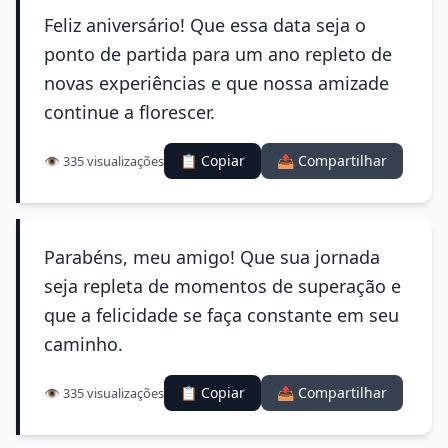
Feliz aniversário! Que essa data seja o
ponto de partida para um ano repleto de
novas experiências e que nossa amizade
continue a florescer.
📋 Copiar
📤 Compartilhar
👁️ 335 visualizações
Parabéns, meu amigo! Que sua jornada
seja repleta de momentos de superação e
que a felicidade se faça constante em seu
caminho.
📋 Copiar
📤 Compartilhar
👁️ 335 visualizações