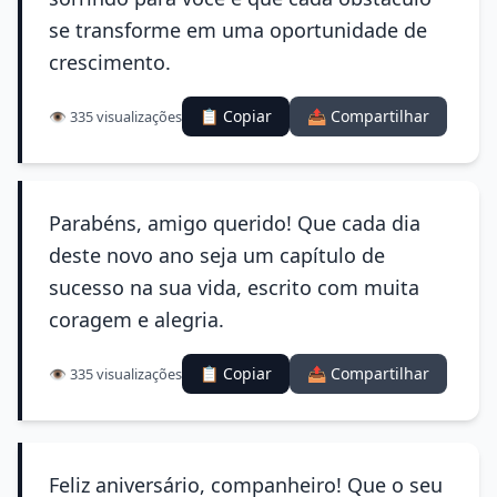
se transforme em uma oportunidade de
crescimento.
📋 Copiar
📤 Compartilhar
👁️ 335 visualizações
Parabéns, amigo querido! Que cada dia
deste novo ano seja um capítulo de
sucesso na sua vida, escrito com muita
coragem e alegria.
📋 Copiar
📤 Compartilhar
👁️ 335 visualizações
Feliz aniversário, companheiro! Que o seu