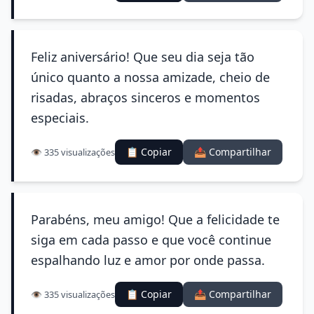
Feliz aniversário! Que seu dia seja tão
único quanto a nossa amizade, cheio de
risadas, abraços sinceros e momentos
especiais.
📋 Copiar
📤 Compartilhar
👁️ 335 visualizações
Parabéns, meu amigo! Que a felicidade te
siga em cada passo e que você continue
espalhando luz e amor por onde passa.
📋 Copiar
📤 Compartilhar
👁️ 335 visualizações