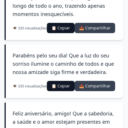
longo de todo o ano, trazendo apenas
momentos inesquecíveis.
📋 Copiar
📤 Compartilhar
👁️ 335 visualizações
Parabéns pelo seu dia! Que a luz do seu
sorriso ilumine o caminho de todos e que
nossa amizade siga firme e verdadeira.
📋 Copiar
📤 Compartilhar
👁️ 335 visualizações
Feliz aniversário, amigo! Que a sabedoria,
a saúde e o amor estejam presentes em