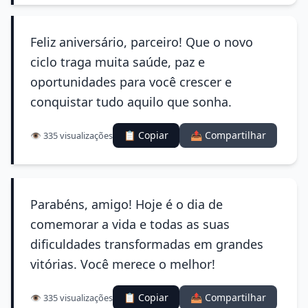
Feliz aniversário, parceiro! Que o novo
ciclo traga muita saúde, paz e
oportunidades para você crescer e
conquistar tudo aquilo que sonha.
📋 Copiar
📤 Compartilhar
👁️ 335 visualizações
Parabéns, amigo! Hoje é o dia de
comemorar a vida e todas as suas
dificuldades transformadas em grandes
vitórias. Você merece o melhor!
📋 Copiar
📤 Compartilhar
👁️ 335 visualizações