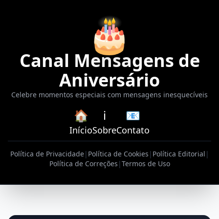
🎂
Canal Mensagens de
Aniversário
Celebre momentos especiais com mensagens inesquecíveis
🏠
ℹ️
📧
Início
Sobre
Contato
Política de Privacidade
|
Política de Cookies
|
Política Editorial
|
Política de Correções
|
Termos de Uso