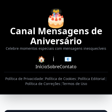
🎂
Canal Mensagens de
Aniversário
Celebre momentos especiais com mensagens inesquecíveis
🏠
ℹ️
📧
Início
Sobre
Contato
Política de Privacidade
|
Política de Cookies
|
Política Editorial
|
Política de Correções
|
Termos de Uso