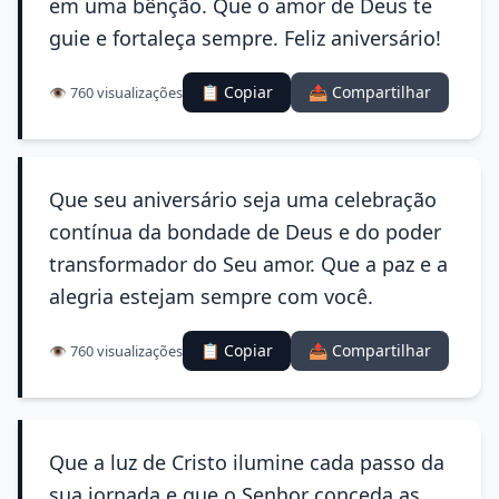
em uma bênção. Que o amor de Deus te
guie e fortaleça sempre. Feliz aniversário!
📋 Copiar
📤 Compartilhar
👁️ 760 visualizações
Que seu aniversário seja uma celebração
contínua da bondade de Deus e do poder
transformador do Seu amor. Que a paz e a
alegria estejam sempre com você.
📋 Copiar
📤 Compartilhar
👁️ 760 visualizações
Que a luz de Cristo ilumine cada passo da
sua jornada e que o Senhor conceda as