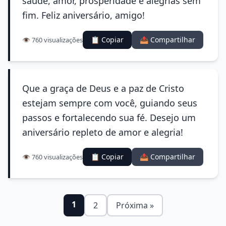
saúde, amor, prosperidade e alegrias sem
fim. Feliz aniversário, amigo!
📋 Copiar
📤 Compartilhar
👁️ 760 visualizações
Que a graça de Deus e a paz de Cristo
estejam sempre com você, guiando seus
passos e fortalecendo sua fé. Desejo um
aniversário repleto de amor e alegria!
📋 Copiar
📤 Compartilhar
👁️ 760 visualizações
1
2
Próxima »