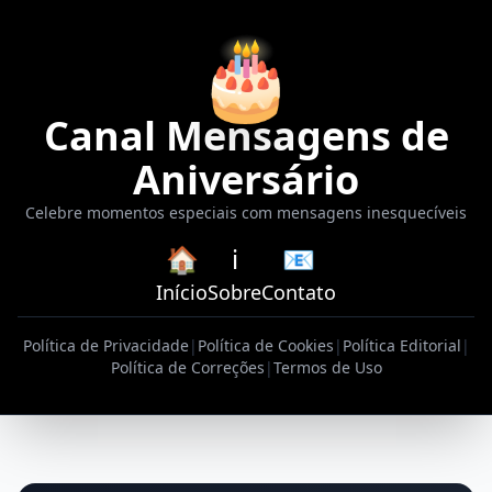
🎂
Canal Mensagens de
Aniversário
Celebre momentos especiais com mensagens inesquecíveis
🏠
ℹ️
📧
Início
Sobre
Contato
Política de Privacidade
|
Política de Cookies
|
Política Editorial
|
Política de Correções
|
Termos de Uso