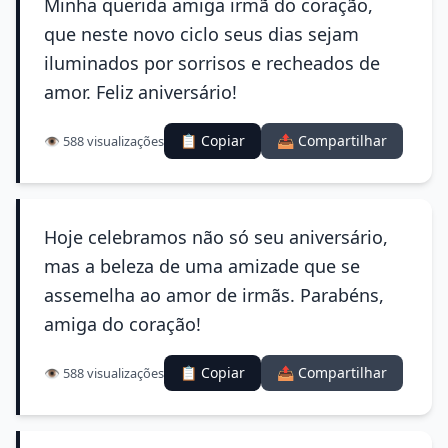
Minha querida amiga irmã do coração,
que neste novo ciclo seus dias sejam
iluminados por sorrisos e recheados de
amor. Feliz aniversário!
📋 Copiar
📤 Compartilhar
👁️ 588 visualizações
Hoje celebramos não só seu aniversário,
mas a beleza de uma amizade que se
assemelha ao amor de irmãs. Parabéns,
amiga do coração!
📋 Copiar
📤 Compartilhar
👁️ 588 visualizações