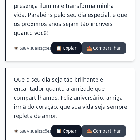
presença ilumina e transforma minha
vida. Parabéns pelo seu dia especial, e que
os próximos anos sejam tão incríveis
quanto você!
📋 Copiar
📤 Compartilhar
👁️ 588 visualizações
Que o seu dia seja tão brilhante e
encantador quanto a amizade que
compartilhamos. Feliz aniversário, amiga
irmã do coração, que sua vida seja sempre
repleta de amor.
📋 Copiar
📤 Compartilhar
👁️ 588 visualizações