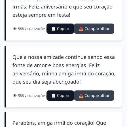
irmãs. Feliz aniversário e que seu coração
esteja sempre em festa!
📋 Copiar
📤 Compartilhar
👁️ 588 visualizações
Que a nossa amizade continue sendo essa
fonte de amor e boas energias. Feliz
aniversário, minha amiga irmã do coração,
que seu dia seja abençoado!
📋 Copiar
📤 Compartilhar
👁️ 588 visualizações
Parabéns, amiga irmã do coração! Que