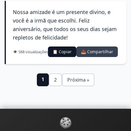
Nossa amizade é um presente divino, e
você é a irmã que escolhi. Feliz
aniversário, que todos os seus dias sejam
repletos de felicidade!
📋 Copiar
📤 Compartilhar
👁️ 588 visualizações
1
2
Próxima »
🍪