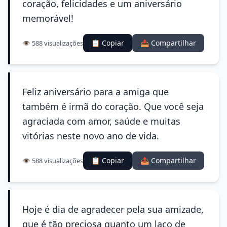
coração, felicidades e um aniversário
memorável!
📋 Copiar
📤 Compartilhar
👁️ 588 visualizações
Feliz aniversário para a amiga que
também é irmã do coração. Que você seja
agraciada com amor, saúde e muitas
vitórias neste novo ano de vida.
📋 Copiar
📤 Compartilhar
👁️ 588 visualizações
Hoje é dia de agradecer pela sua amizade,
que é tão preciosa quanto um laço de