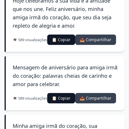
Hoje celebramos a sua vida e a amizade
que nos une. Feliz aniversário, minha
amiga irmã do coração, que seu dia seja
repleto de alegria e amor.
📋 Copiar
📤 Compartilhar
👁️ 589 visualizações
Mensagem de aniversário para amiga irmã
do coração: palavras cheias de carinho e
amor para celebrar.
📋 Copiar
📤 Compartilhar
👁️ 589 visualizações
Minha amiga irmã do coração, sua