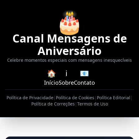
🎂
Canal Mensagens de
Aniversário
Celebre momentos especiais com mensagens inesquecíveis
🏠
ℹ️
📧
Início
Sobre
Contato
Política de Privacidade
|
Política de Cookies
|
Política Editorial
|
Política de Correções
|
Termos de Uso