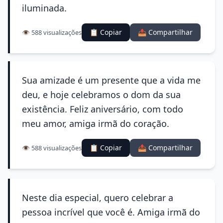
iluminada.
📋 Copiar
📤 Compartilhar
👁️ 588 visualizações
Sua amizade é um presente que a vida me
deu, e hoje celebramos o dom da sua
existência. Feliz aniversário, com todo
meu amor, amiga irmã do coração.
📋 Copiar
📤 Compartilhar
👁️ 588 visualizações
Neste dia especial, quero celebrar a
pessoa incrível que você é. Amiga irmã do