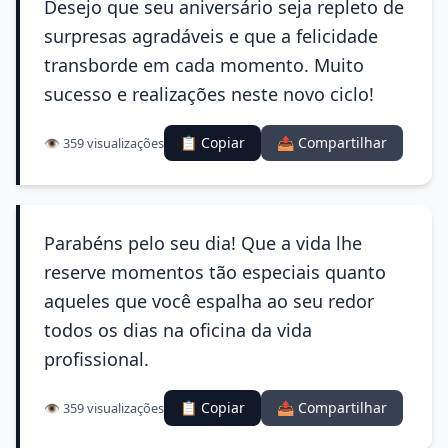
Desejo que seu aniversário seja repleto de
surpresas agradáveis e que a felicidade
transborde em cada momento. Muito
sucesso e realizações neste novo ciclo!
📋 Copiar
📤 Compartilhar
👁️ 359 visualizações
Parabéns pelo seu dia! Que a vida lhe
reserve momentos tão especiais quanto
aqueles que você espalha ao seu redor
todos os dias na oficina da vida
profissional.
📋 Copiar
📤 Compartilhar
👁️ 359 visualizações