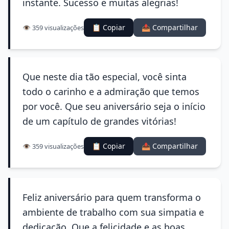
instante. Sucesso e muitas alegrias!
📋 Copiar
📤 Compartilhar
👁️ 359 visualizações
Que neste dia tão especial, você sinta
todo o carinho e a admiração que temos
por você. Que seu aniversário seja o início
de um capítulo de grandes vitórias!
📋 Copiar
📤 Compartilhar
👁️ 359 visualizações
Feliz aniversário para quem transforma o
ambiente de trabalho com sua simpatia e
dedicação. Que a felicidade e as boas