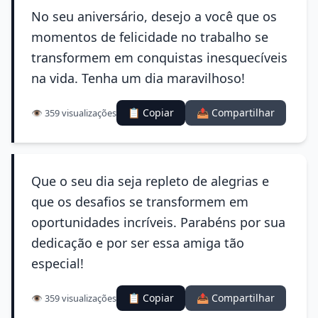
No seu aniversário, desejo a você que os
momentos de felicidade no trabalho se
transformem em conquistas inesquecíveis
na vida. Tenha um dia maravilhoso!
📋 Copiar
📤 Compartilhar
👁️ 359 visualizações
Que o seu dia seja repleto de alegrias e
que os desafios se transformem em
oportunidades incríveis. Parabéns por sua
dedicação e por ser essa amiga tão
especial!
📋 Copiar
📤 Compartilhar
👁️ 359 visualizações