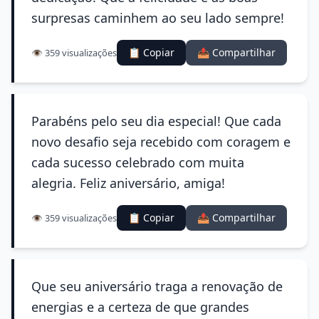
surpresas caminhem ao seu lado sempre!
📋 Copiar
📤 Compartilhar
👁️ 359 visualizações
Parabéns pelo seu dia especial! Que cada
novo desafio seja recebido com coragem e
cada sucesso celebrado com muita
alegria. Feliz aniversário, amiga!
📋 Copiar
📤 Compartilhar
👁️ 359 visualizações
Que seu aniversário traga a renovação de
energias e a certeza de que grandes