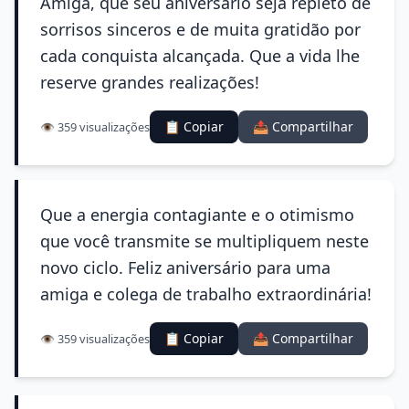
Amiga, que seu aniversário seja repleto de
sorrisos sinceros e de muita gratidão por
cada conquista alcançada. Que a vida lhe
reserve grandes realizações!
📋 Copiar
📤 Compartilhar
👁️ 359 visualizações
Que a energia contagiante e o otimismo
que você transmite se multipliquem neste
novo ciclo. Feliz aniversário para uma
amiga e colega de trabalho extraordinária!
📋 Copiar
📤 Compartilhar
👁️ 359 visualizações