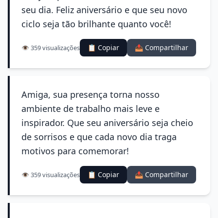
seu dia. Feliz aniversário e que seu novo
ciclo seja tão brilhante quanto você!
📋 Copiar
📤 Compartilhar
👁️ 359 visualizações
Amiga, sua presença torna nosso
ambiente de trabalho mais leve e
inspirador. Que seu aniversário seja cheio
de sorrisos e que cada novo dia traga
motivos para comemorar!
📋 Copiar
📤 Compartilhar
👁️ 359 visualizações