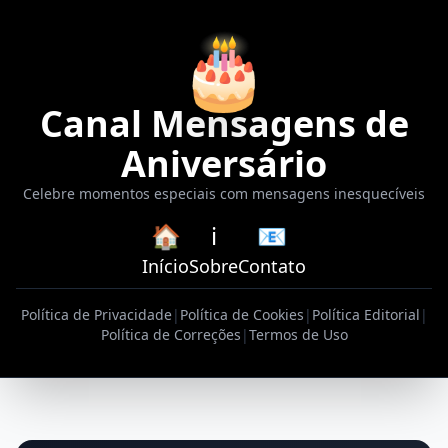
🎂
Canal Mensagens de
Aniversário
Celebre momentos especiais com mensagens inesquecíveis
🏠
ℹ️
📧
Início
Sobre
Contato
Política de Privacidade
|
Política de Cookies
|
Política Editorial
|
Política de Correções
|
Termos de Uso