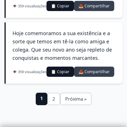
📋 Copiar
📤 Compartilhar
👁️ 359 visualizações
Hoje comemoramos a sua existência e a
sorte que temos em tê-la como amiga e
colega. Que seu novo ano seja repleto de
conquistas e momentos marcantes.
📋 Copiar
📤 Compartilhar
👁️ 359 visualizações
1
2
Próxima »