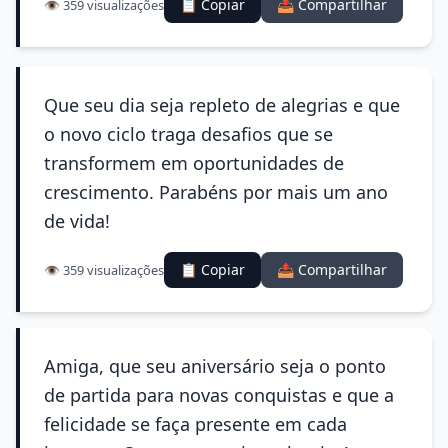
📋 Copiar
📤 Compartilhar
👁️ 359 visualizações
Que seu dia seja repleto de alegrias e que
o novo ciclo traga desafios que se
transformem em oportunidades de
crescimento. Parabéns por mais um ano
de vida!
📋 Copiar
📤 Compartilhar
👁️ 359 visualizações
Amiga, que seu aniversário seja o ponto
de partida para novas conquistas e que a
felicidade se faça presente em cada