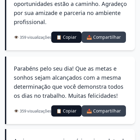
oportunidades estão a caminho. Agradeço
por sua amizade e parceria no ambiente
profissional.
📋 Copiar
📤 Compartilhar
👁️ 359 visualizações
Parabéns pelo seu dia! Que as metas e
sonhos sejam alcançados com a mesma
determinação que você demonstra todos
os dias no trabalho. Muitas felicidades!
📋 Copiar
📤 Compartilhar
👁️ 359 visualizações